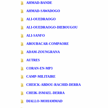
AHMAD-BANDE
AHMAD-SAWADOGO
ALI-OUEDRAOGO
ALI-OUEDRAOGO-DIEBOUGOU
ALI-SANFO
ABOUBACAR-COMPAORE
ADAM-ZOUNGRANA
AUTRES
CORAN-EN-MP3
CAMP-MILITAIRE
CHEICK-ABDOU-RACHID-DERRA
CHEIK-ISMAEL-DERRA
DIALLO-MOHAMMAD