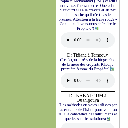
Prophète Mohammad (PSL) et leurs
mauvaises fins sur terre. Que celui
d'aujourd'hui à la cravate et au nez
de .... sache qu'il n'est pas le
premier. Attention à la ligne rouge -
Comment devons-nous défendre le
Prophète?)
Dr Tidiane à Tampouy
(Les leçons tirées de la biographie
de la mère des croyants Khadija
première femme du Prophète)
Dr. NABALOUM à
Ouahigouya
(Les méthodes ou voies utilisées par
les ennemis de l'islam pour voler ou
salir la conscience des musulmans et
quelles sont les solutions)