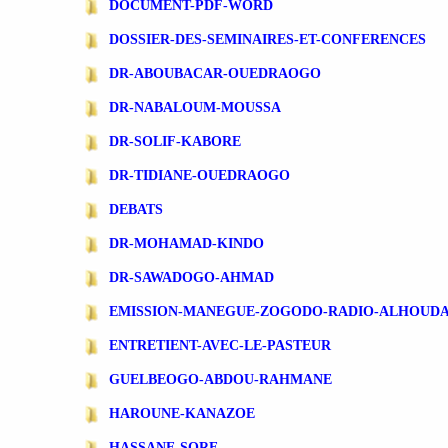
DOCUMENT-PDF-WORD
DOSSIER-DES-SEMINAIRES-ET-CONFERENCES
DR-ABOUBACAR-OUEDRAOGO
DR-NABALOUM-MOUSSA
DR-SOLIF-KABORE
DR-TIDIANE-OUEDRAOGO
DEBATS
DR-MOHAMAD-KINDO
DR-SAWADOGO-AHMAD
EMISSION-MANEGUE-ZOGODO-RADIO-ALHOUD
ENTRETIENT-AVEC-LE-PASTEUR
GUELBEOGO-ABDOU-RAHMANE
HAROUNE-KANAZOE
HASSANE-SORE