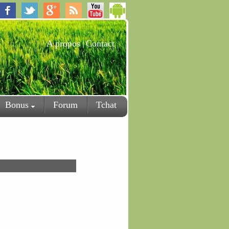
A propos
Contact
|
Bonus
Forum
Tchat