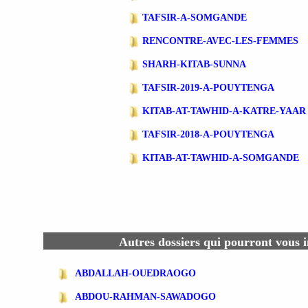
TAFSIR-A-SOMGANDE
RENCONTRE-AVEC-LES-FEMMES
SHARH-KITAB-SUNNA
TAFSIR-2019-A-POUYTENGA
KITAB-AT-TAWHID-A-KATRE-YAAR
TAFSIR-2018-A-POUYTENGA
KITAB-AT-TAWHID-A-SOMGANDE
Autres dossiers qui pourront vous i
ABDALLAH-OUEDRAOGO
ABDOU-RAHMAN-SAWADOGO