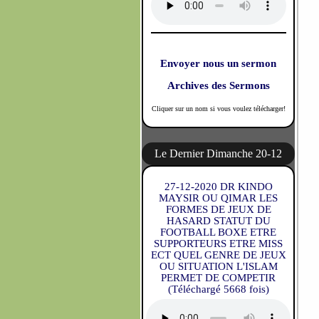
Envoyer nous un sermon
Archives des Sermons
Cliquer sur un nom si vous voulez télécharger!
Le Dernier Dimanche 20-12
27-12-2020 DR KINDO
MAYSIR OU QIMAR LES
FORMES DE JEUX DE
HASARD STATUT DU
FOOTBALL BOXE ETRE
SUPPORTEURS ETRE MISS
ECT QUEL GENRE DE JEUX
OU SITUATION L'ISLAM
PERMET DE COMPETIR
(Téléchargé 5668 fois)