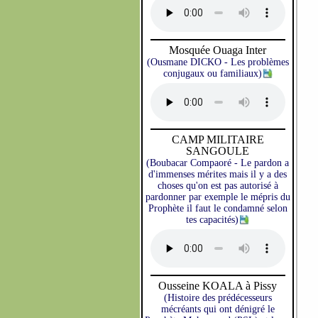
Mosquée Ouaga Inter
(Ousmane DICKO - Les problèmes
conjugaux ou familiaux)
CAMP MILITAIRE
SANGOULE
(Boubacar Compaoré - Le pardon a
d'immenses mérites mais il y a des
choses qu'on est pas autorisé à
pardonner par exemple le mépris du
Prophète il faut le condamné selon
tes capacités)
Ousseine KOALA à Pissy
(Histoire des prédécesseurs
mécréants qui ont dénigré le