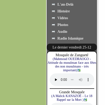
L'au-Delà
Histoire
Vidéos
Photos
Audio
Radio Islamique
Le dernier vendredi 25-12
Mosquée de Zangueté
(Mahmoud OUEDRAOGO -
Attitude du musulman face aux fêtes
des non musulmans - très
important)
Grande Mosquée
(A Malick KANAZOÉ - Le 18
Rappel sur la Mort )