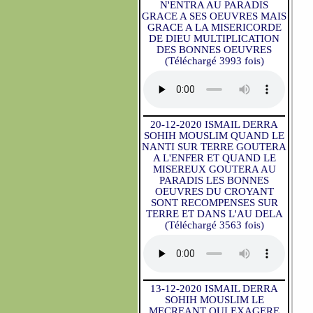
N'ENTRA AU PARADIS
GRACE A SES OEUVRES MAIS
GRACE A LA MISERICORDE
DE DIEU MULTIPLICATION
DES BONNES OEUVRES
(Téléchargé 3993 fois)
20-12-2020 ISMAIL DERRA
SOHIH MOUSLIM QUAND LE
NANTI SUR TERRE GOUTERA
A L'ENFER ET QUAND LE
MISEREUX GOUTERA AU
PARADIS LES BONNES
OEUVRES DU CROYANT
SONT RECOMPENSES SUR
TERRE ET DANS L'AU DELA
(Téléchargé 3563 fois)
13-12-2020 ISMAIL DERRA
SOHIH MOUSLIM LE
MECREANT QUI EXAGERE