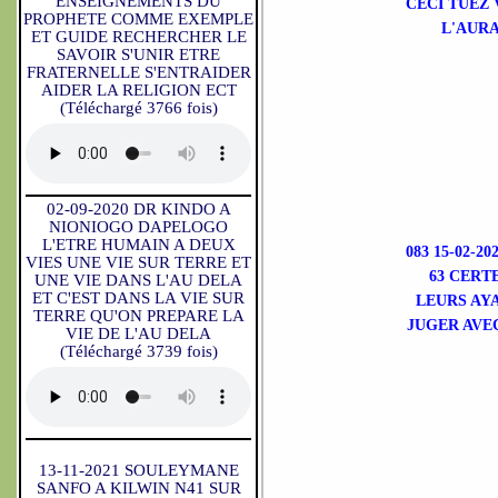
ENSEIGNEMENTS DU
CECI TUEZ
PROPHETE COMME EXEMPLE
L'AURA
ET GUIDE RECHERCHER LE
SAVOIR S'UNIR ETRE
FRATERNELLE S'ENTRAIDER
AIDER LA RELIGION ECT
(Téléchargé 3766 fois)
02-09-2020 DR KINDO A
NIONIOGO DAPELOGO
L'ETRE HUMAIN A DEUX
083 15-02-2
VIES UNE VIE SUR TERRE ET
63 CERT
UNE VIE DANS L'AU DELA
ET C'EST DANS LA VIE SUR
LEURS AY
TERRE QU'ON PREPARE LA
JUGER AVE
VIE DE L'AU DELA
(Téléchargé 3739 fois)
13-11-2021 SOULEYMANE
SANFO A KILWIN N41 SUR