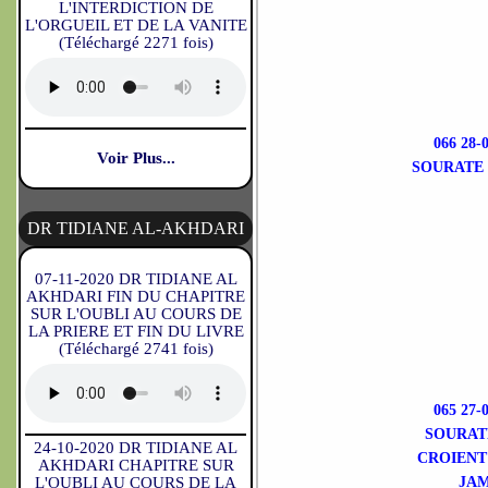
L'INTERDICTION DE
L'ORGUEIL ET DE LA VANITE
(Téléchargé 2271 fois)
066 28
Voir Plus...
SOURATE 
DR TIDIANE AL-AKHDARI
07-11-2020 DR TIDIANE AL
AKHDARI FIN DU CHAPITRE
SUR L'OUBLI AU COURS DE
LA PRIERE ET FIN DU LIVRE
(Téléchargé 2741 fois)
065 27
SOURATE
24-10-2020 DR TIDIANE AL
CROIENT
AKHDARI CHAPITRE SUR
L'OUBLI AU COURS DE LA
JAM