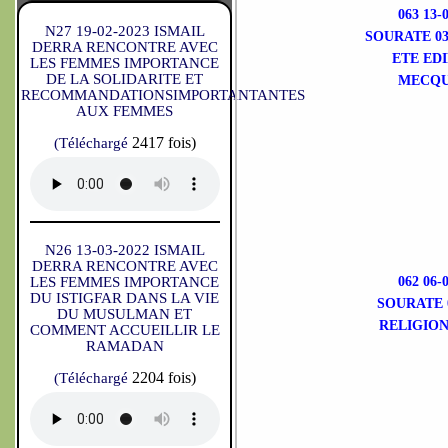
063 13
N27 19-02-2023 ISMAIL
SOURATE 03
DERRA RENCONTRE AVEC
ETE ED
LES FEMMES IMPORTANCE
DE LA SOLIDARITE ET
MECQU
RECOMMANDATIONSIMPORTANTANTES
AUX FEMMES
2417 fois)
(Téléchargé
N26 13-03-2022 ISMAIL
DERRA RENCONTRE AVEC
LES FEMMES IMPORTANCE
062 06
DU ISTIGFAR DANS LA VIE
SOURATE 
DU MUSULMAN ET
RELIGION
COMMENT ACCUEILLIR LE
RAMADAN
2204 fois)
(Téléchargé