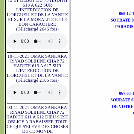
72 ET DEBUT DU 73 HADITH
618 A 622 SUR
L'INTERDICTION DE
068 12
L'ORGUEIL ET DE LA VANITE
ET SUR LA MORALITE ET LE
SOURATE 0
BON CARACTERE
PARADIS
(Téléchargé 2646 fois)
10-11-2021 OMAR SANKARA
RIYAD SOLIHINE CHAP 72
HADITH 613 A 617 SUR
L'INTERDICTION DE
L'ORGUEIL ET DE LA VANITE
(Téléchargé 2186 fois)
067 05
SOURATE 0
DE VOTRE
03-11-2021 OMAR SANKARA
RIYAD SOLIHINE CHAP 72
HADITH 611 A 612 DIEU S'EST
OBLIGE A RABAISSER TOUT
CE QUI S'ELEVE DES CHOSES
DE CE MONDE