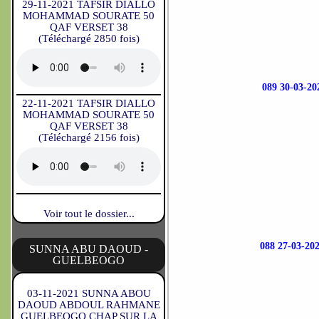
29-11-2021 TAFSIR DIALLO
MOHAMMAD SOURATE 50
QAF VERSET 38
(Téléchargé 2850 fois)
089 30-03-
22-11-2021 TAFSIR DIALLO
MOHAMMAD SOURATE 50
QAF VERSET 38
(Téléchargé 2156 fois)
Voir tout le dossier...
088 27-03-2
SUNNA ABU DAOUD -
GUELBEOGO
03-11-2021 SUNNA ABOU
DAOUD ABDOUL RAHMANE
GUELBEOGO CHAP SUR LA