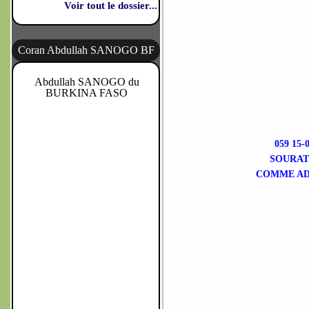
Voir tout le dossier...
Coran Abdullah SANOGO BF
Abdullah SANOGO du
BURKINA FASO
059 15
SOURATE
COMME ADA