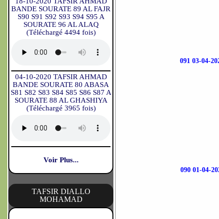
18-10-2020 TAFSIR AHMAD
BANDE SOURATE 89 AL FAJR
S90 S91 S92 S93 S94 S95 A
SOURATE 96 AL ALAQ
(Téléchargé 4494 fois)
091 03-04-
04-10-2020 TAFSIR AHMAD
BANDE SOURATE 80 ABASA
S81 S82 S83 S84 S85 S86 S87 A
SOURATE 88 AL GHASHIYA
(Téléchargé 3965 fois)
Voir Plus...
090 01-04-
TAFSIR DIALLO
MOHAMAD