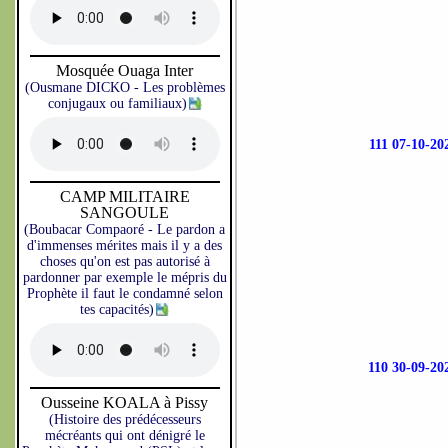
Mosquée Ouaga Inter
(Ousmane DICKO - Les problèmes
conjugaux ou familiaux)
111 07-10-
CAMP MILITAIRE
SANGOULE
(Boubacar Compaoré - Le pardon a
d'immenses mérites mais il y a des
choses qu'on est pas autorisé à
pardonner par exemple le mépris du
Prophète il faut le condamné selon
tes capacités)
110 30-09-
Ousseine KOALA à Pissy
(Histoire des prédécesseurs
mécréants qui ont dénigré le