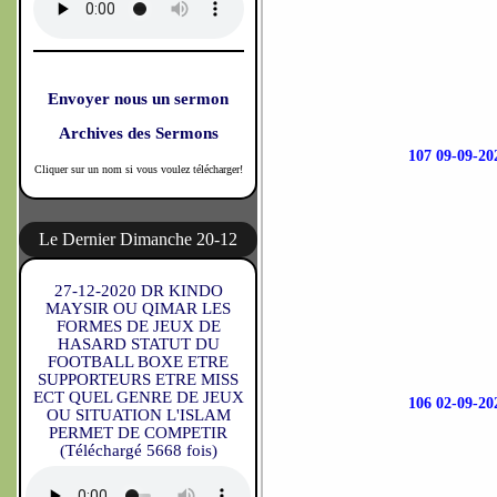
Envoyer nous un sermon
Archives des Sermons
107 09-09-
Cliquer sur un nom si vous voulez télécharger!
Le Dernier Dimanche 20-12
27-12-2020 DR KINDO
MAYSIR OU QIMAR LES
FORMES DE JEUX DE
HASARD STATUT DU
FOOTBALL BOXE ETRE
SUPPORTEURS ETRE MISS
ECT QUEL GENRE DE JEUX
106 02-09-
OU SITUATION L'ISLAM
PERMET DE COMPETIR
(Téléchargé 5668 fois)