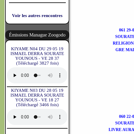
Voir les autres rencontres
061 29
Émissions Manague Zoogodo
SOURATE 
RELIGION
KIYAME N04 DU 29 05 19
GRE MAL
ISMAEL DERRA SOURATE
YOUNOUS - VE 28 37
(Téléchargé 3827 fois)
KIYAME N03 DU 28 05 19
ISMAEL DERRA SOURATE
YOUNOUS - VE 18 27
(Téléchargé 3466 fois)
060 22
SOURATE 
LIVRE AURA