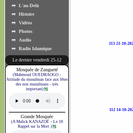
L'au-Delà
Histoire
Vidéos
Photos
Audio
113 21-10-
Radio Islamique
Le dernier vendredi 25-12
Mosquée de Zangueté
(Mahmoud OUEDRAOGO -
Attitude du musulman face aux fêtes
des non musulmans - très
important)
112 14-10-
Grande Mosquée
(A Malick KANAZOÉ - Le 18
Rappel sur la Mort )