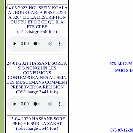
04 05 2023 HOUSSEIN KOALA
AL BOUKHARI A PISSY 3258
A 3264 DE LA DESCRIPTION
DU FEU ET DE CE QU'IL A
ETE CREE
(Téléchargé 958 fois)
24-01-2021 HASSANE SORE A
076 14-12-
SIG NONGHIN LES
PARTS D
CONFUSIONS
CONTEMPORAINES AU SEIN
DES MUSULMANS COMMENT
PRESERVER SA RELIGION
(Téléchargé 3441 fois)
15-04-2020 HASSANE SORE
PRECHE SUR LA ZAKAT
(Téléchargé 3644 fois)
075 07-12-