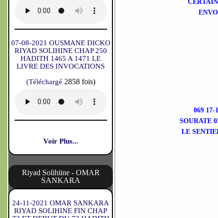
CERTAIN
ENVO
07-08-2021 OUSMANE DICKO
RIYAD SOLIHINE CHAP 250
HADITH 1465 A 1471 LE
LIVRE DES INVOCATIONS
2858 fois)
(Téléchargé
069 17
SOURATE 03
LE SENTIE
Voir Plus...
Riyad Solihiine - OMAR
SANKARA
24-11-2021 OMAR SANKARA
RIYAD SOLIHINE FIN CHAP