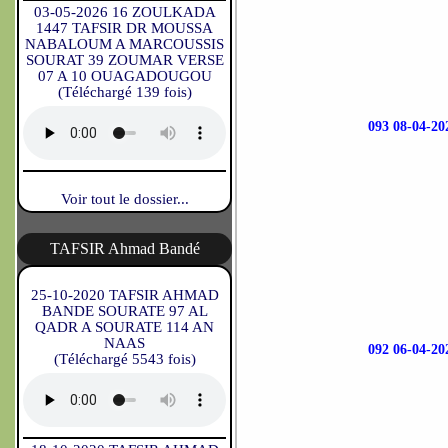
03-05-2026 16 ZOULKADA
1447 TAFSIR DR MOUSSA
NABALOUM A MARCOUSSIS
SOURAT 39 ZOUMAR VERSE
07 A 10 OUAGADOUGOU
(Téléchargé 139 fois)
093 08-04-
Voir tout le dossier...
TAFSIR Ahmad Bandé
25-10-2020 TAFSIR AHMAD
BANDE SOURATE 97 AL
QADR A SOURATE 114 AN
NAAS
092 06-04-
(Téléchargé 5543 fois)