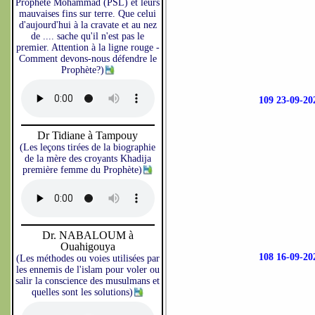
Prophète Mohammad (PSL) et leurs
mauvaises fins sur terre. Que celui
d'aujourd'hui à la cravate et au nez
de .... sache qu'il n'est pas le
premier. Attention à la ligne rouge -
Comment devons-nous défendre le
Prophète?)
109 23-09-
Dr Tidiane à Tampouy
(Les leçons tirées de la biographie
de la mère des croyants Khadija
première femme du Prophète)
Dr. NABALOUM à
Ouahigouya
108 16-09-
(Les méthodes ou voies utilisées par
les ennemis de l'islam pour voler ou
salir la conscience des musulmans et
quelles sont les solutions)