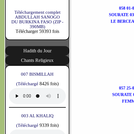
058 01
Téléchargement complet
SOURATE 03
ABDULLAH SANOGO
LE BERCEA
DU BURKINA FASO (ZIP -
390MB)
Télécharger 59393 fois
Hadith du Jour
Chants Religieux
007 BISMILLAH
8426 fois)
(Téléchargé
057 25
SOURATE 0
FEMM
003 AL KHALIQ
9339 fois)
(Téléchargé