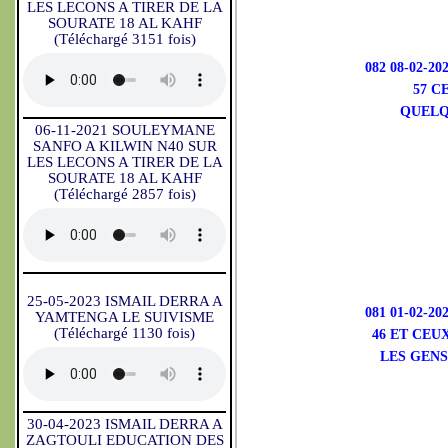
LES LECONS A TIRER DE LA
SOURATE 18 AL KAHF
(Téléchargé 3151 fois)
082 08-02-2
57 C
QUELQU
06-11-2021 SOULEYMANE
SANFO A KILWIN N40 SUR
LES LECONS A TIRER DE LA
SOURATE 18 AL KAHF
(Téléchargé 2857 fois)
25-05-2023 ISMAIL DERRA A
081 01-02-2
YAMTENGA LE SUIVISME
(Téléchargé 1130 fois)
46 ET CEU
LES GENS
30-04-2023 ISMAIL DERRA A
ZAGTOULI EDUCATION DES