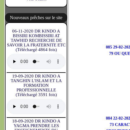
Nouveaux prêches sur le site
06-11-2020 DR KINDO A
BISSIRI KOMBISSIRI AT
TAWHID RECHERCHE DE
SAVOIR LA FRATERNITE ETC
085 29-02-2
(Téléchargé 4864 fois)
79 OU QU
19-09-2020 DR KINDO A
TANGHIN L'ISLAM ET LA
FORMATION
PROFESSIONNELLE
(Téléchargé 3591 fois)
084 22-02-2
18-09-2020 DR KINDO A
73 CARAC
YAGMA PRENDRE LES