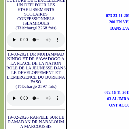
CULTURE DE L'EXCELLENCE
UN DEFI POUR LES
ETABLISSEMENTS
SCOLAIRES
073 23-11-
CONFESSIONNELS
200 EN V
ISLAMIQUES
(Téléchargé 2268 fois)
DANS L'A
13-03-2021 DR MOHAMMAD
KINDO ET DR SAWADOGO A
LA PLACE DE LA NATION
ROLE DE LA JEUNESSE DANS
LE DEVELOPPEMENT ET
L'EMERGENCE DU BURKINA
FASO
(Téléchargé 2597 fois)
072 16-11-
03 AL IMR
ONT ACCO
19-02-2026 RAPPELE SUR LE
RAMADAN DR NABALOUM
A MARCOUSSIS