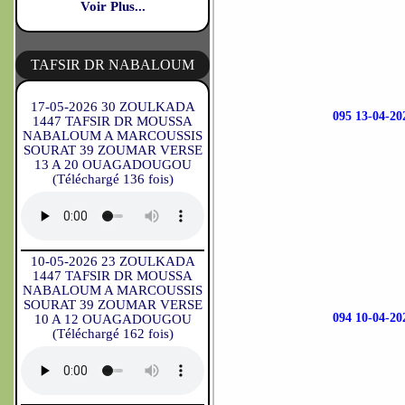
Voir Plus...
TAFSIR DR NABALOUM
17-05-2026 30 ZOULKADA
095 13-04-
1447 TAFSIR DR MOUSSA
NABALOUM A MARCOUSSIS
SOURAT 39 ZOUMAR VERSE
13 A 20 OUAGADOUGOU
(Téléchargé 136 fois)
10-05-2026 23 ZOULKADA
1447 TAFSIR DR MOUSSA
NABALOUM A MARCOUSSIS
SOURAT 39 ZOUMAR VERSE
094 10-04-
10 A 12 OUAGADOUGOU
(Téléchargé 162 fois)