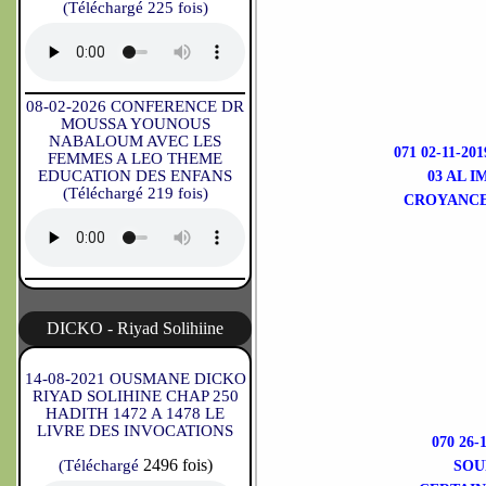
(Téléchargé 225 fois)
08-02-2026 CONFERENCE DR
MOUSSA YOUNOUS
NABALOUM AVEC LES
071 02-11-
FEMMES A LEO THEME
EDUCATION DES ENFANS
03 AL 
(Téléchargé 219 fois)
CROYANCE
DICKO - Riyad Solihiine
14-08-2021 OUSMANE DICKO
RIYAD SOLIHINE CHAP 250
HADITH 1472 A 1478 LE
LIVRE DES INVOCATIONS
070 26
2496 fois)
(Téléchargé
SOU