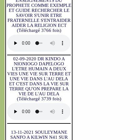
ENSEIGNEMENTS DU
PROPHETE COMME EXEMPLE
ET GUIDE RECHERCHER LE
SAVOIR S'UNIR ETRE
FRATERNELLE S'ENTRAIDER
AIDER LA RELIGION ECT
(Téléchargé 3766 fois)
02-09-2020 DR KINDO A
NIONIOGO DAPELOGO
L'ETRE HUMAIN A DEUX
VIES UNE VIE SUR TERRE ET
UNE VIE DANS L'AU DELA
ET C'EST DANS LA VIE SUR
TERRE QU'ON PREPARE LA
VIE DE L'AU DELA
(Téléchargé 3739 fois)
13-11-2021 SOULEYMANE
SANFO A KILWIN N41 SUR