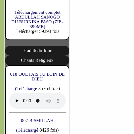
Téléchargement complet
ABDULLAH SANOGO
DU BURKINA FASO (ZIP -
390MB)
Télécharger 59393 fois
Hadith du Jour
Chants Religieux
018 QUE FAIS TU LOIN DE
DIEU
35763 fois)
(Téléchargé
007 BISMILLAH
8426 fois)
(Téléchargé