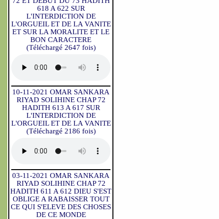
72 ET DEBUT DU 73 HADITH
618 A 622 SUR
L'INTERDICTION DE
L'ORGUEIL ET DE LA VANITE
ET SUR LA MORALITE ET LE
BON CARACTERE
(Téléchargé 2647 fois)
10-11-2021 OMAR SANKARA
RIYAD SOLIHINE CHAP 72
HADITH 613 A 617 SUR
L'INTERDICTION DE
L'ORGUEIL ET DE LA VANITE
(Téléchargé 2186 fois)
03-11-2021 OMAR SANKARA
RIYAD SOLIHINE CHAP 72
HADITH 611 A 612 DIEU S'EST
OBLIGE A RABAISSER TOUT
CE QUI S'ELEVE DES CHOSES
DE CE MONDE