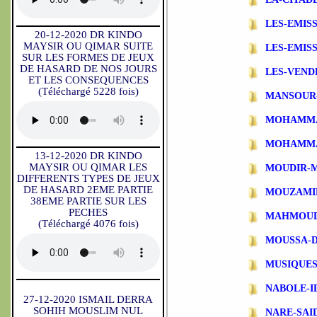
LES-EMIS
20-12-2020 DR KINDO
MAYSIR OU QIMAR SUITE
LES-EMIS
SUR LES FORMES DE JEUX
DE HASARD DE NOS JOURS
LES-VEND
ET LES CONSEQUENCES
(Téléchargé 5228 fois)
MANSOUR
MOHAMMA
MOHAMMA
13-12-2020 DR KINDO
MAYSIR OU QIMAR LES
MOUDIR-
DIFFERENTS TYPES DE JEUX
DE HASARD 2EME PARTIE
MOUZAMI
38EME PARTIE SUR LES
PECHES
MAHMOUD
(Téléchargé 4076 fois)
MOUSSA-
MUSIQUES
NABOLE-I
27-12-2020 ISMAIL DERRA
SOHIH MOUSLIM NUL
NARE-SAI