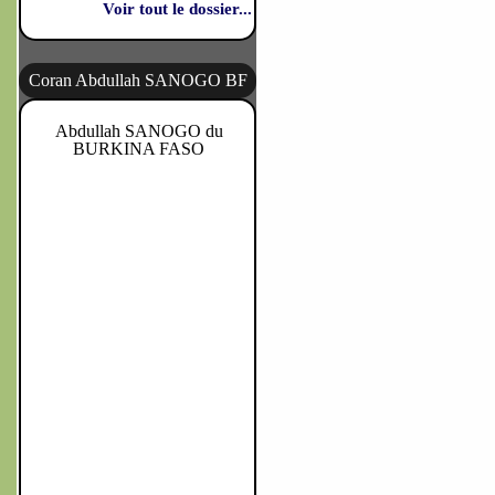
Voir tout le dossier...
Coran Abdullah SANOGO BF
Abdullah SANOGO du
BURKINA FASO