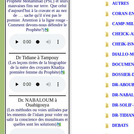
Prophète Mohammad (PSL) et leurs
AUTRES
mauvaises fins sur terre. Que celui
d'aujourd'hui à la cravate et au nez
CORAN-EN
de .... sache qu'il n'est pas le
premier. Attention à la ligne rouge -
CAMP-MIL
Comment devons-nous défendre le
Prophète?)
CHEICK-A
CHEIK-IS
DIALLO-
Dr Tidiane à Tampouy
(Les leçons tirées de la biographie
DOCUMEN
de la mère des croyants Khadija
première femme du Prophète)
DOSSIER-
DR-ABOU
DR-NABA
Dr. NABALOUM à
Ouahigouya
DR-SOLIF
(Les méthodes ou voies utilisées par
les ennemis de l'islam pour voler ou
DR-TIDIA
salir la conscience des musulmans et
quelles sont les solutions)
DEBATS