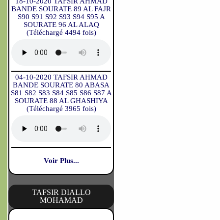
18-10-2020 TAFSIR AHMAD
BANDE SOURATE 89 AL FAJR
S90 S91 S92 S93 S94 S95 A
SOURATE 96 AL ALAQ
(Téléchargé 4494 fois)
04-10-2020 TAFSIR AHMAD
BANDE SOURATE 80 ABASA
S81 S82 S83 S84 S85 S86 S87 A
SOURATE 88 AL GHASHIYA
(Téléchargé 3965 fois)
Voir Plus...
TAFSIR DIALLO
MOHAMAD