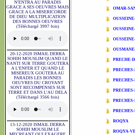
N'ENTRA AU PARADIS
GRACE A SES OEUVRES MAIS
OMAR-SA
GRACE A LA MISERICORDE
DE DIEU MULTIPLICATION
OUSSEINE
DES BONNES OEUVRES
(Téléchargé 3997 fois)
OUSSEINE
OUSSEINE
OUSMANE
20-12-2020 ISMAIL DERRA
SOHIH MOUSLIM QUAND LE
PRECHE-
NANTI SUR TERRE GOUTERA
A L'ENFER ET QUAND LE
PRECHES-
MISEREUX GOUTERA AU
PARADIS LES BONNES
PRECHES
OEUVRES DU CROYANT
SONT RECOMPENSES SUR
PRECHES-
TERRE ET DANS L'AU DELA
(Téléchargé 3566 fois)
PRECHES-
PRECHES-
ROQYA
13-12-2020 ISMAIL DERRA
SOHIH MOUSLIM LE
ROQYA-VI
MECREANT QUI EXAGERE