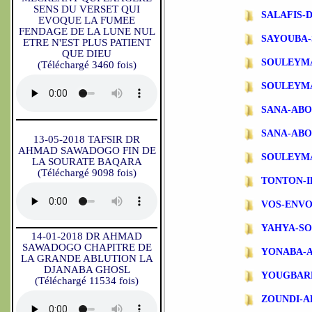
SENS DU VERSET QUI
SALAFIS-
EVOQUE LA FUMEE
FENDAGE DE LA LUNE NUL
SAYOUBA-
ETRE N'EST PLUS PATIENT
QUE DIEU
SOULEYM
(Téléchargé 3460 fois)
SOULEYM
SANA-AB
SANA-ABO
13-05-2018 TAFSIR DR
AHMAD SAWADOGO FIN DE
SOULEYM
LA SOURATE BAQARA
(Téléchargé 9098 fois)
TONTON-
VOS-ENVO
YAHYA-S
14-01-2018 DR AHMAD
SAWADOGO CHAPITRE DE
YONABA-
LA GRANDE ABLUTION LA
DJANABA GHOSL
YOUGBAR
(Téléchargé 11534 fois)
ZOUNDI-