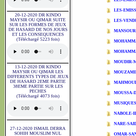
LES-EMIS
20-12-2020 DR KINDO
MAYSIR OU QIMAR SUITE
LES-VEND
SUR LES FORMES DE JEUX
DE HASARD DE NOS JOURS
MANSOUR
ET LES CONSEQUENCES
(Téléchargé 5223 fois)
MOHAMMA
MOHAMMA
MOUDIR-
13-12-2020 DR KINDO
MAYSIR OU QIMAR LES
MOUZAMI
DIFFERENTS TYPES DE JEUX
DE HASARD 2EME PARTIE
MAHMOUD
38EME PARTIE SUR LES
PECHES
MOUSSA-
(Téléchargé 4073 fois)
MUSIQUES
NABOLE-I
NARE-SAI
27-12-2020 ISMAIL DERRA
SOHIH MOUSLIM NUL
OMAR-SA