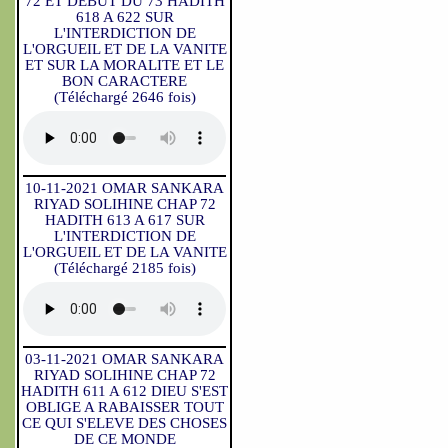
72 ET DEBUT DU 73 HADITH
618 A 622 SUR
L'INTERDICTION DE
L'ORGUEIL ET DE LA VANITE
ET SUR LA MORALITE ET LE
BON CARACTERE
(Téléchargé 2646 fois)
10-11-2021 OMAR SANKARA
RIYAD SOLIHINE CHAP 72
HADITH 613 A 617 SUR
L'INTERDICTION DE
L'ORGUEIL ET DE LA VANITE
(Téléchargé 2185 fois)
03-11-2021 OMAR SANKARA
RIYAD SOLIHINE CHAP 72
HADITH 611 A 612 DIEU S'EST
OBLIGE A RABAISSER TOUT
CE QUI S'ELEVE DES CHOSES
DE CE MONDE