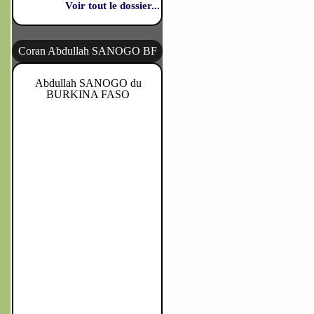
Voir tout le dossier...
Coran Abdullah SANOGO BF
Abdullah SANOGO du
BURKINA FASO