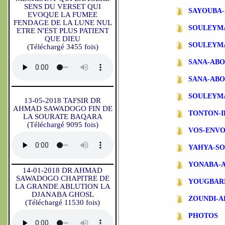
SENS DU VERSET QUI
SAYOUBA-
EVOQUE LA FUMEE
FENDAGE DE LA LUNE NUL
SOULEYM
ETRE N'EST PLUS PATIENT
QUE DIEU
SOULEYM
(Téléchargé 3455 fois)
SANA-AB
SANA-ABO
SOULEYM
13-05-2018 TAFSIR DR
AHMAD SAWADOGO FIN DE
TONTON-
LA SOURATE BAQARA
(Téléchargé 9095 fois)
VOS-ENVO
YAHYA-S
YONABA-
14-01-2018 DR AHMAD
SAWADOGO CHAPITRE DE
YOUGBAR
LA GRANDE ABLUTION LA
DJANABA GHOSL
ZOUNDI-
(Téléchargé 11530 fois)
PHOTOS