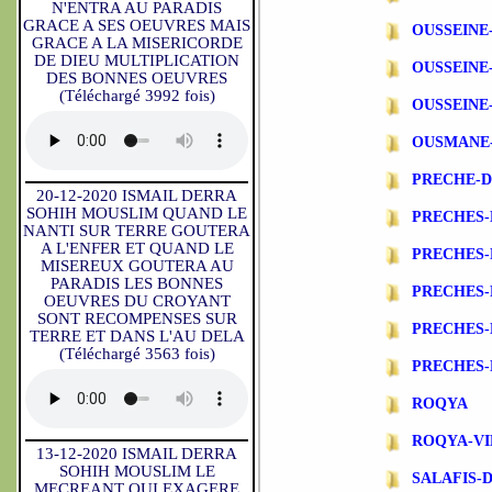
N'ENTRA AU PARADIS
GRACE A SES OEUVRES MAIS
OUSSEINE
GRACE A LA MISERICORDE
DE DIEU MULTIPLICATION
OUSSEINE
DES BONNES OEUVRES
(Téléchargé 3992 fois)
OUSSEINE
OUSMANE
PRECHE-
20-12-2020 ISMAIL DERRA
SOHIH MOUSLIM QUAND LE
PRECHES-
NANTI SUR TERRE GOUTERA
A L'ENFER ET QUAND LE
PRECHES
MISEREUX GOUTERA AU
PARADIS LES BONNES
PRECHES-
OEUVRES DU CROYANT
SONT RECOMPENSES SUR
PRECHES-
TERRE ET DANS L'AU DELA
(Téléchargé 3563 fois)
PRECHES-
ROQYA
ROQYA-VI
13-12-2020 ISMAIL DERRA
SOHIH MOUSLIM LE
SALAFIS-
MECREANT QUI EXAGERE