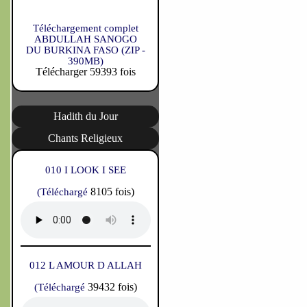
Téléchargement complet
ABDULLAH SANOGO
DU BURKINA FASO (ZIP -
390MB)
Télécharger 59393 fois
Hadith du Jour
Chants Religieux
010 I LOOK I SEE
8105 fois)
(Téléchargé
012 L AMOUR D ALLAH
39432 fois)
(Téléchargé