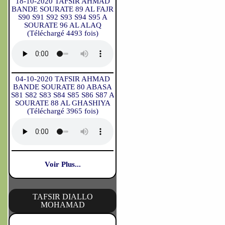
18-10-2020 TAFSIR AHMAD
BANDE SOURATE 89 AL FAJR
S90 S91 S92 S93 S94 S95 A
SOURATE 96 AL ALAQ
(Téléchargé 4493 fois)
04-10-2020 TAFSIR AHMAD
BANDE SOURATE 80 ABASA
S81 S82 S83 S84 S85 S86 S87 A
SOURATE 88 AL GHASHIYA
(Téléchargé 3965 fois)
Voir Plus...
TAFSIR DIALLO
MOHAMAD