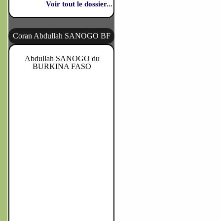
Voir tout le dossier...
Coran Abdullah SANOGO BF
Abdullah SANOGO du
BURKINA FASO