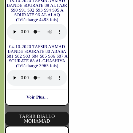
18-10-2020 TAFSIR AHMAD
BANDE SOURATE 89 AL FAJR
S90 S91 S92 S93 S94 S95 A
SOURATE 96 AL ALAQ
(Téléchargé 4493 fois)
04-10-2020 TAFSIR AHMAD
BANDE SOURATE 80 ABASA
S81 S82 S83 S84 S85 S86 S87 A
SOURATE 88 AL GHASHIYA
(Téléchargé 3965 fois)
Voir Plus...
TAFSIR DIALLO
MOHAMAD