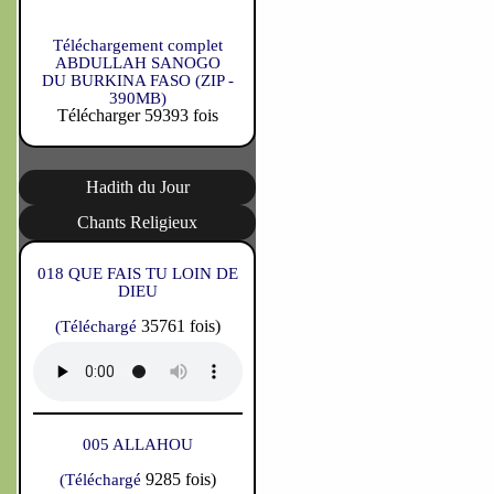
Téléchargement complet
ABDULLAH SANOGO
DU BURKINA FASO (ZIP -
390MB)
Télécharger 59393 fois
Hadith du Jour
Chants Religieux
018 QUE FAIS TU LOIN DE
DIEU
35761 fois)
(Téléchargé
005 ALLAHOU
9285 fois)
(Téléchargé