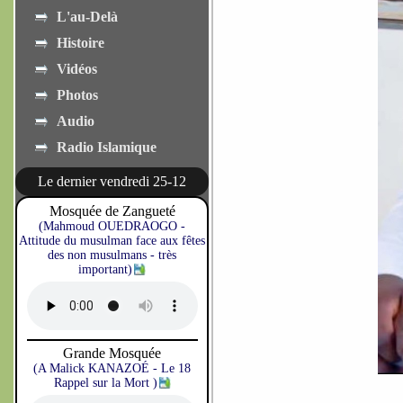
L'au-Delà
Histoire
Vidéos
Photos
Audio
Radio Islamique
Le dernier vendredi 25-12
Mosquée de Zangueté
(Mahmoud OUEDRAOGO -
Attitude du musulman face aux fêtes
des non musulmans - très
important)
Grande Mosquée
(A Malick KANAZOÉ - Le 18
Rappel sur la Mort )