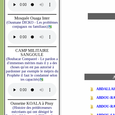
Mosquée Ouaga Inter
(Ousmane DICKO - Les problèmes
conjugaux ou familiaux)
CAMP MILITAIRE
SANGOULE
(Boubacar Compaoré - Le pardon a
d'immenses mérites mais il y a des
choses qu'on est pas autorisé à
pardonner par exemple le mépris du
Prophète il faut le condamné selon
A
tes capacités)
ABDALLA
ABDOU-R
Ousseine KOALA à Pissy
ABDOU-R
(Histoire des prédécesseurs
mécréants qui ont dénigré le