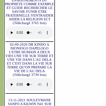
ENSEIGNEMENTS DU
PROPHETE COMME EXEMPLE
ET GUIDE RECHERCHER LE
SAVOIR S'UNIR ETRE
FRATERNELLE S'ENTRAIDER
AIDER LA RELIGION ECT
(Téléchargé 3765 fois)
02-09-2020 DR KINDO A
NIONIOGO DAPELOGO
L'ETRE HUMAIN A DEUX
VIES UNE VIE SUR TERRE ET
UNE VIE DANS L'AU DELA
ET C'EST DANS LA VIE SUR
TERRE QU'ON PREPARE LA
VIE DE L'AU DELA
(Téléchargé 3739 fois)
13-11-2021 SOULEYMANE
SANFO A KILWIN N41 SUR