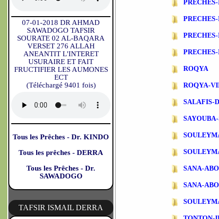
PRECHES
PRECHES-
07-01-2018 DR AHMAD
SAWADOGO TAFSIR
PRECHES-
SOURATE 02 AL-BAQARA
VERSET 276 ALLAH
PRECHES-
ANEANTIT L'INTERET
USURAIRE ET FAIT
ROQYA
FRUCTIFIER LES AUMONES
ECT
(Téléchargé 9401 fois)
ROQYA-VI
SALAFIS-
SAYOUBA-
SOULEYM
Tous les Prêches - Dr. KINDO
SOULEYM
Tous les prêches - DERRA
Tous les Prêches - Dr.
SANA-AB
SAWADOGO
SANA-ABO
SOULEYM
TAFSIR ISMAIL DERRA
TONTON-