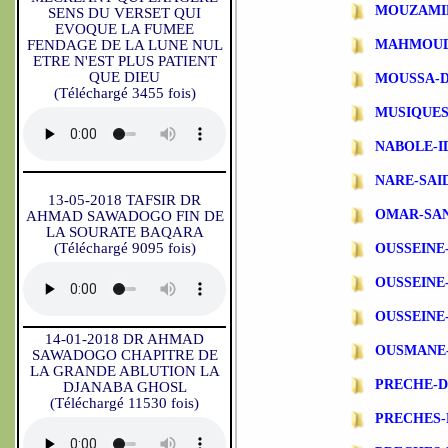
MOUZAMI
SENS DU VERSET QUI
EVOQUE LA FUMEE
FENDAGE DE LA LUNE NUL
MAHMOUD
ETRE N'EST PLUS PATIENT
QUE DIEU
MOUSSA-
(Téléchargé 3455 fois)
MUSIQUES
NABOLE-I
NARE-SAI
13-05-2018 TAFSIR DR
OMAR-SA
AHMAD SAWADOGO FIN DE
LA SOURATE BAQARA
(Téléchargé 9095 fois)
OUSSEINE
OUSSEINE
OUSSEINE
14-01-2018 DR AHMAD
OUSMANE
SAWADOGO CHAPITRE DE
LA GRANDE ABLUTION LA
PRECHE-
DJANABA GHOSL
(Téléchargé 11530 fois)
PRECHES-