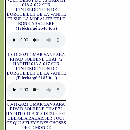
72 ET DEBUT DU 73 HADITH
618 A 622 SUR
L'INTERDICTION DE
L'ORGUEIL ET DE LA VANITE
ET SUR LA MORALITE ET LE
BON CARACTERE
(Téléchargé 2646 fois)
10-11-2021 OMAR SANKARA
RIYAD SOLIHINE CHAP 72
HADITH 613 A 617 SUR
L'INTERDICTION DE
L'ORGUEIL ET DE LA VANITE
(Téléchargé 2185 fois)
03-11-2021 OMAR SANKARA
RIYAD SOLIHINE CHAP 72
HADITH 611 A 612 DIEU S'EST
OBLIGE A RABAISSER TOUT
CE QUI S'ELEVE DES CHOSES
DE CE MONDE