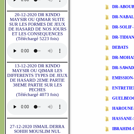
DR-ABOU
20-12-2020 DR KINDO
DR-NABA
MAYSIR OU QIMAR SUITE
SUR LES FORMES DE JEUX
DR-SOLIF
DE HASARD DE NOS JOURS
ET LES CONSEQUENCES
DR-TIDIA
(Téléchargé 5223 fois)
DEBATS
DR-MOHA
13-12-2020 DR KINDO
DR-SAWA
MAYSIR OU QIMAR LES
DIFFERENTS TYPES DE JEUX
EMISSIO
DE HASARD 2EME PARTIE
38EME PARTIE SUR LES
ENTRETIE
PECHES
(Téléchargé 4073 fois)
GUELBEO
HAROUNE
HASSANE-
27-12-2020 ISMAIL DERRA
IBRAHIM-
SOHIH MOUSLIM NUL