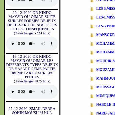
LES-EMIS
20-12-2020 DR KINDO
MAYSIR OU QIMAR SUITE
LES-EMIS
SUR LES FORMES DE JEUX
DE HASARD DE NOS JOURS
LES-VEND
ET LES CONSEQUENCES
(Téléchargé 5224 fois)
MANSOUR
MOHAMMA
MOHAMMA
13-12-2020 DR KINDO
MAYSIR OU QIMAR LES
MOUDIR-
DIFFERENTS TYPES DE JEUX
DE HASARD 2EME PARTIE
MOUZAMI
38EME PARTIE SUR LES
PECHES
MAHMOUD
(Téléchargé 4075 fois)
MOUSSA-
MUSIQUES
NABOLE-I
27-12-2020 ISMAIL DERRA
SOHIH MOUSLIM NUL
NARE-SAI