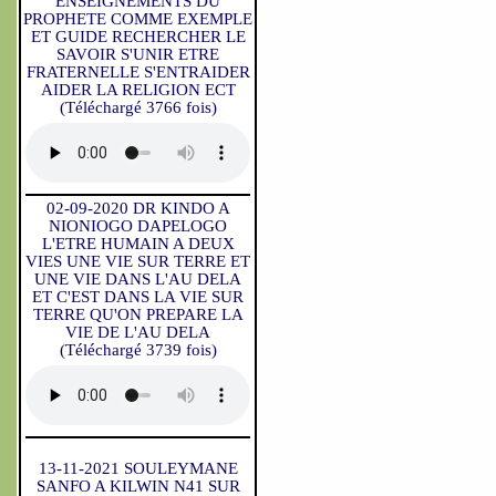
ENSEIGNEMENTS DU
PROPHETE COMME EXEMPLE
ET GUIDE RECHERCHER LE
SAVOIR S'UNIR ETRE
FRATERNELLE S'ENTRAIDER
AIDER LA RELIGION ECT
(Téléchargé 3766 fois)
02-09-2020 DR KINDO A
NIONIOGO DAPELOGO
L'ETRE HUMAIN A DEUX
VIES UNE VIE SUR TERRE ET
UNE VIE DANS L'AU DELA
ET C'EST DANS LA VIE SUR
TERRE QU'ON PREPARE LA
VIE DE L'AU DELA
(Téléchargé 3739 fois)
13-11-2021 SOULEYMANE
SANFO A KILWIN N41 SUR