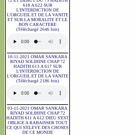
72 ET DEBUT DU 73 HADITH
618 A 622 SUR
L'INTERDICTION DE
L'ORGUEIL ET DE LA VANITE
ET SUR LA MORALITE ET LE
BON CARACTERE
(Téléchargé 2646 fois)
10-11-2021 OMAR SANKARA
RIYAD SOLIHINE CHAP 72
HADITH 613 A 617 SUR
L'INTERDICTION DE
L'ORGUEIL ET DE LA VANITE
(Téléchargé 2186 fois)
03-11-2021 OMAR SANKARA
RIYAD SOLIHINE CHAP 72
HADITH 611 A 612 DIEU S'EST
OBLIGE A RABAISSER TOUT
CE QUI S'ELEVE DES CHOSES
DE CE MONDE