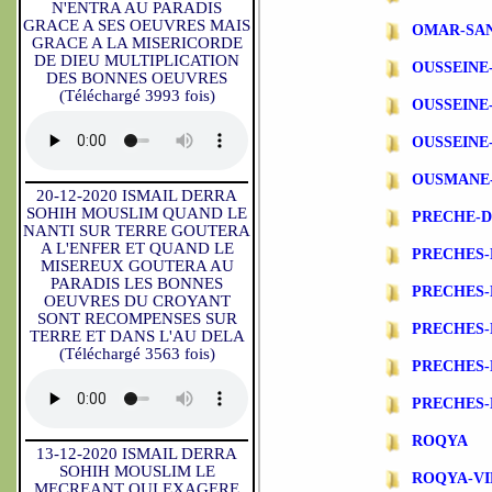
N'ENTRA AU PARADIS
GRACE A SES OEUVRES MAIS
OMAR-SA
GRACE A LA MISERICORDE
DE DIEU MULTIPLICATION
OUSSEINE
DES BONNES OEUVRES
(Téléchargé 3993 fois)
OUSSEINE
OUSSEINE
OUSMANE
20-12-2020 ISMAIL DERRA
SOHIH MOUSLIM QUAND LE
PRECHE-
NANTI SUR TERRE GOUTERA
A L'ENFER ET QUAND LE
PRECHES-
MISEREUX GOUTERA AU
PARADIS LES BONNES
PRECHES
OEUVRES DU CROYANT
SONT RECOMPENSES SUR
PRECHES-
TERRE ET DANS L'AU DELA
(Téléchargé 3563 fois)
PRECHES-
PRECHES-
ROQYA
13-12-2020 ISMAIL DERRA
SOHIH MOUSLIM LE
ROQYA-VI
MECREANT QUI EXAGERE