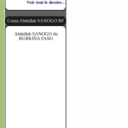
Voir tout le dossier...
Coran Abdullah SANOGO BF
Abdullah SANOGO du
BURKINA FASO