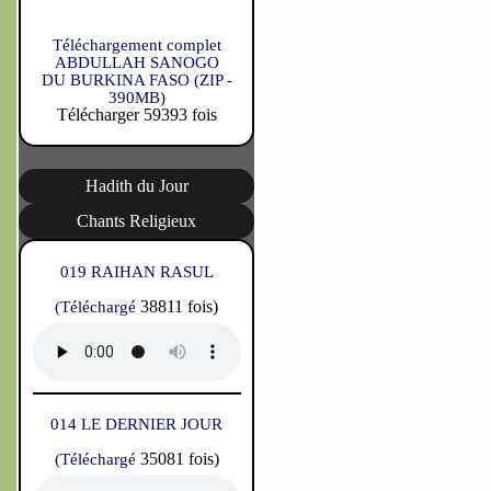
Téléchargement complet
ABDULLAH SANOGO
DU BURKINA FASO (ZIP -
390MB)
Télécharger 59393 fois
Hadith du Jour
Chants Religieux
019 RAIHAN RASUL
38811 fois)
(Téléchargé
014 LE DERNIER JOUR
35081 fois)
(Téléchargé