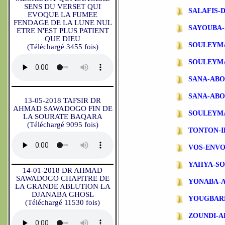
SENS DU VERSET QUI
SALAFIS-
EVOQUE LA FUMEE
FENDAGE DE LA LUNE NUL
SAYOUBA-
ETRE N'EST PLUS PATIENT
QUE DIEU
SOULEYM
(Téléchargé 3455 fois)
SOULEYM
SANA-AB
SANA-ABO
13-05-2018 TAFSIR DR
AHMAD SAWADOGO FIN DE
SOULEYM
LA SOURATE BAQARA
(Téléchargé 9095 fois)
TONTON-
VOS-ENVO
YAHYA-S
14-01-2018 DR AHMAD
SAWADOGO CHAPITRE DE
YONABA-
LA GRANDE ABLUTION LA
DJANABA GHOSL
YOUGBAR
(Téléchargé 11530 fois)
ZOUNDI-