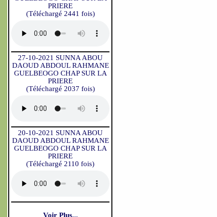
PRIERE
(Téléchargé 2441 fois)
27-10-2021 SUNNA ABOU
DAOUD ABDOUL RAHMANE
GUELBEOGO CHAP SUR LA
PRIERE
(Téléchargé 2037 fois)
20-10-2021 SUNNA ABOU
DAOUD ABDOUL RAHMANE
GUELBEOGO CHAP SUR LA
PRIERE
(Téléchargé 2110 fois)
Voir Plus...