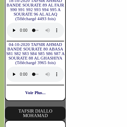
18-10-2020 TAFSIR AHMAD
BANDE SOURATE 89 AL FAJR
S90 S91 S92 S93 S94 S95 A
SOURATE 96 AL ALAQ
(Téléchargé 4493 fois)
04-10-2020 TAFSIR AHMAD
BANDE SOURATE 80 ABASA
S81 S82 S83 S84 S85 S86 S87 A
SOURATE 88 AL GHASHIYA
(Téléchargé 3965 fois)
Voir Plus...
TAFSIR DIALLO
MOHAMAD