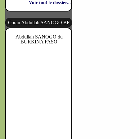
Voir tout le dossier...
Coran Abdullah SANOGO BF
Abdullah SANOGO du
BURKINA FASO