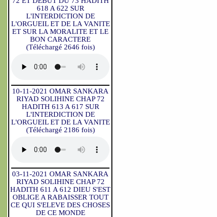
72 ET DEBUT DU 73 HADITH
618 A 622 SUR
L'INTERDICTION DE
L'ORGUEIL ET DE LA VANITE
ET SUR LA MORALITE ET LE
BON CARACTERE
(Téléchargé 2646 fois)
10-11-2021 OMAR SANKARA
RIYAD SOLIHINE CHAP 72
HADITH 613 A 617 SUR
L'INTERDICTION DE
L'ORGUEIL ET DE LA VANITE
(Téléchargé 2186 fois)
03-11-2021 OMAR SANKARA
RIYAD SOLIHINE CHAP 72
HADITH 611 A 612 DIEU S'EST
OBLIGE A RABAISSER TOUT
CE QUI S'ELEVE DES CHOSES
DE CE MONDE