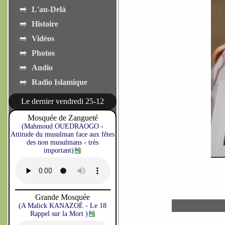
L'au-Delà
Histoire
Vidéos
Photos
Audio
Radio Islamique
Le dernier vendredi 25-12
Mosquée de Zangueté
(Mahmoud OUEDRAOGO -
Attitude du musulman face aux fêtes
des non musulmans - très
important)
Grande Mosquée
(A Malick KANAZOÉ - Le 18
Rappel sur la Mort )