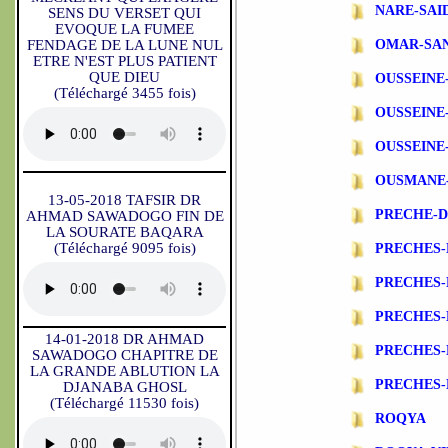
NARE-SAI
SENS DU VERSET QUI
EVOQUE LA FUMEE
OMAR-SA
FENDAGE DE LA LUNE NUL
ETRE N'EST PLUS PATIENT
QUE DIEU
OUSSEINE
(Téléchargé 3455 fois)
OUSSEINE
OUSSEINE
OUSMANE
13-05-2018 TAFSIR DR
PRECHE-
AHMAD SAWADOGO FIN DE
LA SOURATE BAQARA
(Téléchargé 9095 fois)
PRECHES-
PRECHES
PRECHES-
14-01-2018 DR AHMAD
PRECHES-
SAWADOGO CHAPITRE DE
LA GRANDE ABLUTION LA
PRECHES-
DJANABA GHOSL
(Téléchargé 11530 fois)
ROQYA