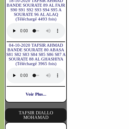
18-10-2020 TAFSIR AHMAD
BANDE SOURATE 89 AL FAJR
S90 S91 S92 S93 S94 S95 A
SOURATE 96 AL ALAQ
(Téléchargé 4493 fois)
04-10-2020 TAFSIR AHMAD
BANDE SOURATE 80 ABASA
S81 S82 S83 S84 S85 S86 S87 A
SOURATE 88 AL GHASHIYA
(Téléchargé 3965 fois)
Voir Plus...
TAFSIR DIALLO
MOHAMAD