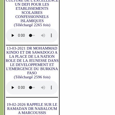
CULTURE DE L'EXCELLENCE
UN DEFI POUR LES
ETABLISSEMENTS
SCOLAIRES
CONFESSIONNELS
ISLAMIQUES
(Téléchargé 2265 fois)
13-03-2021 DR MOHAMMAD
KINDO ET DR SAWADOGO A
LA PLACE DE LA NATION
ROLE DE LA JEUNESSE DANS
LE DEVELOPPEMENT ET
L'EMERGENCE DU BURKINA
FASO
(Téléchargé 2596 fois)
19-02-2026 RAPPELE SUR LE
RAMADAN DR NABALOUM
A MARCOUSSIS