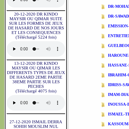
DR-MOHA
20-12-2020 DR KINDO
DR-SAWA
MAYSIR OU QIMAR SUITE
SUR LES FORMES DE JEUX
EMISSIO
DE HASARD DE NOS JOURS
ET LES CONSEQUENCES
ENTRETIE
(Téléchargé 5224 fois)
GUELBEO
HAROUNE
13-12-2020 DR KINDO
HASSANE-
MAYSIR OU QIMAR LES
DIFFERENTS TYPES DE JEUX
IBRAHIM-
DE HASARD 2EME PARTIE
38EME PARTIE SUR LES
IDRISS-S
PECHES
(Téléchargé 4075 fois)
IMAM-DIA
INOUSSA-
ISMAEL-T
27-12-2020 ISMAIL DERRA
KASSOUM
SOHIH MOUSLIM NUL