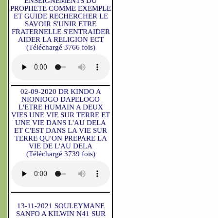
ENSEIGNEMENTS DU
PROPHETE COMME EXEMPLE
ET GUIDE RECHERCHER LE
SAVOIR S'UNIR ETRE
FRATERNELLE S'ENTRAIDER
AIDER LA RELIGION ECT
(Téléchargé 3766 fois)
02-09-2020 DR KINDO A
NIONIOGO DAPELOGO
L'ETRE HUMAIN A DEUX
VIES UNE VIE SUR TERRE ET
UNE VIE DANS L'AU DELA
ET C'EST DANS LA VIE SUR
TERRE QU'ON PREPARE LA
VIE DE L'AU DELA
(Téléchargé 3739 fois)
13-11-2021 SOULEYMANE
SANFO A KILWIN N41 SUR