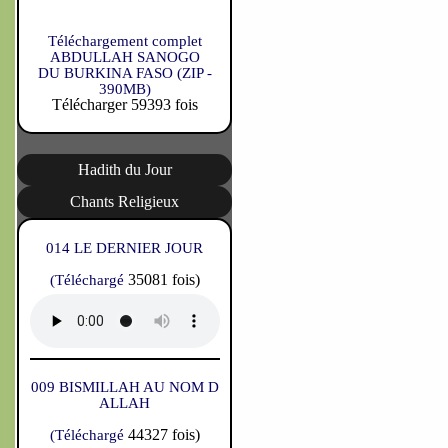
Téléchargement complet
ABDULLAH SANOGO
DU BURKINA FASO (ZIP -
390MB)
Télécharger 59393 fois
Hadith du Jour
Chants Religieux
014 LE DERNIER JOUR
35081 fois)
(Téléchargé
009 BISMILLAH AU NOM D
ALLAH
44327 fois)
(Téléchargé