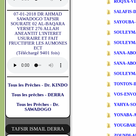
ROQYA-VI
SALAFIS-
07-01-2018 DR AHMAD
SAWADOGO TAFSIR
SAYOUBA-
SOURATE 02 AL-BAQARA
VERSET 276 ALLAH
SOULEYM
ANEANTIT L'INTERET
USURAIRE ET FAIT
SOULEYM
FRUCTIFIER LES AUMONES
ECT
(Téléchargé 9401 fois)
SANA-AB
SANA-ABO
SOULEYM
TONTON-
Tous les Prêches - Dr. KINDO
VOS-ENVO
Tous les prêches - DERRA
Tous les Prêches - Dr.
YAHYA-S
SAWADOGO
YONABA-
YOUGBAR
TAFSIR ISMAIL DERRA
ZOUNDI-