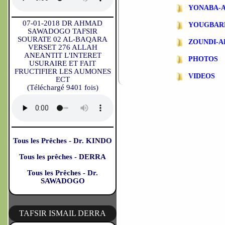
YONABA-
07-01-2018 DR AHMAD
YOUGBAR
SAWADOGO TAFSIR
SOURATE 02 AL-BAQARA
ZOUNDI-
VERSET 276 ALLAH
ANEANTIT L'INTERET
PHOTOS
USURAIRE ET FAIT
FRUCTIFIER LES AUMONES
VIDEOS
ECT
(Téléchargé 9401 fois)
Tous les Prêches - Dr. KINDO
Tous les prêches - DERRA
Tous les Prêches - Dr.
SAWADOGO
TAFSIR ISMAIL DERRA