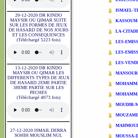
ISMAEL-T
20-12-2020 DR KINDO
MAYSIR OU QIMAR SUITE
KASSOUM
SUR LES FORMES DE JEUX
DE HASARD DE NOS JOURS
LA-CITAD
ET LES CONSEQUENCES
(Téléchargé 5223 fois)
LES-EMIS
LES-EMIS
LES-VEND
13-12-2020 DR KINDO
MAYSIR OU QIMAR LES
MANSOUR
DIFFERENTS TYPES DE JEUX
DE HASARD 2EME PARTIE
MOHAMMA
38EME PARTIE SUR LES
PECHES
MOHAMMA
(Téléchargé 4073 fois)
MOUDIR-
MOUZAMI
MAHMOUD
27-12-2020 ISMAIL DERRA
SOHIH MOUSLIM NUL
MOUSSA-