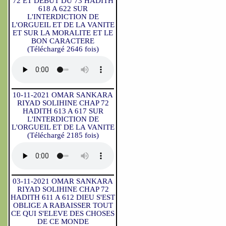
72 ET DEBUT DU 73 HADITH
618 A 622 SUR
L'INTERDICTION DE
L'ORGUEIL ET DE LA VANITE
ET SUR LA MORALITE ET LE
BON CARACTERE
(Téléchargé 2646 fois)
10-11-2021 OMAR SANKARA
RIYAD SOLIHINE CHAP 72
HADITH 613 A 617 SUR
L'INTERDICTION DE
L'ORGUEIL ET DE LA VANITE
(Téléchargé 2185 fois)
03-11-2021 OMAR SANKARA
RIYAD SOLIHINE CHAP 72
HADITH 611 A 612 DIEU S'EST
OBLIGE A RABAISSER TOUT
CE QUI S'ELEVE DES CHOSES
DE CE MONDE