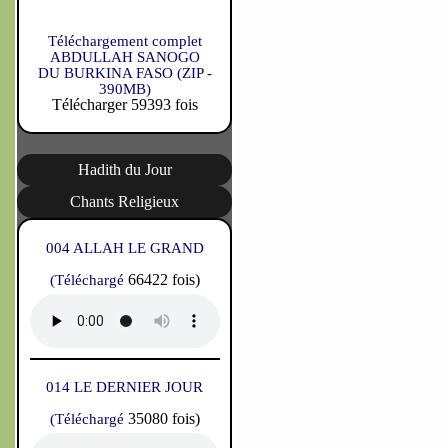
Téléchargement complet
ABDULLAH SANOGO
DU BURKINA FASO (ZIP -
390MB)
Télécharger 59393 fois
Hadith du Jour
Chants Religieux
004 ALLAH LE GRAND
66422 fois)
(Téléchargé
014 LE DERNIER JOUR
35080 fois)
(Téléchargé