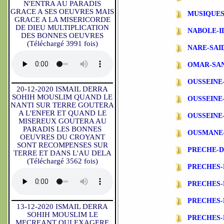
N'ENTRA AU PARADIS
GRACE A SES OEUVRES MAIS
MUSIQUES
GRACE A LA MISERICORDE
DE DIEU MULTIPLICATION
NABOLE-I
DES BONNES OEUVRES
(Téléchargé 3991 fois)
NARE-SAI
OMAR-SA
OUSSEINE
20-12-2020 ISMAIL DERRA
SOHIH MOUSLIM QUAND LE
OUSSEINE
NANTI SUR TERRE GOUTERA
A L'ENFER ET QUAND LE
OUSSEINE
MISEREUX GOUTERA AU
PARADIS LES BONNES
OUSMANE
OEUVRES DU CROYANT
SONT RECOMPENSES SUR
PRECHE-
TERRE ET DANS L'AU DELA
(Téléchargé 3562 fois)
PRECHES-
PRECHES
PRECHES-
13-12-2020 ISMAIL DERRA
SOHIH MOUSLIM LE
PRECHES-
MECREANT QUI EXAGERE