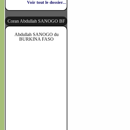
Voir tout le dossier...
Coran Abdullah SANOGO BF
Abdullah SANOGO du
BURKINA FASO