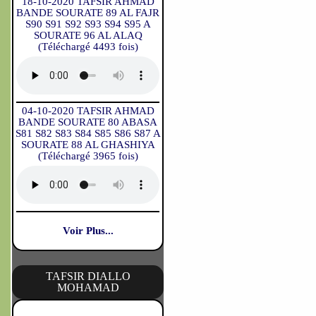
18-10-2020 TAFSIR AHMAD
BANDE SOURATE 89 AL FAJR
S90 S91 S92 S93 S94 S95 A
SOURATE 96 AL ALAQ
(Téléchargé 4493 fois)
04-10-2020 TAFSIR AHMAD
BANDE SOURATE 80 ABASA
S81 S82 S83 S84 S85 S86 S87 A
SOURATE 88 AL GHASHIYA
(Téléchargé 3965 fois)
Voir Plus...
TAFSIR DIALLO
MOHAMAD