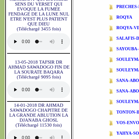
SENS DU VERSET QUI
PRECHES-
EVOQUE LA FUMEE
FENDAGE DE LA LUNE NUL
ROQYA
ETRE N'EST PLUS PATIENT
QUE DIEU
ROQYA-VI
(Téléchargé 3455 fois)
SALAFIS-
SAYOUBA-
SOULEYM
13-05-2018 TAFSIR DR
AHMAD SAWADOGO FIN DE
SOULEYM
LA SOURATE BAQARA
(Téléchargé 9095 fois)
SANA-AB
SANA-ABO
SOULEYM
14-01-2018 DR AHMAD
SAWADOGO CHAPITRE DE
TONTON-
LA GRANDE ABLUTION LA
DJANABA GHOSL
VOS-ENVO
(Téléchargé 11530 fois)
YAHYA-S