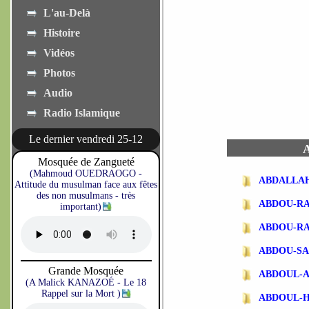
L'au-Delà
Histoire
Vidéos
Photos
Audio
Radio Islamique
Le dernier vendredi 25-12
A
Mosquée de Zangueté
(Mahmoud OUEDRAOGO -
ABDALLA
Attitude du musulman face aux fêtes
des non musulmans - très
ABDOU-R
important)
ABDOU-R
ABDOU-SA
Grande Mosquée
ABDOUL-
(A Malick KANAZOÉ - Le 18
Rappel sur la Mort )
ABDOUL-