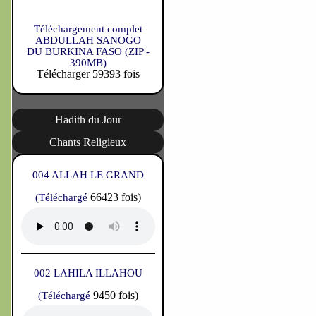
Téléchargement complet
ABDULLAH SANOGO
DU BURKINA FASO (ZIP -
390MB)
Télécharger 59393 fois
Hadith du Jour
Chants Religieux
004 ALLAH LE GRAND
66423 fois)
(Téléchargé
002 LAHILA ILLAHOU
9450 fois)
(Téléchargé