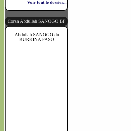
Voir tout le dossier...
Coran Abdullah SANOGO BF
Abdullah SANOGO du
BURKINA FASO