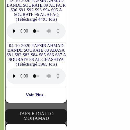
18-10-2020 TAFSIR AHMAD
BANDE SOURATE 89 AL FAJR
S90 S91 S92 S93 S94 S95 A
SOURATE 96 AL ALAQ
(Téléchargé 4493 fois)
04-10-2020 TAFSIR AHMAD
BANDE SOURATE 80 ABASA
S81 S82 S83 S84 S85 S86 S87 A
SOURATE 88 AL GHASHIYA
(Téléchargé 3965 fois)
Voir Plus...
TAFSIR DIALLO
MOHAMAD