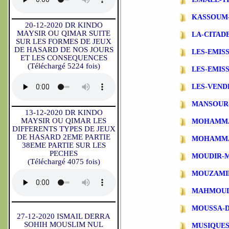
KASSOUM
20-12-2020 DR KINDO
MAYSIR OU QIMAR SUITE
LA-CITAD
SUR LES FORMES DE JEUX
DE HASARD DE NOS JOURS
LES-EMIS
ET LES CONSEQUENCES
(Téléchargé 5224 fois)
LES-EMIS
LES-VEND
MANSOUR
13-12-2020 DR KINDO
MAYSIR OU QIMAR LES
MOHAMMA
DIFFERENTS TYPES DE JEUX
DE HASARD 2EME PARTIE
MOHAMMA
38EME PARTIE SUR LES
PECHES
MOUDIR-
(Téléchargé 4075 fois)
MOUZAMI
MAHMOUD
MOUSSA-
27-12-2020 ISMAIL DERRA
SOHIH MOUSLIM NUL
MUSIQUES