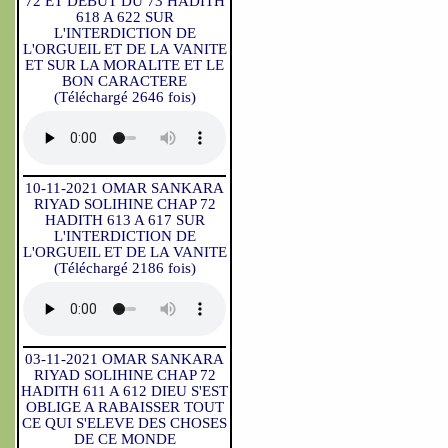
72 ET DEBUT DU 73 HADITH
618 A 622 SUR
L'INTERDICTION DE
L'ORGUEIL ET DE LA VANITE
ET SUR LA MORALITE ET LE
BON CARACTERE
(Téléchargé 2646 fois)
10-11-2021 OMAR SANKARA
RIYAD SOLIHINE CHAP 72
HADITH 613 A 617 SUR
L'INTERDICTION DE
L'ORGUEIL ET DE LA VANITE
(Téléchargé 2186 fois)
03-11-2021 OMAR SANKARA
RIYAD SOLIHINE CHAP 72
HADITH 611 A 612 DIEU S'EST
OBLIGE A RABAISSER TOUT
CE QUI S'ELEVE DES CHOSES
DE CE MONDE