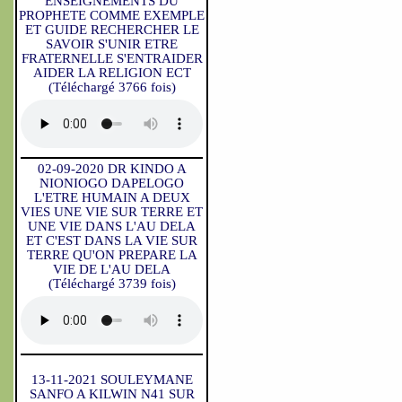
ENSEIGNEMENTS DU
PROPHETE COMME EXEMPLE
ET GUIDE RECHERCHER LE
SAVOIR S'UNIR ETRE
FRATERNELLE S'ENTRAIDER
AIDER LA RELIGION ECT
(Téléchargé 3766 fois)
02-09-2020 DR KINDO A
NIONIOGO DAPELOGO
L'ETRE HUMAIN A DEUX
VIES UNE VIE SUR TERRE ET
UNE VIE DANS L'AU DELA
ET C'EST DANS LA VIE SUR
TERRE QU'ON PREPARE LA
VIE DE L'AU DELA
(Téléchargé 3739 fois)
13-11-2021 SOULEYMANE
SANFO A KILWIN N41 SUR