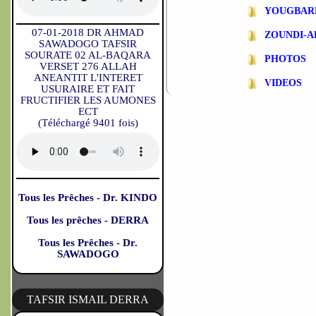
YOUGBAR
07-01-2018 DR AHMAD
ZOUNDI-
SAWADOGO TAFSIR
SOURATE 02 AL-BAQARA
PHOTOS
VERSET 276 ALLAH
ANEANTIT L'INTERET
VIDEOS
USURAIRE ET FAIT
FRUCTIFIER LES AUMONES
ECT
(Téléchargé 9401 fois)
Tous les Prêches - Dr. KINDO
Tous les prêches - DERRA
Tous les Prêches - Dr.
SAWADOGO
TAFSIR ISMAIL DERRA