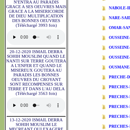
N'ENTRA AU PARADIS
GRACE A SES OEUVRES MAIS
NABOLE-I
GRACE A LA MISERICORDE
DE DIEU MULTIPLICATION
NARE-SAI
DES BONNES OEUVRES
(Téléchargé 3993 fois)
OMAR-SA
OUSSEINE
OUSSEINE
20-12-2020 ISMAIL DERRA
SOHIH MOUSLIM QUAND LE
OUSSEINE
NANTI SUR TERRE GOUTERA
A L'ENFER ET QUAND LE
OUSMANE
MISEREUX GOUTERA AU
PARADIS LES BONNES
PRECHE-
OEUVRES DU CROYANT
SONT RECOMPENSES SUR
PRECHES-
TERRE ET DANS L'AU DELA
(Téléchargé 3563 fois)
PRECHES
PRECHES-
PRECHES-
13-12-2020 ISMAIL DERRA
SOHIH MOUSLIM LE
PRECHES-
MECREANT QUI EXAGERE