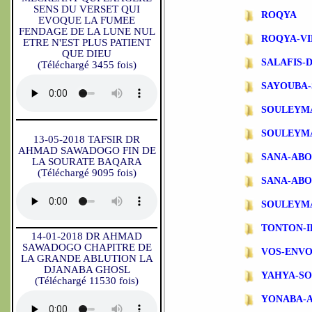
SENS DU VERSET QUI
ROQYA
EVOQUE LA FUMEE
FENDAGE DE LA LUNE NUL
ROQYA-VI
ETRE N'EST PLUS PATIENT
QUE DIEU
SALAFIS-
(Téléchargé 3455 fois)
SAYOUBA-
SOULEYM
SOULEYM
13-05-2018 TAFSIR DR
AHMAD SAWADOGO FIN DE
SANA-AB
LA SOURATE BAQARA
(Téléchargé 9095 fois)
SANA-ABO
SOULEYM
TONTON-
14-01-2018 DR AHMAD
SAWADOGO CHAPITRE DE
VOS-ENVO
LA GRANDE ABLUTION LA
DJANABA GHOSL
YAHYA-S
(Téléchargé 11530 fois)
YONABA-