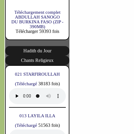
Téléchargement complet
ABDULLAH SANOGO
DU BURKINA FASO (ZIP -
390MB)
Télécharger 59393 fois
Hadith du Jour
Chants Religieux
021 STARFIROULLAH
38183 fois)
(Téléchargé
013 LAYILA ILLA
51563 fois)
(Téléchargé