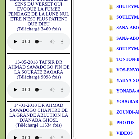
SENS DU VERSET QUI
SOULEYM
EVOQUE LA FUMEE
FENDAGE DE LA LUNE NUL
SOULEYM
ETRE N'EST PLUS PATIENT
QUE DIEU
SANA-AB
(Téléchargé 3460 fois)
SANA-ABO
SOULEYM
TONTON-
13-05-2018 TAFSIR DR
AHMAD SAWADOGO FIN DE
VOS-ENVO
LA SOURATE BAQARA
(Téléchargé 9098 fois)
YAHYA-S
YONABA-
YOUGBAR
14-01-2018 DR AHMAD
SAWADOGO CHAPITRE DE
ZOUNDI-
LA GRANDE ABLUTION LA
DJANABA GHOSL
PHOTOS
(Téléchargé 11534 fois)
VIDEOS