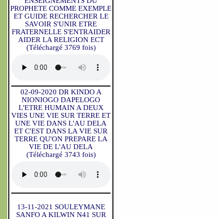
ENSEIGNEMENTS DU
PROPHETE COMME EXEMPLE
ET GUIDE RECHERCHER LE
SAVOIR S'UNIR ETRE
FRATERNELLE S'ENTRAIDER
AIDER LA RELIGION ECT
(Téléchargé 3769 fois)
02-09-2020 DR KINDO A
NIONIOGO DAPELOGO
L'ETRE HUMAIN A DEUX
VIES UNE VIE SUR TERRE ET
UNE VIE DANS L'AU DELA
ET C'EST DANS LA VIE SUR
TERRE QU'ON PREPARE LA
VIE DE L'AU DELA
(Téléchargé 3743 fois)
13-11-2021 SOULEYMANE
SANFO A KILWIN N41 SUR