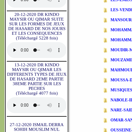
LES-VEND
20-12-2020 DR KINDO
MAYSIR OU QIMAR SUITE
MANSOUR
SUR LES FORMES DE JEUX
DE HASARD DE NOS JOURS
MOHAMMA
ET LES CONSEQUENCES
(Téléchargé 5228 fois)
MOHAMMA
MOUDIR-
MOUZAMI
13-12-2020 DR KINDO
MAYSIR OU QIMAR LES
MAHMOUD
DIFFERENTS TYPES DE JEUX
DE HASARD 2EME PARTIE
MOUSSA-
38EME PARTIE SUR LES
PECHES
MUSIQUES
(Téléchargé 4077 fois)
NABOLE-I
NARE-SAI
OMAR-SA
27-12-2020 ISMAIL DERRA
SOHIH MOUSLIM NUL
OUSSEINE