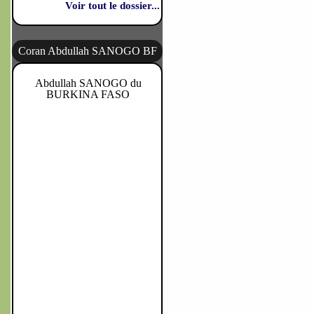
Voir tout le dossier...
Coran Abdullah SANOGO BF
Abdullah SANOGO du
BURKINA FASO