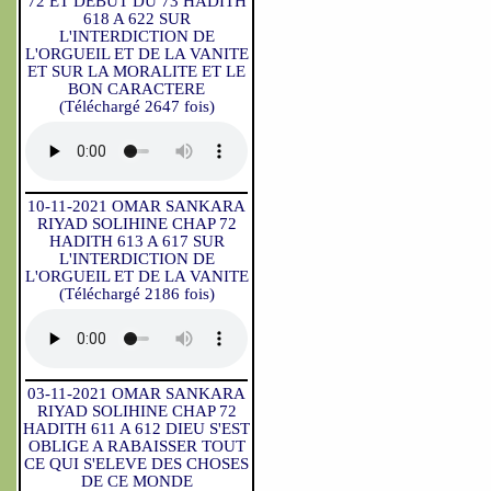
72 ET DEBUT DU 73 HADITH
618 A 622 SUR
L'INTERDICTION DE
L'ORGUEIL ET DE LA VANITE
ET SUR LA MORALITE ET LE
BON CARACTERE
(Téléchargé 2647 fois)
10-11-2021 OMAR SANKARA
RIYAD SOLIHINE CHAP 72
HADITH 613 A 617 SUR
L'INTERDICTION DE
L'ORGUEIL ET DE LA VANITE
(Téléchargé 2186 fois)
03-11-2021 OMAR SANKARA
RIYAD SOLIHINE CHAP 72
HADITH 611 A 612 DIEU S'EST
OBLIGE A RABAISSER TOUT
CE QUI S'ELEVE DES CHOSES
DE CE MONDE