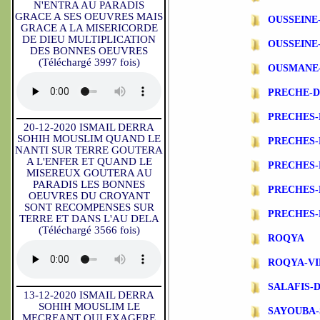
N'ENTRA AU PARADIS
GRACE A SES OEUVRES MAIS
OUSSEINE
GRACE A LA MISERICORDE
DE DIEU MULTIPLICATION
OUSSEINE
DES BONNES OEUVRES
(Téléchargé 3997 fois)
OUSMANE
PRECHE-
PRECHES-
20-12-2020 ISMAIL DERRA
SOHIH MOUSLIM QUAND LE
PRECHES
NANTI SUR TERRE GOUTERA
A L'ENFER ET QUAND LE
PRECHES-
MISEREUX GOUTERA AU
PARADIS LES BONNES
PRECHES-
OEUVRES DU CROYANT
SONT RECOMPENSES SUR
PRECHES-
TERRE ET DANS L'AU DELA
(Téléchargé 3566 fois)
ROQYA
ROQYA-VI
SALAFIS-
13-12-2020 ISMAIL DERRA
SOHIH MOUSLIM LE
SAYOUBA-
MECREANT QUI EXAGERE