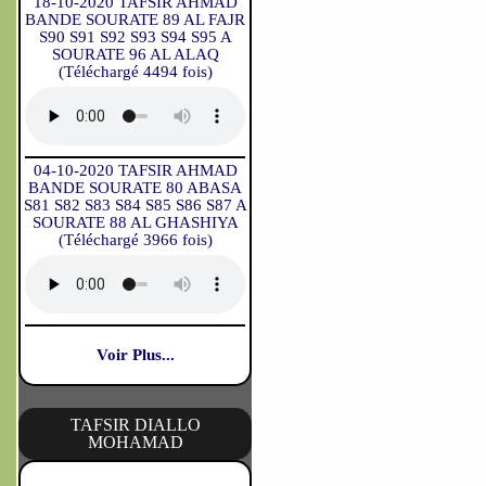
18-10-2020 TAFSIR AHMAD
BANDE SOURATE 89 AL FAJR
S90 S91 S92 S93 S94 S95 A
SOURATE 96 AL ALAQ
(Téléchargé 4494 fois)
04-10-2020 TAFSIR AHMAD
BANDE SOURATE 80 ABASA
S81 S82 S83 S84 S85 S86 S87 A
SOURATE 88 AL GHASHIYA
(Téléchargé 3966 fois)
Voir Plus...
TAFSIR DIALLO
MOHAMAD