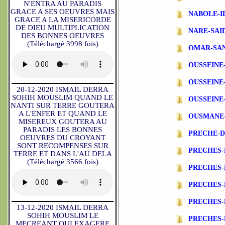
N'ENTRA AU PARADIS
GRACE A SES OEUVRES MAIS
NABOLE-I
GRACE A LA MISERICORDE
DE DIEU MULTIPLICATION
NARE-SAI
DES BONNES OEUVRES
(Téléchargé 3998 fois)
OMAR-SA
OUSSEINE
OUSSEINE
20-12-2020 ISMAIL DERRA
SOHIH MOUSLIM QUAND LE
OUSSEINE
NANTI SUR TERRE GOUTERA
A L'ENFER ET QUAND LE
OUSMANE
MISEREUX GOUTERA AU
PARADIS LES BONNES
PRECHE-
OEUVRES DU CROYANT
SONT RECOMPENSES SUR
PRECHES-
TERRE ET DANS L'AU DELA
(Téléchargé 3566 fois)
PRECHES
PRECHES-
PRECHES-
13-12-2020 ISMAIL DERRA
SOHIH MOUSLIM LE
PRECHES-
MECREANT QUI EXAGERE