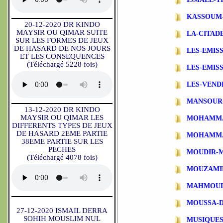
KASSOUM
20-12-2020 DR KINDO
MAYSIR OU QIMAR SUITE
LA-CITAD
SUR LES FORMES DE JEUX
DE HASARD DE NOS JOURS
LES-EMIS
ET LES CONSEQUENCES
(Téléchargé 5228 fois)
LES-EMIS
LES-VEND
MANSOUR
13-12-2020 DR KINDO
MAYSIR OU QIMAR LES
MOHAMMA
DIFFERENTS TYPES DE JEUX
DE HASARD 2EME PARTIE
MOHAMMA
38EME PARTIE SUR LES
PECHES
MOUDIR-
(Téléchargé 4078 fois)
MOUZAMI
MAHMOUD
MOUSSA-
27-12-2020 ISMAIL DERRA
SOHIH MOUSLIM NUL
MUSIQUES