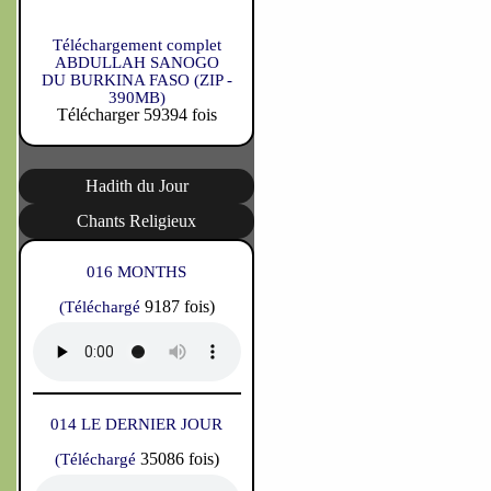
Téléchargement complet
ABDULLAH SANOGO
DU BURKINA FASO (ZIP -
390MB)
Télécharger 59394 fois
Hadith du Jour
Chants Religieux
016 MONTHS
9187 fois)
(Téléchargé
014 LE DERNIER JOUR
35086 fois)
(Téléchargé