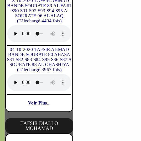
18-10-2020 TAFSIR AHMAD
BANDE SOURATE 89 AL FAJR
S90 S91 S92 S93 S94 S95 A
SOURATE 96 AL ALAQ
(Téléchargé 4494 fois)
04-10-2020 TAFSIR AHMAD
BANDE SOURATE 80 ABASA
S81 S82 S83 S84 S85 S86 S87 A
SOURATE 88 AL GHASHIYA
(Téléchargé 3967 fois)
Voir Plus...
TAFSIR DIALLO
MOHAMAD