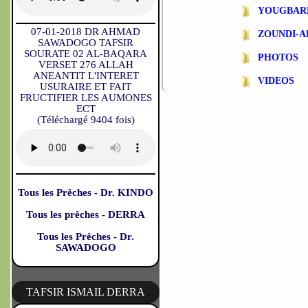
YOUGBAR
07-01-2018 DR AHMAD
ZOUNDI-
SAWADOGO TAFSIR
SOURATE 02 AL-BAQARA
PHOTOS
VERSET 276 ALLAH
ANEANTIT L'INTERET
VIDEOS
USURAIRE ET FAIT
FRUCTIFIER LES AUMONES
ECT
(Téléchargé 9404 fois)
Tous les Prêches - Dr. KINDO
Tous les prêches - DERRA
Tous les Prêches - Dr.
SAWADOGO
TAFSIR ISMAIL DERRA