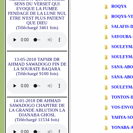
SENS DU VERSET QUI
ROQYA
EVOQUE LA FUMEE
FENDAGE DE LA LUNE NUL
ROQYA-VI
ETRE N'EST PLUS PATIENT
QUE DIEU
SALAFIS-
(Téléchargé 3461 fois)
SAYOUBA-
SOULEYM
SOULEYM
13-05-2018 TAFSIR DR
AHMAD SAWADOGO FIN DE
SANA-AB
LA SOURATE BAQARA
(Téléchargé 9100 fois)
SANA-ABO
SOULEYM
TONTON-
14-01-2018 DR AHMAD
SAWADOGO CHAPITRE DE
VOS-ENVO
LA GRANDE ABLUTION LA
DJANABA GHOSL
YAHYA-S
(Téléchargé 11534 fois)
YONABA-