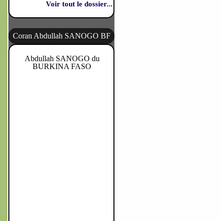
Voir tout le dossier...
Coran Abdullah SANOGO BF
Abdullah SANOGO du
BURKINA FASO