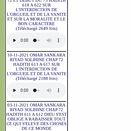
72 ET DEBUT DU 73 HADITH
618 A 622 SUR
L'INTERDICTION DE
L'ORGUEIL ET DE LA VANITE
ET SUR LA MORALITE ET LE
BON CARACTERE
(Téléchargé 2649 fois)
10-11-2021 OMAR SANKARA
RIYAD SOLIHINE CHAP 72
HADITH 613 A 617 SUR
L'INTERDICTION DE
L'ORGUEIL ET DE LA VANITE
(Téléchargé 2188 fois)
03-11-2021 OMAR SANKARA
RIYAD SOLIHINE CHAP 72
HADITH 611 A 612 DIEU S'EST
OBLIGE A RABAISSER TOUT
CE QUI S'ELEVE DES CHOSES
DE CE MONDE