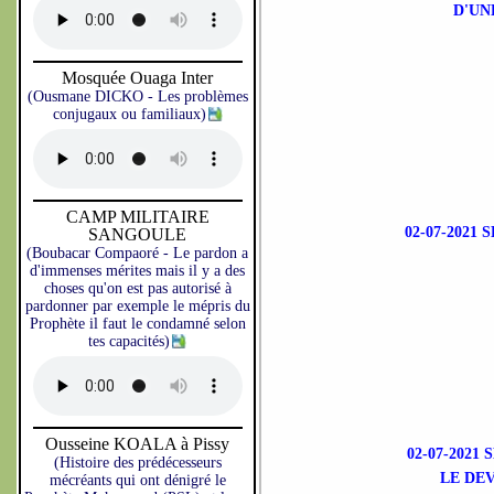
D'UN
Mosquée Ouaga Inter
(Ousmane DICKO - Les problèmes
conjugaux ou familiaux)
CAMP MILITAIRE
02-07-202
SANGOULE
(Boubacar Compaoré - Le pardon a
d'immenses mérites mais il y a des
choses qu'on est pas autorisé à
pardonner par exemple le mépris du
Prophète il faut le condamné selon
tes capacités)
Ousseine KOALA à Pissy
02-07-202
(Histoire des prédécesseurs
LE DE
mécréants qui ont dénigré le