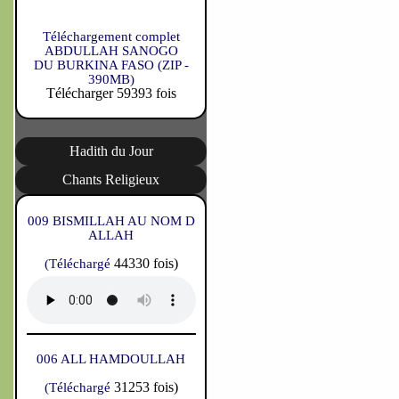
Téléchargement complet
ABDULLAH SANOGO
DU BURKINA FASO (ZIP -
390MB)
Télécharger 59393 fois
Hadith du Jour
Chants Religieux
009 BISMILLAH AU NOM D
ALLAH
44330 fois)
(Téléchargé
006 ALL HAMDOULLAH
31253 fois)
(Téléchargé