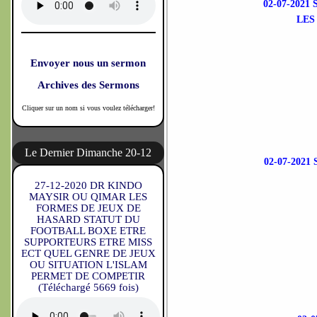
02-07-20
LES
Envoyer nous un sermon
Archives des Sermons
Cliquer sur un nom si vous voulez télécharger!
Le Dernier Dimanche 20-12
02-07-202
27-12-2020 DR KINDO
MAYSIR OU QIMAR LES
FORMES DE JEUX DE
HASARD STATUT DU
FOOTBALL BOXE ETRE
SUPPORTEURS ETRE MISS
ECT QUEL GENRE DE JEUX
OU SITUATION L'ISLAM
PERMET DE COMPETIR
(Téléchargé 5669 fois)