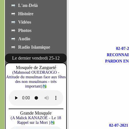
L'au-Delà
Histoire
Vidéos
Photos
Audio
Radio Islamique
02-07
RECONNAIS
Le dernier vendredi 25-12
PARDON EN
Mosquée de Zangueté
(Mahmoud OUEDRAOGO -
Attitude du musulman face aux fêtes
des non musulmans - très
important)
Grande Mosquée
(A Malick KANAZOÉ - Le 18
Rappel sur la Mort )
02-07-20