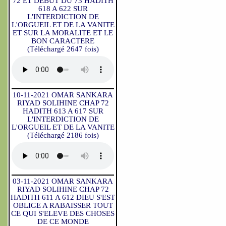
72 ET DEBUT DU 73 HADITH
618 A 622 SUR
L'INTERDICTION DE
L'ORGUEIL ET DE LA VANITE
ET SUR LA MORALITE ET LE
BON CARACTERE
(Téléchargé 2647 fois)
10-11-2021 OMAR SANKARA
RIYAD SOLIHINE CHAP 72
HADITH 613 A 617 SUR
L'INTERDICTION DE
L'ORGUEIL ET DE LA VANITE
(Téléchargé 2186 fois)
03-11-2021 OMAR SANKARA
RIYAD SOLIHINE CHAP 72
HADITH 611 A 612 DIEU S'EST
OBLIGE A RABAISSER TOUT
CE QUI S'ELEVE DES CHOSES
DE CE MONDE