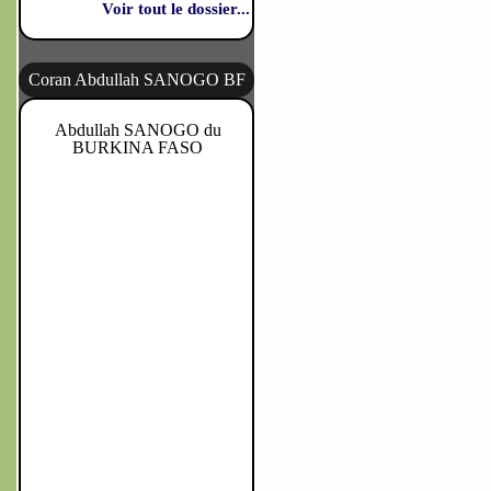
Voir tout le dossier...
Coran Abdullah SANOGO BF
Abdullah SANOGO du
BURKINA FASO