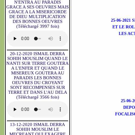
N'ENTRA AU PARADIS
GRACE A SES OEUVRES MAIS
GRACE A LA MISERICORDE
DE DIEU MULTIPLICATION
25-06-202
DES BONNES OEUVRES
(Téléchargé 3997 fois)
ET LE RO
LES AC
20-12-2020 ISMAIL DERRA
SOHIH MOUSLIM QUAND LE
NANTI SUR TERRE GOUTERA
A L'ENFER ET QUAND LE
MISEREUX GOUTERA AU
PARADIS LES BONNES
OEUVRES DU CROYANT
SONT RECOMPENSES SUR
TERRE ET DANS L'AU DELA
(Téléchargé 3566 fois)
25-06
DEPO
FOCALIS
13-12-2020 ISMAIL DERRA
SOHIH MOUSLIM LE
MECREANT QUI EXAGERE