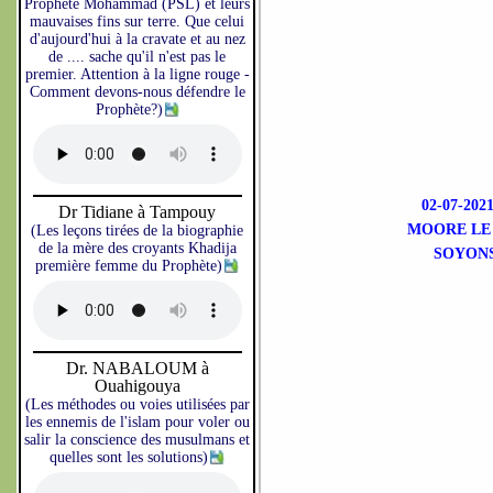
Prophète Mohammad (PSL) et leurs
mauvaises fins sur terre. Que celui
d'aujourd'hui à la cravate et au nez
de .... sache qu'il n'est pas le
premier. Attention à la ligne rouge -
Comment devons-nous défendre le
Prophète?)
02-07-20
Dr Tidiane à Tampouy
MOORE LE
(Les leçons tirées de la biographie
de la mère des croyants Khadija
SOYONS
première femme du Prophète)
Dr. NABALOUM à
Ouahigouya
(Les méthodes ou voies utilisées par
les ennemis de l'islam pour voler ou
salir la conscience des musulmans et
quelles sont les solutions)