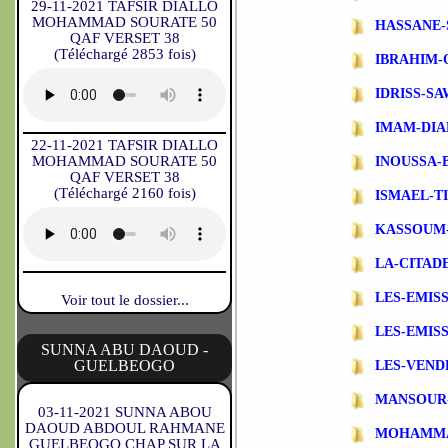
29-11-2021 TAFSIR DIALLO
MOHAMMAD SOURATE 50
HASSANE-
QAF VERSET 38
(Téléchargé 2853 fois)
IBRAHIM-
IDRISS-S
IMAM-DIA
22-11-2021 TAFSIR DIALLO
MOHAMMAD SOURATE 50
INOUSSA-
QAF VERSET 38
(Téléchargé 2160 fois)
ISMAEL-T
KASSOUM
LA-CITAD
LES-EMIS
Voir tout le dossier...
LES-EMIS
SUNNA ABU DAOUD -
GUELBEOGO
LES-VEND
MANSOUR
03-11-2021 SUNNA ABOU
DAOUD ABDOUL RAHMANE
MOHAMMA
GUELBEOGO CHAP SUR LA