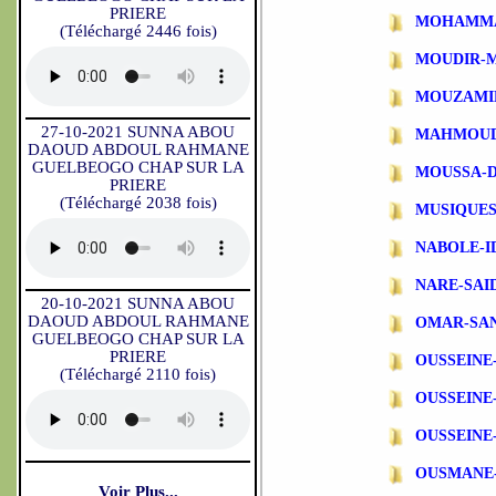
PRIERE
MOHAMMA
(Téléchargé 2446 fois)
MOUDIR-
MOUZAMI
27-10-2021 SUNNA ABOU
MAHMOUD
DAOUD ABDOUL RAHMANE
GUELBEOGO CHAP SUR LA
MOUSSA-
PRIERE
(Téléchargé 2038 fois)
MUSIQUES
NABOLE-I
NARE-SAI
20-10-2021 SUNNA ABOU
DAOUD ABDOUL RAHMANE
OMAR-SA
GUELBEOGO CHAP SUR LA
PRIERE
OUSSEINE
(Téléchargé 2110 fois)
OUSSEINE
OUSSEINE
OUSMANE
Voir Plus...