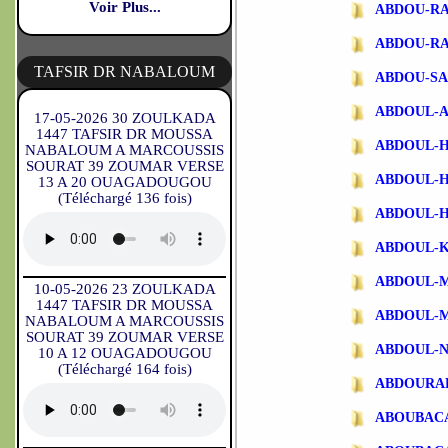
Voir Plus...
ABDOU-R
ABDOU-R
TAFSIR DR NABALOUM
ABDOU-SA
ABDOUL-
17-05-2026 30 ZOULKADA
1447 TAFSIR DR MOUSSA
ABDOUL-
NABALOUM A MARCOUSSIS
SOURAT 39 ZOUMAR VERSE
ABDOUL-
13 A 20 OUAGADOUGOU
(Téléchargé 136 fois)
ABDOUL-
ABDOUL-
ABDOUL-
10-05-2026 23 ZOULKADA
1447 TAFSIR DR MOUSSA
ABDOUL-
NABALOUM A MARCOUSSIS
SOURAT 39 ZOUMAR VERSE
ABDOUL-N
10 A 12 OUAGADOUGOU
(Téléchargé 164 fois)
ABDOURA
ABOUBAC