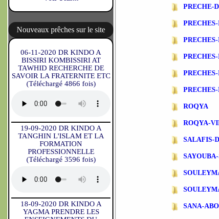
PRECHE-
PRECHES-
Nouveaux prêches sur le site
PRECHES
06-11-2020 DR KINDO A
PRECHES-
BISSIRI KOMBISSIRI AT
TAWHID RECHERCHE DE
PRECHES-
SAVOIR LA FRATERNITE ETC
(Téléchargé 4866 fois)
PRECHES-
ROQYA
ROQYA-VI
19-09-2020 DR KINDO A
TANGHIN L'ISLAM ET LA
SALAFIS-
FORMATION
PROFESSIONNELLE
SAYOUBA-
(Téléchargé 3596 fois)
SOULEYM
SOULEYM
18-09-2020 DR KINDO A
SANA-AB
YAGMA PRENDRE LES