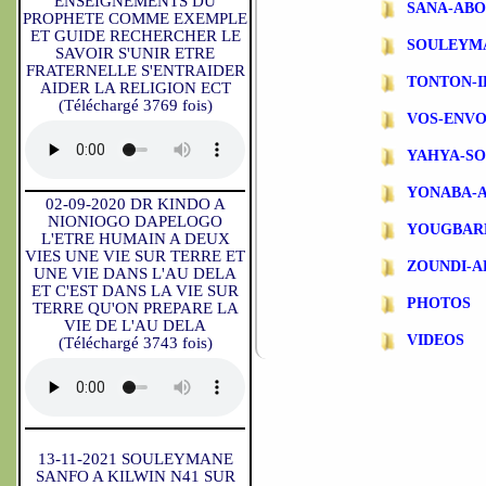
ENSEIGNEMENTS DU
SANA-ABO
PROPHETE COMME EXEMPLE
ET GUIDE RECHERCHER LE
SOULEYM
SAVOIR S'UNIR ETRE
FRATERNELLE S'ENTRAIDER
TONTON-
AIDER LA RELIGION ECT
(Téléchargé 3769 fois)
VOS-ENVO
YAHYA-S
YONABA-
02-09-2020 DR KINDO A
NIONIOGO DAPELOGO
YOUGBAR
L'ETRE HUMAIN A DEUX
VIES UNE VIE SUR TERRE ET
ZOUNDI-
UNE VIE DANS L'AU DELA
ET C'EST DANS LA VIE SUR
PHOTOS
TERRE QU'ON PREPARE LA
VIE DE L'AU DELA
VIDEOS
(Téléchargé 3743 fois)
13-11-2021 SOULEYMANE
SANFO A KILWIN N41 SUR