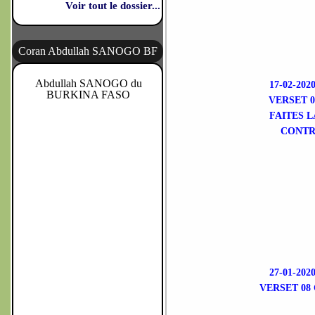
Voir tout le dossier...
Coran Abdullah SANOGO BF
Abdullah SANOGO du
17-02-2
BURKINA FASO
VERSET 
FAITES L
CONTR
27-01-2
VERSET 08