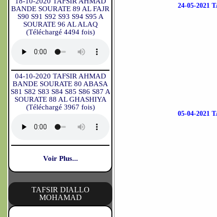
18-10-2020 TAFSIR AHMAD
24-05-2021
BANDE SOURATE 89 AL FAJR
S90 S91 S92 S93 S94 S95 A
SOURATE 96 AL ALAQ
(Téléchargé 4494 fois)
04-10-2020 TAFSIR AHMAD
BANDE SOURATE 80 ABASA
S81 S82 S83 S84 S85 S86 S87 A
SOURATE 88 AL GHASHIYA
(Téléchargé 3967 fois)
05-04-2021
Voir Plus...
TAFSIR DIALLO
MOHAMAD