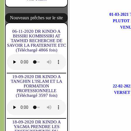
01-03-202
Nouveaux prêches sur le site
PLUTOT 
VENU
06-11-2020 DR KINDO A
BISSIRI KOMBISSIRI AT
TAWHID RECHERCHE DE
SAVOIR LA FRATERNITE ETC
(Téléchargé 4866 fois)
19-09-2020 DR KINDO A
TANGHIN L'ISLAM ET LA
FORMATION
22-02-2
PROFESSIONNELLE
VERSET 
(Téléchargé 3597 fois)
18-09-2020 DR KINDO A
YAGMA PRENDRE LES