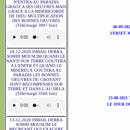
N'ENTRA AU PARADIS
GRACE A SES OEUVRES MAIS
GRACE A LA MISERICORDE
DE DIEU MULTIPLICATION
DES BONNES OEUVRES
(Téléchargé 3997 fois)
06-09-2
VERSET 3
20-12-2020 ISMAIL DERRA
SOHIH MOUSLIM QUAND LE
NANTI SUR TERRE GOUTERA
A L'ENFER ET QUAND LE
MISEREUX GOUTERA AU
PARADIS LES BONNES
OEUVRES DU CROYANT
SONT RECOMPENSES SUR
TERRE ET DANS L'AU DELA
(Téléchargé 3566 fois)
23-08-202
LE JOUR OU
13-12-2020 ISMAIL DERRA
SOHIH MOUSLIM LE
MECREANT QUI EXAGERE