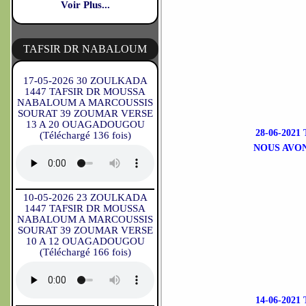
Voir Plus...
TAFSIR DR NABALOUM
17-05-2026 30 ZOULKADA
1447 TAFSIR DR MOUSSA
NABALOUM A MARCOUSSIS
SOURAT 39 ZOUMAR VERSE
13 A 20 OUAGADOUGOU
28-06-202
(Téléchargé 136 fois)
NOUS AVO
10-05-2026 23 ZOULKADA
1447 TAFSIR DR MOUSSA
NABALOUM A MARCOUSSIS
SOURAT 39 ZOUMAR VERSE
10 A 12 OUAGADOUGOU
(Téléchargé 166 fois)
14-06-202