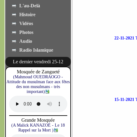
L'au-Delà
Histoire
Vidéos
Photos
22-11-202
Audio
Radio Islamique
Le dernier vendredi 25-12
Mosquée de Zangueté
(Mahmoud OUEDRAOGO -
Attitude du musulman face aux fêtes
des non musulmans - très
important)
15-11-202
Grande Mosquée
(A Malick KANAZOÉ - Le 18
Rappel sur la Mort )