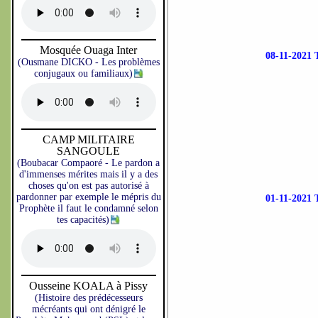
Mosquée Ouaga Inter
08-11-202
(Ousmane DICKO - Les problèmes
conjugaux ou familiaux)
CAMP MILITAIRE
SANGOULE
(Boubacar Compaoré - Le pardon a
d'immenses mérites mais il y a des
choses qu'on est pas autorisé à
pardonner par exemple le mépris du
01-11-202
Prophète il faut le condamné selon
tes capacités)
Ousseine KOALA à Pissy
(Histoire des prédécesseurs
mécréants qui ont dénigré le