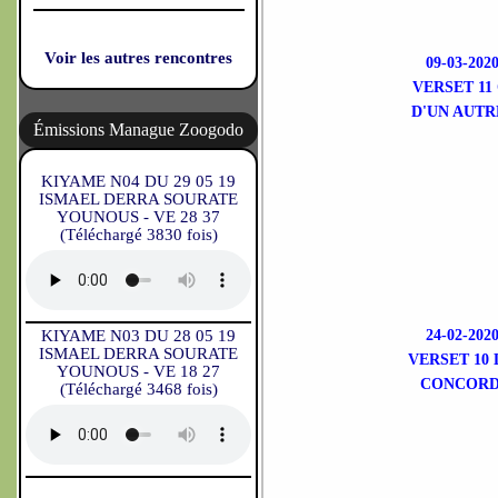
Voir les autres rencontres
09-03-2
VERSET 11
D'UN AUTR
Émissions Manague Zoogodo
KIYAME N04 DU 29 05 19
ISMAEL DERRA SOURATE
YOUNOUS - VE 28 37
(Téléchargé 3830 fois)
KIYAME N03 DU 28 05 19
24-02-2
ISMAEL DERRA SOURATE
VERSET 10
YOUNOUS - VE 18 27
CONCORDE
(Téléchargé 3468 fois)