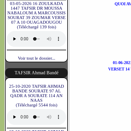
03-05-2026 16 ZOULKADA
QUOI A
1447 TAFSIR DR MOUSSA
NABALOUM A MARCOUSSIS
SOURAT 39 ZOUMAR VERSE
07 A 10 OUAGADOUGOU
(Téléchargé 139 fois)
Voir tout le dossier...
01-06-2
VERSET 14
TAFSIR Ahmad Bandé
25-10-2020 TAFSIR AHMAD
BANDE SOURATE 97 AL
QADR A SOURATE 114 AN
NAAS
(Téléchargé 5544 fois)