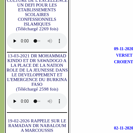
CULTURE DE L'EXCELLENCE
UN DEFI POUR LES
ETABLISSEMENTS
SCOLAIRES
CONFESSIONNELS
ISLAMIQUES
(Téléchargé 2269 fois)
09-11-2
VERSET
13-03-2021 DR MOHAMMAD
KINDO ET DR SAWADOGO A
CROIENT
LA PLACE DE LA NATION
ROLE DE LA JEUNESSE DANS
LE DEVELOPPEMENT ET
L'EMERGENCE DU BURKINA
FASO
(Téléchargé 2598 fois)
19-02-2026 RAPPELE SUR LE
RAMADAN DR NABALOUM
02-11-2
A MARCOUSSIS