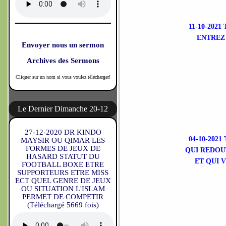
11-10-202
ENTREZ 
Envoyer nous un sermon
Archives des Sermons
Cliquer sur un nom si vous voulez télécharger!
Le Dernier Dimanche 20-12
27-12-2020 DR KINDO
04-10-202
MAYSIR OU QIMAR LES
FORMES DE JEUX DE
QUI REDOUT
HASARD STATUT DU
ET QUI 
FOOTBALL BOXE ETRE
SUPPORTEURS ETRE MISS
ECT QUEL GENRE DE JEUX
OU SITUATION L'ISLAM
PERMET DE COMPETIR
(Téléchargé 5669 fois)