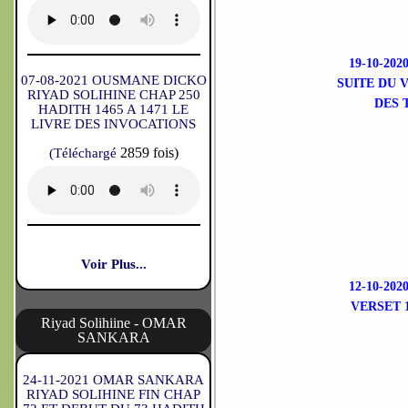
19-10-2
07-08-2021 OUSMANE DICKO
SUITE DU 
RIYAD SOLIHINE CHAP 250
DES 
HADITH 1465 A 1471 LE
LIVRE DES INVOCATIONS
2859 fois)
(Téléchargé
Voir Plus...
12-10-2
VERSET 
Riyad Solihiine - OMAR
SANKARA
24-11-2021 OMAR SANKARA
RIYAD SOLIHINE FIN CHAP