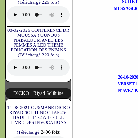
SUITE 
(Téléchargé 226 fois)
MESSAGER 
08-02-2026 CONFERENCE DR
MOUSSA YOUNOUS
NABALOUM AVEC LES
FEMMES A LEO THEME
EDUCATION DES ENFANS
(Téléchargé 220 fois)
26-10-2
VERSET 1
N'AVEZ 
DICKO - Riyad Solihiine
14-08-2021 OUSMANE DICKO
RIYAD SOLIHINE CHAP 250
HADITH 1472 A 1478 LE
LIVRE DES INVOCATIONS
2496 fois)
(Téléchargé