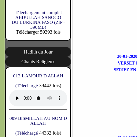
Téléchargement complet
ABDULLAH SANOGO
DU BURKINA FASO (ZIP -
390MB)
Télécharger 59393 fois
Hadith du Jour
20-01-2
Chants Religieux
VERSET 
SERIEZ EN
012 L AMOUR D ALLAH
39442 fois)
(Téléchargé
009 BISMILLAH AU NOM D
ALLAH
44332 fois)
(Téléchargé