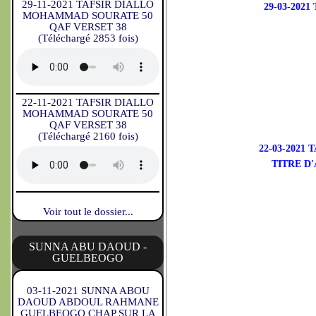
29-11-2021 TAFSIR DIALLO
29-03-202
MOHAMMAD SOURATE 50
QAF VERSET 38
(Téléchargé 2853 fois)
22-11-2021 TAFSIR DIALLO
MOHAMMAD SOURATE 50
QAF VERSET 38
(Téléchargé 2160 fois)
22-03-2021
TITRE D
Voir tout le dossier...
SUNNA ABU DAOUD -
GUELBEOGO
03-11-2021 SUNNA ABOU
DAOUD ABDOUL RAHMANE
GUELBEOGO CHAP SUR LA