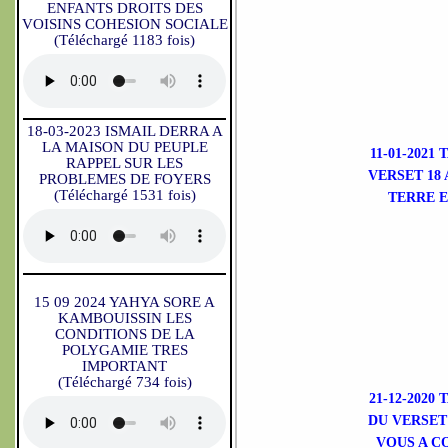
ENFANTS DROITS DES
VOISINS COHESION SOCIALE
(Téléchargé 1183 fois)
18-03-2023 ISMAIL DERRA A
LA MAISON DU PEUPLE
11-01-202
RAPPEL SUR LES
VERSET 18
PROBLEMES DE FOYERS
(Téléchargé 1531 fois)
TERRE E
15 09 2024 YAHYA SORE A
KAMBOUISSIN LES
CONDITIONS DE LA
POLYGAMIE TRES
IMPORTANT
(Téléchargé 734 fois)
21-12-202
DU VERSET
VOUS A C