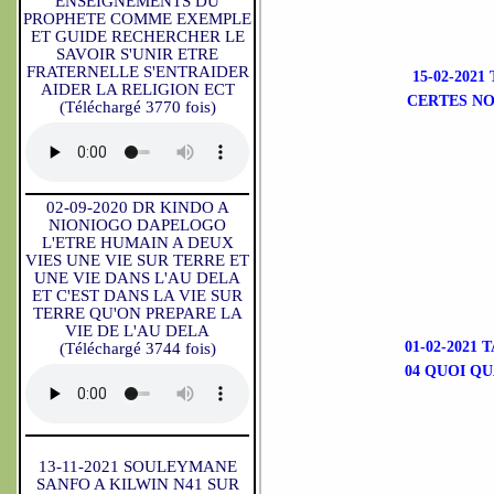
ENSEIGNEMENTS DU
PROPHETE COMME EXEMPLE
ET GUIDE RECHERCHER LE
SAVOIR S'UNIR ETRE
FRATERNELLE S'ENTRAIDER
15-02-202
AIDER LA RELIGION ECT
CERTES NO
(Téléchargé 3770 fois)
02-09-2020 DR KINDO A
NIONIOGO DAPELOGO
L'ETRE HUMAIN A DEUX
VIES UNE VIE SUR TERRE ET
UNE VIE DANS L'AU DELA
ET C'EST DANS LA VIE SUR
TERRE QU'ON PREPARE LA
VIE DE L'AU DELA
01-02-2021
(Téléchargé 3744 fois)
04 QUOI Q
13-11-2021 SOULEYMANE
SANFO A KILWIN N41 SUR