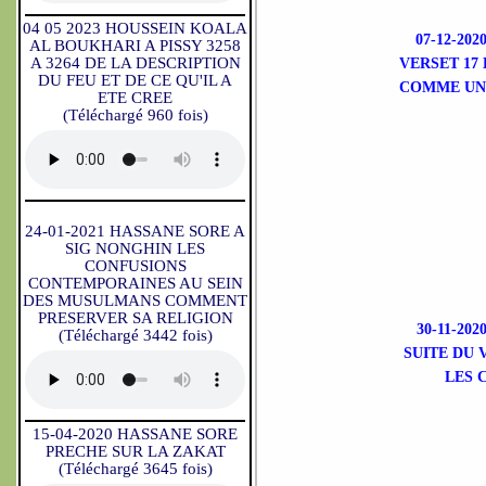
04 05 2023 HOUSSEIN KOALA
07-12-2
AL BOUKHARI A PISSY 3258
A 3264 DE LA DESCRIPTION
VERSET 17
DU FEU ET DE CE QU'IL A
COMME UNE
ETE CREE
(Téléchargé 960 fois)
24-01-2021 HASSANE SORE A
SIG NONGHIN LES
CONFUSIONS
CONTEMPORAINES AU SEIN
DES MUSULMANS COMMENT
PRESERVER SA RELIGION
30-11-2
(Téléchargé 3442 fois)
SUITE DU 
LES 
15-04-2020 HASSANE SORE
PRECHE SUR LA ZAKAT
(Téléchargé 3645 fois)