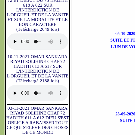
72 ET DEBUT DU 73 HADITH
618 A 622 SUR
L'INTERDICTION DE
L'ORGUEIL ET DE LA VANITE
ET SUR LA MORALITE ET LE
BON CARACTERE
(Téléchargé 2649 fois)
05-10-2
SUITE ET F
L'UN DE V
10-11-2021 OMAR SANKARA
RIYAD SOLIHINE CHAP 72
HADITH 613 A 617 SUR
L'INTERDICTION DE
L'ORGUEIL ET DE LA VANITE
(Téléchargé 2188 fois)
03-11-2021 OMAR SANKARA
RIYAD SOLIHINE CHAP 72
28-09-2
HADITH 611 A 612 DIEU S'EST
SUITE 
OBLIGE A RABAISSER TOUT
CE QUI S'ELEVE DES CHOSES
DE CE MONDE