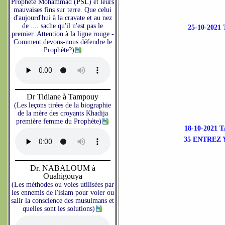
Prophète Mohammad (PSL) et leurs
mauvaises fins sur terre. Que celui
d'aujourd'hui à la cravate et au nez
de .... sache qu'il n'est pas le
25-10-202
premier. Attention à la ligne rouge -
Comment devons-nous défendre le
Prophète?)
Dr Tidiane à Tampouy
(Les leçons tirées de la biographie
de la mère des croyants Khadija
première femme du Prophète)
18-10-2021
35 ENTREZ 
Dr. NABALOUM à
Ouahigouya
(Les méthodes ou voies utilisées par
les ennemis de l'islam pour voler ou
salir la conscience des musulmans et
quelles sont les solutions)