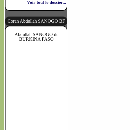
Voir tout le dossier...
Coran Abdullah SANOGO BF
Abdullah SANOGO du
BURKINA FASO