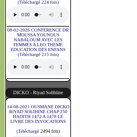
(Téléchargé 224 fois)
08-02-2026 CONFERENCE DR
MOUSSA YOUNOUS
NABALOUM AVEC LES
FEMMES A LEO THEME
EDUCATION DES ENFANS
(Téléchargé 215 fois)
DICKO - Riyad Solihiine
14-08-2021 OUSMANE DICKO
RIYAD SOLIHINE CHAP 250
HADITH 1472 A 1478 LE
LIVRE DES INVOCATIONS
2494 fois)
(Téléchargé