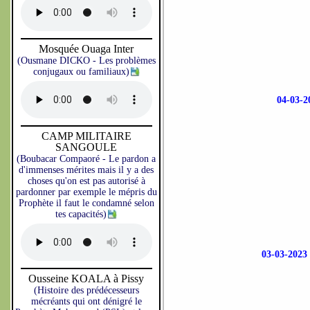
Mosquée Ouaga Inter
(Ousmane DICKO - Les problèmes
conjugaux ou familiaux)
04-03
CAMP MILITAIRE
SANGOULE
(Boubacar Compaoré - Le pardon a
d'immenses mérites mais il y a des
choses qu'on est pas autorisé à
pardonner par exemple le mépris du
Prophète il faut le condamné selon
tes capacités)
03-03-20
Ousseine KOALA à Pissy
(Histoire des prédécesseurs
mécréants qui ont dénigré le