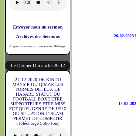
Envoyer nous un sermon
26-02-20
Archives des Sermons
Cliquer sur un nom si vous voulez télécharger!
Le Dernier Dimanche 20-12
27-12-2020 DR KINDO
MAYSIR OU QIMAR LES
FORMES DE JEUX DE
HASARD STATUT DU
FOOTBALL BOXE ETRE
SUPPORTEURS ETRE MISS
15-02-2
ECT QUEL GENRE DE JEUX
OU SITUATION L'ISLAM
PERMET DE COMPETIR
(Téléchargé 5666 fois)