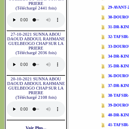
PRIERE
29-AVANT-
(Téléchargé 2441 fois)
30-DOURO
31-DR-KI
27-10-2021 SUNNA ABOU
32-TAFSIR-
DAOUD ABDOUL RAHMANE
GUELBEOGO CHAP SUR LA
33-DOURO
PRIERE
(Téléchargé 2036 fois)
34-DR-KI
35-DR-KIN
36-DOURO
20-10-2021 SUNNA ABOU
DAOUD ABDOUL RAHMANE
37-DR-KI
GUELBEOGO CHAP SUR LA
PRIERE
38-TAFSIR-
(Téléchargé 2108 fois)
39-DOURO
40-DR-KI
41-TAFSIR-
Voir Plus...