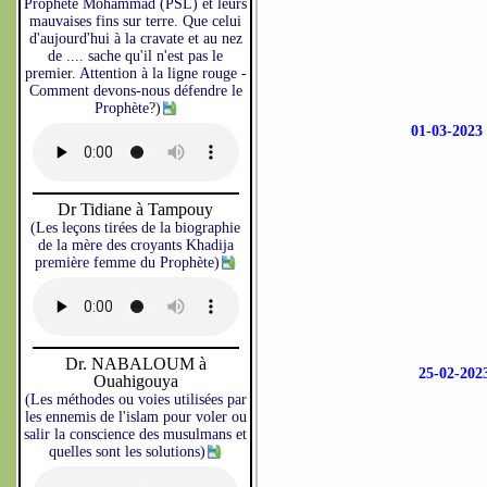
Prophète Mohammad (PSL) et leurs
mauvaises fins sur terre. Que celui
d'aujourd'hui à la cravate et au nez
de .... sache qu'il n'est pas le
premier. Attention à la ligne rouge -
Comment devons-nous défendre le
Prophète?)
01-03-20
Dr Tidiane à Tampouy
(Les leçons tirées de la biographie
de la mère des croyants Khadija
première femme du Prophète)
Dr. NABALOUM à
25-02-2
Ouahigouya
(Les méthodes ou voies utilisées par
les ennemis de l'islam pour voler ou
salir la conscience des musulmans et
quelles sont les solutions)