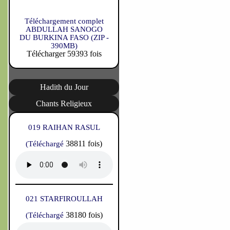
Téléchargement complet
ABDULLAH SANOGO
DU BURKINA FASO (ZIP -
390MB)
Télécharger 59393 fois
Hadith du Jour
Chants Religieux
019 RAIHAN RASUL
38811 fois)
(Téléchargé
021 STARFIROULLAH
38180 fois)
(Téléchargé