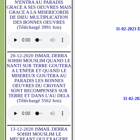
N'ENTRA AU PARADIS
GRACE A SES OEUVRES MAIS
GRACE A LA MISERICORDE
DE DIEU MULTIPLICATION
DES BONNES OEUVRES
(Téléchargé 3991 fois)
11-02-202
20-12-2020 ISMAIL DERRA
SOHIH MOUSLIM QUAND LE
NANTI SUR TERRE GOUTERA
A L'ENFER ET QUAND LE
MISEREUX GOUTERA AU
PARADIS LES BONNES
OEUVRES DU CROYANT
SONT RECOMPENSES SUR
TERRE ET DANS L'AU DELA
11-02-
(Téléchargé 3562 fois)
13-12-2020 ISMAIL DERRA
SOHIH MOUSLIM LE
MECREANT QUI EXAGERE