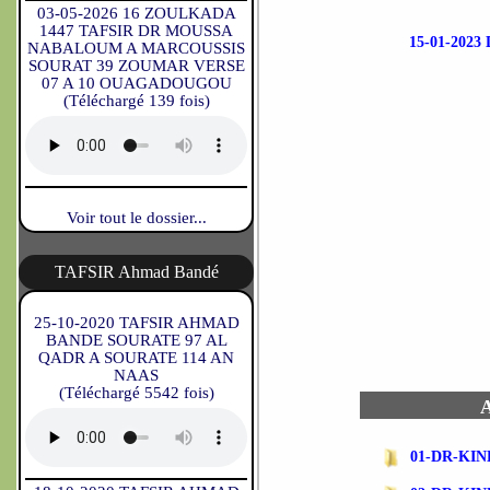
03-05-2026 16 ZOULKADA
1447 TAFSIR DR MOUSSA
15-01-202
NABALOUM A MARCOUSSIS
SOURAT 39 ZOUMAR VERSE
07 A 10 OUAGADOUGOU
(Téléchargé 139 fois)
Voir tout le dossier...
TAFSIR Ahmad Bandé
25-10-2020 TAFSIR AHMAD
BANDE SOURATE 97 AL
QADR A SOURATE 114 AN
NAAS
(Téléchargé 5542 fois)
A
01-DR-KIN