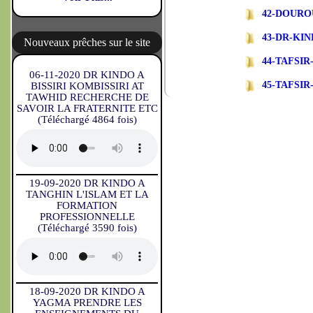
42-DOURO
43-DR-KI
Nouveaux prêches sur le site
44-TAFSIR-
06-11-2020 DR KINDO A
45-TAFSI
BISSIRI KOMBISSIRI AT
TAWHID RECHERCHE DE
SAVOIR LA FRATERNITE ETC
(Téléchargé 4864 fois)
19-09-2020 DR KINDO A
TANGHIN L'ISLAM ET LA
FORMATION
PROFESSIONNELLE
(Téléchargé 3590 fois)
18-09-2020 DR KINDO A
YAGMA PRENDRE LES