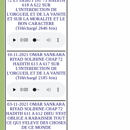
72 ET DEBUT DU 73 HADITH
618 A 622 SUR
L'INTERDICTION DE
L'ORGUEIL ET DE LA VANITE
ET SUR LA MORALITE ET LE
BON CARACTERE
(Téléchargé 2646 fois)
10-11-2021 OMAR SANKARA
RIYAD SOLIHINE CHAP 72
HADITH 613 A 617 SUR
L'INTERDICTION DE
L'ORGUEIL ET DE LA VANITE
(Téléchargé 2185 fois)
03-11-2021 OMAR SANKARA
RIYAD SOLIHINE CHAP 72
HADITH 611 A 612 DIEU S'EST
OBLIGE A RABAISSER TOUT
CE QUI S'ELEVE DES CHOSES
DE CE MONDE