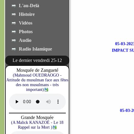
L'au-Delà
Histoire
Vidéos
Photos
Audio
05-03-2
Radio Islamique
IMPACT SU
Le dernier vendredi 25-12
Mosquée de Zangueté
(Mahmoud OUEDRAOGO -
Attitude du musulman face aux fêtes
des non musulmans - très
important)
05-03
Grande Mosquée
(A Malick KANAZOÉ - Le 18
Rappel sur la Mort )