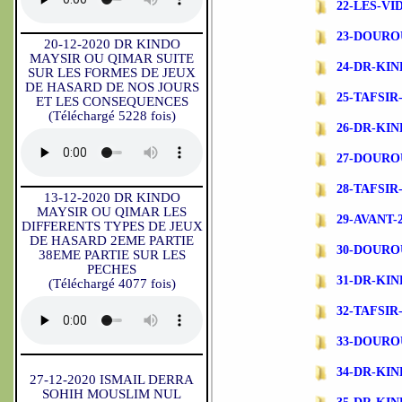
22-LES-V
23-DOURO
20-12-2020 DR KINDO
MAYSIR OU QIMAR SUITE
24-DR-KI
SUR LES FORMES DE JEUX
DE HASARD DE NOS JOURS
25-TAFSI
ET LES CONSEQUENCES
(Téléchargé 5228 fois)
26-DR-KI
27-DOURO
28-TAFSI
13-12-2020 DR KINDO
MAYSIR OU QIMAR LES
29-AVANT-
DIFFERENTS TYPES DE JEUX
DE HASARD 2EME PARTIE
30-DOURO
38EME PARTIE SUR LES
PECHES
31-DR-KI
(Téléchargé 4077 fois)
32-TAFSIR-
33-DOURO
34-DR-KI
27-12-2020 ISMAIL DERRA
SOHIH MOUSLIM NUL