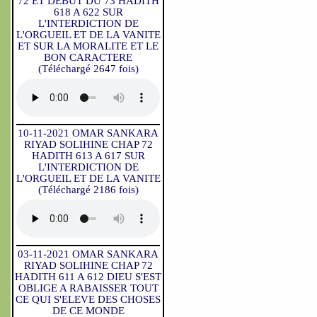
72 ET DEBUT DU 73 HADITH
618 A 622 SUR
L'INTERDICTION DE
L'ORGUEIL ET DE LA VANITE
ET SUR LA MORALITE ET LE
BON CARACTERE
(Téléchargé 2647 fois)
10-11-2021 OMAR SANKARA
RIYAD SOLIHINE CHAP 72
HADITH 613 A 617 SUR
L'INTERDICTION DE
L'ORGUEIL ET DE LA VANITE
(Téléchargé 2186 fois)
03-11-2021 OMAR SANKARA
RIYAD SOLIHINE CHAP 72
HADITH 611 A 612 DIEU S'EST
OBLIGE A RABAISSER TOUT
CE QUI S'ELEVE DES CHOSES
DE CE MONDE