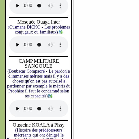
Mosquée Ouaga Inter
(Ousmane DICKO - Les problèmes
conjugaux ou familiaux)
CAMP MILITAIRE
SANGOULE
(Boubacar Compaoré - Le pardon a
d'immenses mérites mais il y a des
choses qu'on est pas autorisé à
pardonner par exemple le mépris du
Prophète il faut le condamné selon
tes capacités)
Ousseine KOALA à Pissy
(Histoire des prédécesseurs
mécréants qui ont dénigré le