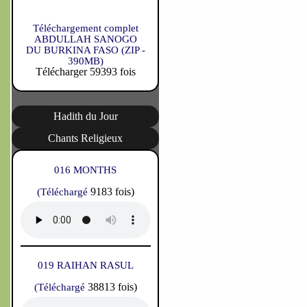
Téléchargement complet
ABDULLAH SANOGO
DU BURKINA FASO (ZIP -
390MB)
Télécharger 59393 fois
Hadith du Jour
Chants Religieux
016 MONTHS
9183 fois)
(Téléchargé
019 RAIHAN RASUL
38813 fois)
(Téléchargé