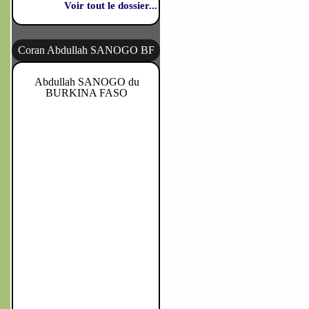
Voir tout le dossier...
Coran Abdullah SANOGO BF
Abdullah SANOGO du
BURKINA FASO