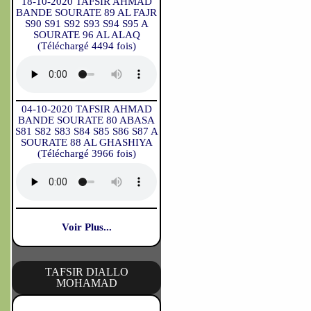
18-10-2020 TAFSIR AHMAD
BANDE SOURATE 89 AL FAJR
S90 S91 S92 S93 S94 S95 A
SOURATE 96 AL ALAQ
(Téléchargé 4494 fois)
04-10-2020 TAFSIR AHMAD
BANDE SOURATE 80 ABASA
S81 S82 S83 S84 S85 S86 S87 A
SOURATE 88 AL GHASHIYA
(Téléchargé 3966 fois)
Voir Plus...
TAFSIR DIALLO
MOHAMAD