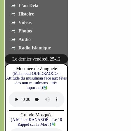
L'au-Delà
Histoire
Vidéos
Photos
Audio
Radio Islamique
Le dernier vendredi 25-12
Mosquée de Zangueté
(Mahmoud OUEDRAOGO -
Attitude du musulman face aux fêtes
des non musulmans - très
important)
Grande Mosquée
(A Malick KANAZOÉ - Le 18
Rappel sur la Mort )