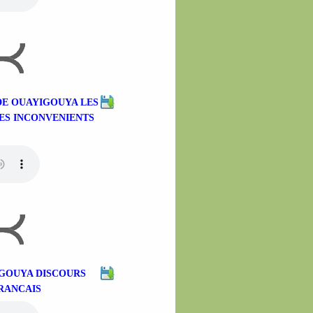
N DE OUAYIGOUYA LES
LES INCONVENIENTS
YIGOUYA DISCOURS
RANCAIS