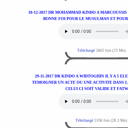
10-12-2017 DR MOHAMMAD KINDO A MARCOUSSIS 
BONNE FOI POUR LE MUSULMAN ET POUR
Téléchargé
2665 fois (15 Mo)
29-11-2017 DR KINDO A WIDTOGHIN IL Y A 5 E
TEMOIGNER UN ACTE OU UNE ACTIVITE DANS L
CELUI CI SOIT VALIDE ET FAT
Téléchargé
5336 fois (28.3 Mo)