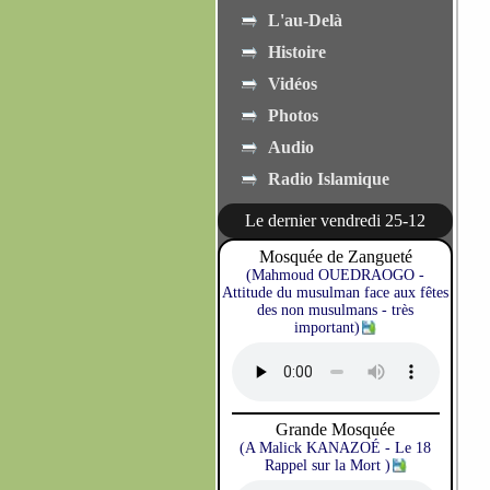
L'au-Delà
Histoire
Vidéos
Photos
Audio
Radio Islamique
Le dernier vendredi 25-12
Mosquée de Zangueté
(Mahmoud OUEDRAOGO -
Attitude du musulman face aux fêtes
des non musulmans - très
important)
Grande Mosquée
(A Malick KANAZOÉ - Le 18
Rappel sur la Mort )