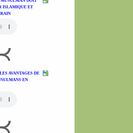
E MUSULMAN DOIT
R ISLAMIQUE ET
RRAIN
LES AVANTAGES DE
MUSULMANS EN