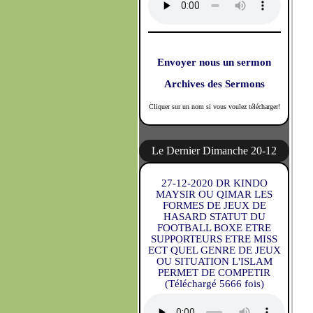
Envoyer nous un sermon
Archives des Sermons
Cliquer sur un nom si vous voulez télécharger!
Le Dernier Dimanche 20-12
27-12-2020 DR KINDO
MAYSIR OU QIMAR LES
FORMES DE JEUX DE
HASARD STATUT DU
FOOTBALL BOXE ETRE
SUPPORTEURS ETRE MISS
ECT QUEL GENRE DE JEUX
OU SITUATION L'ISLAM
PERMET DE COMPETIR
(Téléchargé 5666 fois)