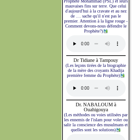
Prophète Mohammad (PSL) et leurs
mauvaises fins sur terre. Que celui
d'aujourd'hui à la cravate et au nez
de .... sache qu'il n'est pas le
premier. Attention à la ligne rouge -
Comment devons-nous défendre le
Prophète?)
Dr Tidiane à Tampouy
(Les leçons tirées de la biographie
de la mère des croyants Khadija
première femme du Prophète)
Dr. NABALOUM à
Ouahigouya
(Les méthodes ou voies utilisées par
les ennemis de l'islam pour voler ou
salir la conscience des musulmans et
quelles sont les solutions)