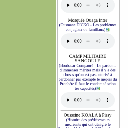
Mosquée Ouaga Inter
(Ousmane DICKO - Les problèmes
conjugaux ou familiaux)
CAMP MILITAIRE
SANGOULE
(Boubacar Compaoré - Le pardon a
d'immenses mérites mais il y a des
choses qu'on est pas autorisé à
pardonner par exemple le mépris du
Prophète il faut le condamné selon
tes capacités)
Ousseine KOALA à Pissy
(Histoire des prédécesseurs
mécréants qui ont dénigré le