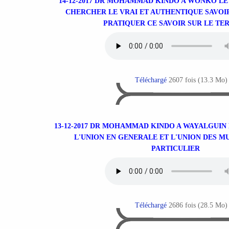
14-12-2017 DR MOHAMMAD KINDO A WONKO L
CHERCHER LE VRAI ET AUTHENTIQUE SAVOI
PRATIQUER CE SAVOIR SUR LE TE
Téléchargé
2607 fois (13.3 Mo)
13-12-2017 DR MOHAMMAD KINDO A WAYALGUIN 
L'UNION EN GENERALE ET L'UNION DES 
PARTICULIER
Téléchargé
2686 fois (28.5 Mo)