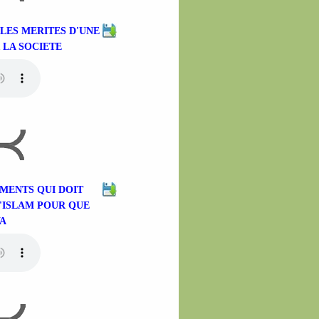
LES MERITES D'UNE
 LA SOCIETE
LEMENTS QUI DOIT
'ISLAM POUR QUE
WA