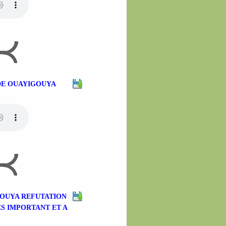
 DE OUAYIGOUYA
IGOUYA REFUTATION
ES IMPORTANT ET A