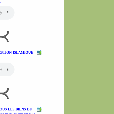
R
ESTION ISLAMIQUE
OUS LES BIENS DU