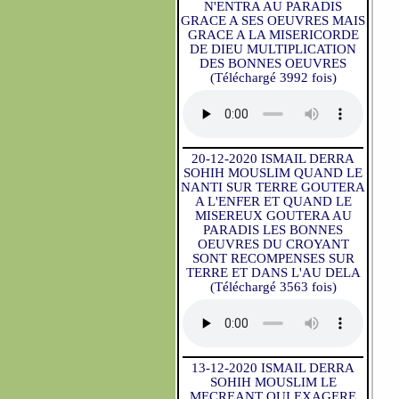
N'ENTRA AU PARADIS
GRACE A SES OEUVRES MAIS
GRACE A LA MISERICORDE
DE DIEU MULTIPLICATION
DES BONNES OEUVRES
(Téléchargé 3992 fois)
20-12-2020 ISMAIL DERRA
SOHIH MOUSLIM QUAND LE
NANTI SUR TERRE GOUTERA
A L'ENFER ET QUAND LE
MISEREUX GOUTERA AU
PARADIS LES BONNES
OEUVRES DU CROYANT
SONT RECOMPENSES SUR
TERRE ET DANS L'AU DELA
(Téléchargé 3563 fois)
13-12-2020 ISMAIL DERRA
SOHIH MOUSLIM LE
MECREANT QUI EXAGERE