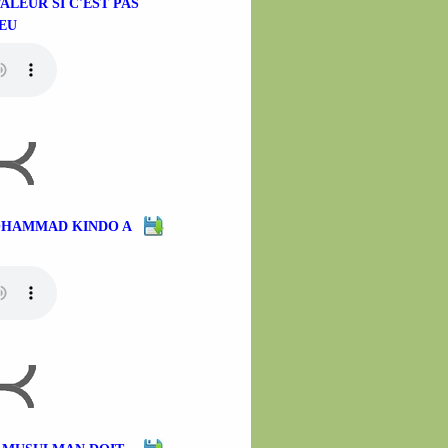
ALEUR SI C'EST PAS
IEU
MOHAMMAD KINDO A