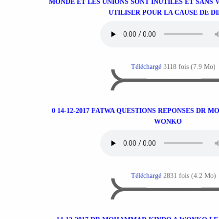
MONDE ET LES UNIONS SONT INUTILES ET SANS V
UTILISER POUR LA CAUSE DE D
Téléchargé
3118 fois (7.9 Mo)
0 14-12-2017 FATWA QUESTIONS REPONSES DR 
WONKO
Téléchargé
2831 fois (4.2 Mo)