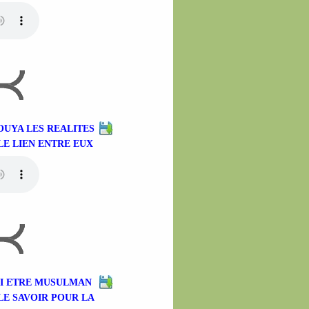
GOUYA LES REALITES
LE LIEN ENTRE EUX
SI ETRE MUSULMAN
LE SAVOIR POUR LA