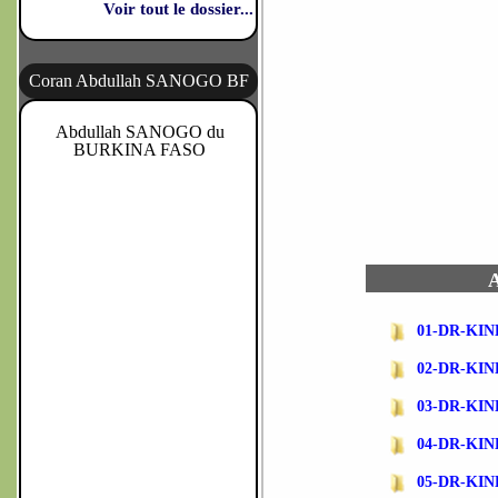
Voir tout le dossier...
Coran Abdullah SANOGO BF
Abdullah SANOGO du
BURKINA FASO
A
01-DR-KIN
02-DR-KI
03-DR-KIN
04-DR-KI
05-DR-KI