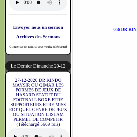
Envoyer nous un sermon
056 DR KI
Archives des Sermons
Cliquer sur un nom si vous voulez télécharger!
Le Dernier Dimanche 20-12
27-12-2020 DR KINDO
MAYSIR OU QIMAR LES
FORMES DE JEUX DE
HASARD STATUT DU
FOOTBALL BOXE ETRE
SUPPORTEURS ETRE MISS
ECT QUEL GENRE DE JEUX
OU SITUATION L'ISLAM
PERMET DE COMPETIR
(Téléchargé 5669 fois)