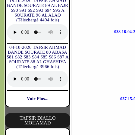
18-10-2020 TAFSIR AHMAD
BANDE SOURATE 89 AL FAJR
S90 S91 S92 S93 S94 S95 A
SOURATE 96 AL ALAQ
(Téléchargé 4494 fois)
038 16-0
04-10-2020 TAFSIR AHMAD
BANDE SOURATE 80 ABASA
S81 S82 S83 S84 S85 S86 S87 A
SOURATE 88 AL GHASHIYA
(Téléchargé 3966 fois)
Voir Plus...
037 15
TAFSIR DIALLO
MOHAMAD