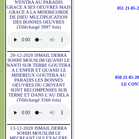
N'ENTRA AU PARADIS
GRACE A SES OEUVRES MAIS
051 21-0
GRACE A LA MISERICORDE
DE DIEU MULTIPLICATION
DES BONNES OEUVRES
(Téléchargé 3997 fois)
20-12-2020 ISMAIL DERRA
SOHIH MOUSLIM QUAND LE
NANTI SUR TERRE GOUTERA
A L'ENFER ET QUAND LE
MISEREUX GOUTERA AU
050 21-05
PARADIS LES BONNES
LE CON
OEUVRES DU CROYANT
SONT RECOMPENSES SUR
TERRE ET DANS L'AU DELA
(Téléchargé 3566 fois)
13-12-2020 ISMAIL DERRA
SOHIH MOUSLIM LE
MECREANT QUI EXAGERE