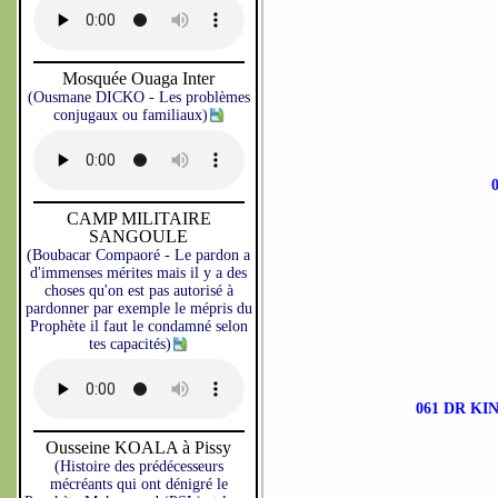
Mosquée Ouaga Inter
(Ousmane DICKO - Les problèmes
conjugaux ou familiaux)
CAMP MILITAIRE
SANGOULE
(Boubacar Compaoré - Le pardon a
d'immenses mérites mais il y a des
choses qu'on est pas autorisé à
pardonner par exemple le mépris du
Prophète il faut le condamné selon
tes capacités)
061 DR K
Ousseine KOALA à Pissy
(Histoire des prédécesseurs
mécréants qui ont dénigré le