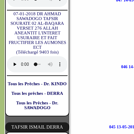
047 14-
07-01-2018 DR AHMAD
SAWADOGO TAFSIR
SOURATE 02 AL-BAQARA
VERSET 276 ALLAH
ANEANTIT L'INTERET
USURAIRE ET FAIT
FRUCTIFIER LES AUMONES
ECT
(Téléchargé 9403 fois)
046 1
Tous les Prêches - Dr. KINDO
Tous les prêches - DERRA
Tous les Prêches - Dr.
SAWADOGO
TAFSIR ISMAIL DERRA
045 13-05-