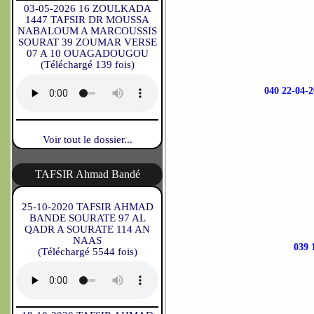
03-05-2026 16 ZOULKADA
1447 TAFSIR DR MOUSSA
NABALOUM A MARCOUSSIS
SOURAT 39 ZOUMAR VERSE
07 A 10 OUAGADOUGOU
(Téléchargé 139 fois)
040 22-0
Voir tout le dossier...
TAFSIR Ahmad Bandé
25-10-2020 TAFSIR AHMAD
BANDE SOURATE 97 AL
QADR A SOURATE 114 AN
NAAS
039
(Téléchargé 5544 fois)