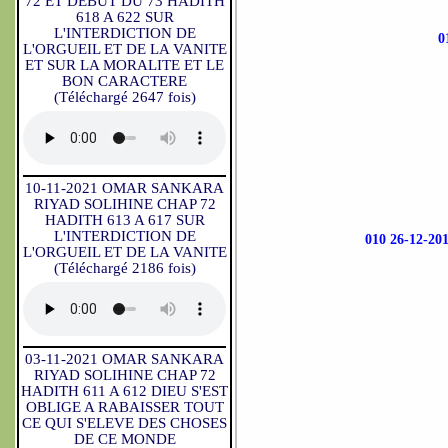
72 ET DEBUT DU 73 HADITH
618 A 622 SUR
L'INTERDICTION DE
0
L'ORGUEIL ET DE LA VANITE
ET SUR LA MORALITE ET LE
BON CARACTERE
(Téléchargé 2647 fois)
10-11-2021 OMAR SANKARA
RIYAD SOLIHINE CHAP 72
HADITH 613 A 617 SUR
L'INTERDICTION DE
010 26-12-
L'ORGUEIL ET DE LA VANITE
(Téléchargé 2186 fois)
03-11-2021 OMAR SANKARA
RIYAD SOLIHINE CHAP 72
HADITH 611 A 612 DIEU S'EST
OBLIGE A RABAISSER TOUT
CE QUI S'ELEVE DES CHOSES
DE CE MONDE