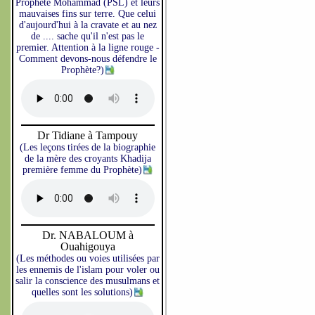
Prophète Mohammad (PSL) et leurs
mauvaises fins sur terre. Que celui
d'aujourd'hui à la cravate et au nez
de .... sache qu'il n'est pas le
premier. Attention à la ligne rouge -
Comment devons-nous défendre le
Prophète?)
Dr Tidiane à Tampouy
(Les leçons tirées de la biographie
de la mère des croyants Khadija
première femme du Prophète)
Dr. NABALOUM à
Ouahigouya
(Les méthodes ou voies utilisées par
les ennemis de l'islam pour voler ou
salir la conscience des musulmans et
quelles sont les solutions)