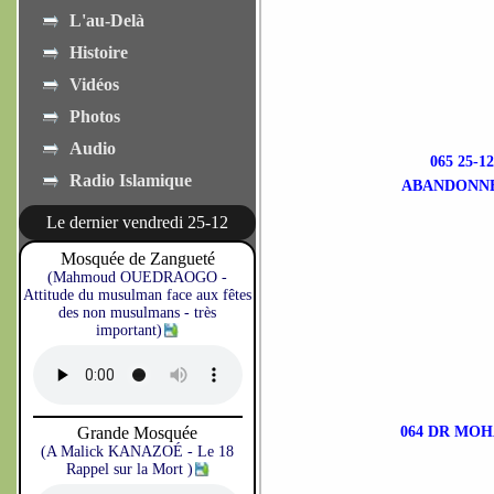
L'au-Delà
Histoire
Vidéos
Photos
Audio
065 25-
Radio Islamique
ABANDONNE
Le dernier vendredi 25-12
Mosquée de Zangueté
(Mahmoud OUEDRAOGO -
Attitude du musulman face aux fêtes
des non musulmans - très
important)
Grande Mosquée
064 DR MOH
(A Malick KANAZOÉ - Le 18
Rappel sur la Mort )