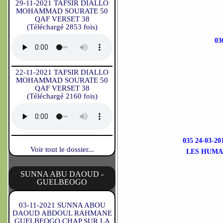
29-11-2021 TAFSIR DIALLO
MOHAMMAD SOURATE 50
QAF VERSET 38
(Téléchargé 2853 fois)
03
22-11-2021 TAFSIR DIALLO
MOHAMMAD SOURATE 50
QAF VERSET 38
(Téléchargé 2160 fois)
035 24-03-
Voir tout le dossier...
LES HUMAI
SUNNA ABU DAOUD -
GUELBEOGO
03-11-2021 SUNNA ABOU
DAOUD ABDOUL RAHMANE
GUELBEOGO CHAP SUR LA