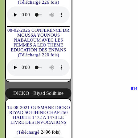
(Téléchargé 226 fois)
08-02-2026 CONFERENCE DR
MOUSSA YOUNOUS
NABALOUM AVEC LES
FEMMES A LEO THEME
EDUCATION DES ENFANS
(Téléchargé 220 fois)
01
DICKO - Riyad Solihiine
14-08-2021 OUSMANE DICKO
RIYAD SOLIHINE CHAP 250
HADITH 1472 A 1478 LE
LIVRE DES INVOCATIONS
2496 fois)
(Téléchargé