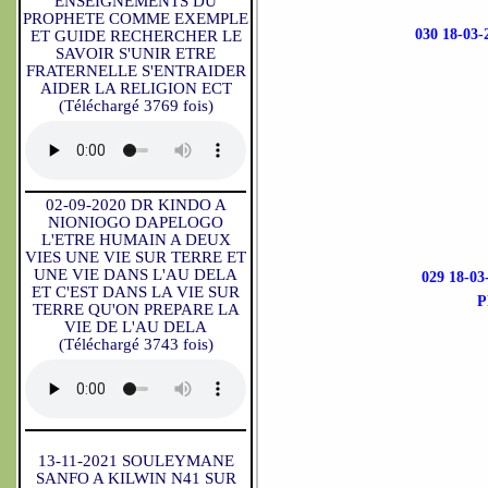
ENSEIGNEMENTS DU
PROPHETE COMME EXEMPLE
030 18-0
ET GUIDE RECHERCHER LE
SAVOIR S'UNIR ETRE
FRATERNELLE S'ENTRAIDER
AIDER LA RELIGION ECT
(Téléchargé 3769 fois)
02-09-2020 DR KINDO A
NIONIOGO DAPELOGO
L'ETRE HUMAIN A DEUX
VIES UNE VIE SUR TERRE ET
UNE VIE DANS L'AU DELA
029 18-
ET C'EST DANS LA VIE SUR
P
TERRE QU'ON PREPARE LA
VIE DE L'AU DELA
(Téléchargé 3743 fois)
13-11-2021 SOULEYMANE
SANFO A KILWIN N41 SUR