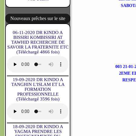
SABOT
Nouveaux prêches sur le site
06-11-2020 DR KINDO A
BISSIRI KOMBISSIRI AT
TAWHID RECHERCHE DE
SAVOIR LA FRATERNITE ETC
(Téléchargé 4866 fois)
003 21-0
2EME E
19-09-2020 DR KINDO A
RESPE
TANGHIN L'ISLAM ET LA
FORMATION
PROFESSIONNELLE
(Téléchargé 3596 fois)
18-09-2020 DR KINDO A
YAGMA PRENDRE LES