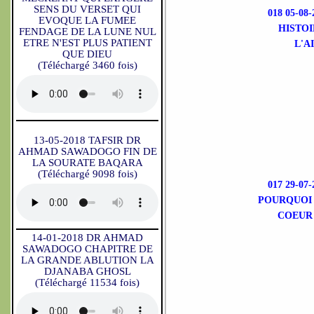
SENS DU VERSET QUI
018 05-0
EVOQUE LA FUMEE
HISTOI
FENDAGE DE LA LUNE NUL
ETRE N'EST PLUS PATIENT
L'A
QUE DIEU
(Téléchargé 3460 fois)
13-05-2018 TAFSIR DR
AHMAD SAWADOGO FIN DE
LA SOURATE BAQARA
(Téléchargé 9098 fois)
017 29-0
POURQUOI 
COEUR 
14-01-2018 DR AHMAD
SAWADOGO CHAPITRE DE
LA GRANDE ABLUTION LA
DJANABA GHOSL
(Téléchargé 11534 fois)