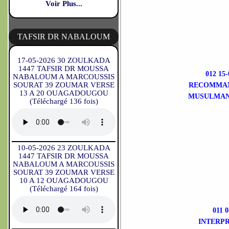
Voir Plus...
TAFSIR DR NABALOUM
17-05-2026 30 ZOULKADA
1447 TAFSIR DR MOUSSA
012 1
NABALOUM A MARCOUSSIS
SOURAT 39 ZOUMAR VERSE
RECOMMAND
13 A 20 OUAGADOUGOU
MUSULMANS
(Téléchargé 136 fois)
10-05-2026 23 ZOULKADA
1447 TAFSIR DR MOUSSA
NABALOUM A MARCOUSSIS
SOURAT 39 ZOUMAR VERSE
10 A 12 OUAGADOUGOU
(Téléchargé 164 fois)
011 
INTERPR