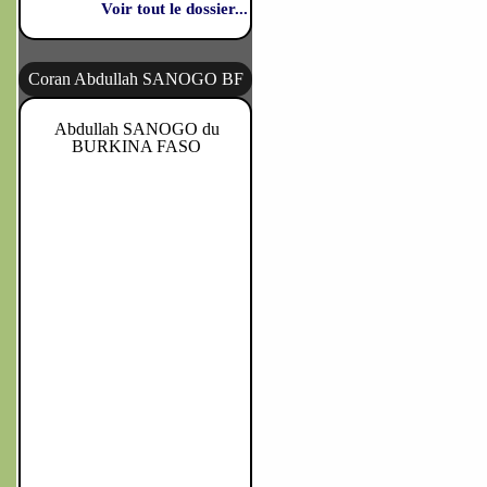
Voir tout le dossier...
Coran Abdullah SANOGO BF
Abdullah SANOGO du
BURKINA FASO