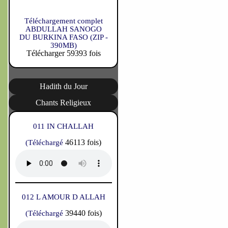
Téléchargement complet
ABDULLAH SANOGO
DU BURKINA FASO (ZIP -
390MB)
Télécharger 59393 fois
Hadith du Jour
Chants Religieux
011 IN CHALLAH
46113 fois)
(Téléchargé
012 L AMOUR D ALLAH
39440 fois)
(Téléchargé