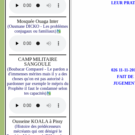
LEUR PRAT
Mosquée Ouaga Inter
(Ousmane DICKO - Les problèmes
conjugaux ou familiaux)
CAMP MILITAIRE
SANGOULE
(Boubacar Compaoré - Le pardon a
026 11-11-
d'immenses mérites mais il y a des
FAIT DE
choses qu'on est pas autorisé à
JUGEMENT
pardonner par exemple le mépris du
Prophète il faut le condamné selon
tes capacités)
Ousseine KOALA à Pissy
(Histoire des prédécesseurs
mécréants qui ont dénigré le