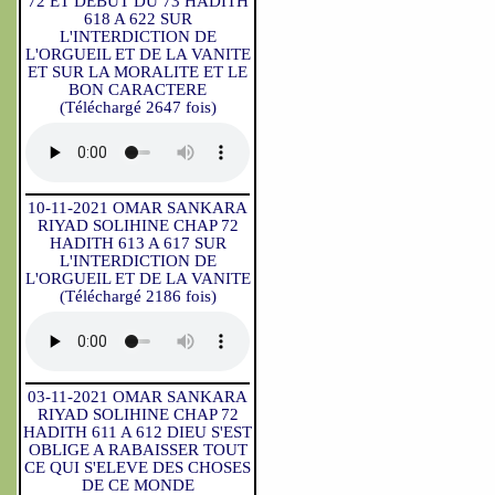
72 ET DEBUT DU 73 HADITH
618 A 622 SUR
L'INTERDICTION DE
L'ORGUEIL ET DE LA VANITE
ET SUR LA MORALITE ET LE
BON CARACTERE
(Téléchargé 2647 fois)
10-11-2021 OMAR SANKARA
RIYAD SOLIHINE CHAP 72
HADITH 613 A 617 SUR
L'INTERDICTION DE
L'ORGUEIL ET DE LA VANITE
(Téléchargé 2186 fois)
03-11-2021 OMAR SANKARA
RIYAD SOLIHINE CHAP 72
HADITH 611 A 612 DIEU S'EST
OBLIGE A RABAISSER TOUT
CE QUI S'ELEVE DES CHOSES
DE CE MONDE