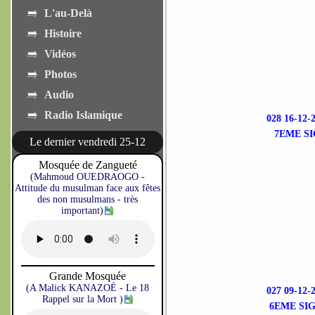
L'au-Delà
Histoire
Vidéos
Photos
Audio
Radio Islamique
028 16-1
7EME SI
Le dernier vendredi 25-12
Mosquée de Zangueté
(Mahmoud OUEDRAOGO -
Attitude du musulman face aux fêtes
des non musulmans - très
important)
Grande Mosquée
(A Malick KANAZOÉ - Le 18
027 09-1
Rappel sur la Mort )
6EME SI