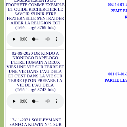
ENSEIGNEMENTS DU
PROPHETE COMME EXEMPLE
002 14-0
ET GUIDE RECHERCHER LE
2EME E
SAVOIR S'UNIR ETRE
FRATERNELLE S'ENTRAIDER
AIDER LA RELIGION ECT
(Téléchargé 3769 fois)
02-09-2020 DR KINDO A
NIONIOGO DAPELOGO
L'ETRE HUMAIN A DEUX
VIES UNE VIE SUR TERRE ET
UNE VIE DANS L'AU DELA
001 07-0
ET C'EST DANS LA VIE SUR
TERRE QU'ON PREPARE LA
PARTIE LE
VIE DE L'AU DELA
(Téléchargé 3743 fois)
13-11-2021 SOULEYMANE
SANFO A KILWIN N41 SUR