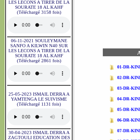
LES LECONS A TIRER DE LA
SOURATE 18 AL KAHF
(Téléchargé 3158 fois)
06-11-2021 SOULEYMANE
SANFO A KILWIN N40 SUR
LES LECONS A TIRER DE LA
A
SOURATE 18 AL KAHF
(Téléchargé 2861 fois)
01-DR-KIN
02-DR-KI
03-DR-KIN
25-05-2023 ISMAIL DERRA A
YAMTENGA LE SUIVISME
04-DR-KI
(Téléchargé 1131 fois)
05-DR-KI
06-DR-KI
07-DR-KI
30-04-2023 ISMAIL DERRA A
ZAGTOULI EDUCATION DES