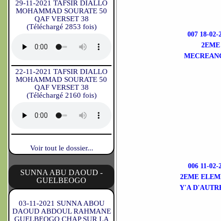
29-11-2021 TAFSIR DIALLO
MOHAMMAD SOURATE 50
QAF VERSET 38
(Téléchargé 2853 fois)
007 18-0
2EME
MECREANC
22-11-2021 TAFSIR DIALLO
MOHAMMAD SOURATE 50
QAF VERSET 38
(Téléchargé 2160 fois)
Voir tout le dossier...
006 11-0
SUNNA ABU DAOUD -
2EME ELEM
GUELBEOGO
Y'A D'AUTR
03-11-2021 SUNNA ABOU
DAOUD ABDOUL RAHMANE
GUELBEOGO CHAP SUR LA