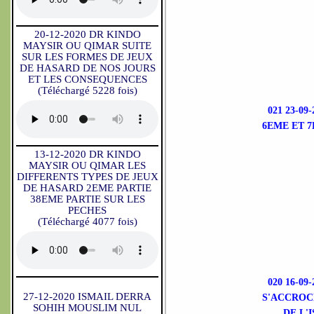
20-12-2020 DR KINDO
MAYSIR OU QIMAR SUITE
SUR LES FORMES DE JEUX
DE HASARD DE NOS JOURS
ET LES CONSEQUENCES
(Téléchargé 5228 fois)
021 23-0
6EME ET 
13-12-2020 DR KINDO
MAYSIR OU QIMAR LES
DIFFERENTS TYPES DE JEUX
DE HASARD 2EME PARTIE
38EME PARTIE SUR LES
PECHES
(Téléchargé 4077 fois)
020 16-0
27-12-2020 ISMAIL DERRA
S'ACCROC
SOHIH MOUSLIM NUL
DE L'