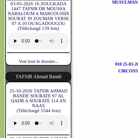
MUSULMAN 
03-05-2026 16 ZOULKADA
1447 TAFSIR DR MOUSSA
NABALOUM A MARCOUSSIS
SOURAT 39 ZOUMAR VERSE
07 A 10 OUAGADOUGOU
(Téléchargé 139 fois)
Voir tout le dossier...
010 25-03
CIRCONS
TAFSIR Ahmad Bandé
25-10-2020 TAFSIR AHMAD
BANDE SOURATE 97 AL
QADR A SOURATE 114 AN
NAAS
(Téléchargé 5544 fois)