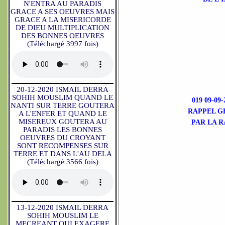
N'ENTRA AU PARADIS
GRACE A SES OEUVRES MAIS
GRACE A LA MISERICORDE
DE DIEU MULTIPLICATION
DES BONNES OEUVRES
(Téléchargé 3997 fois)
20-12-2020 ISMAIL DERRA
SOHIH MOUSLIM QUAND LE
019 09-0
NANTI SUR TERRE GOUTERA
RAPPEL G
A L'ENFER ET QUAND LE
MISEREUX GOUTERA AU
PAR LA R
PARADIS LES BONNES
OEUVRES DU CROYANT
SONT RECOMPENSES SUR
TERRE ET DANS L'AU DELA
(Téléchargé 3566 fois)
13-12-2020 ISMAIL DERRA
SOHIH MOUSLIM LE
MECREANT QUI EXAGERE