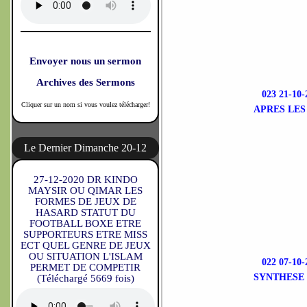
Envoyer nous un sermon
Archives des Sermons
023 21-1
Cliquer sur un nom si vous voulez télécharger!
APRES LES
Le Dernier Dimanche 20-12
27-12-2020 DR KINDO
MAYSIR OU QIMAR LES
FORMES DE JEUX DE
HASARD STATUT DU
FOOTBALL BOXE ETRE
SUPPORTEURS ETRE MISS
ECT QUEL GENRE DE JEUX
OU SITUATION L'ISLAM
022 07-1
PERMET DE COMPETIR
SYNTHESE 
(Téléchargé 5669 fois)