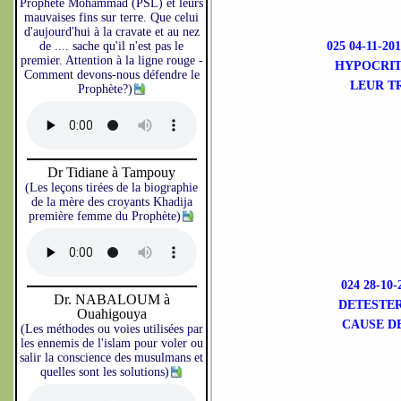
Prophète Mohammad (PSL) et leurs
mauvaises fins sur terre. Que celui
d'aujourd'hui à la cravate et au nez
de .... sache qu'il n'est pas le
025 04-11-
premier. Attention à la ligne rouge -
HYPOCRIT
Comment devons-nous défendre le
LEUR T
Prophète?)
Dr Tidiane à Tampouy
(Les leçons tirées de la biographie
de la mère des croyants Khadija
première femme du Prophète)
024 28-1
Dr. NABALOUM à
DETESTER
Ouahigouya
CAUSE DE
(Les méthodes ou voies utilisées par
les ennemis de l'islam pour voler ou
salir la conscience des musulmans et
quelles sont les solutions)