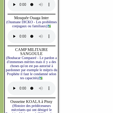
Mosquée Ouaga Inter
(Ousmane DICKO - Les problèmes
conjugaux ou familiaux)
CAMP MILITAIRE
SANGOULE
(Boubacar Compaoré - Le pardon a
d'immenses mérites mais il y a des
choses qu'on est pas autorisé à
pardonner par exemple le mépris du
Prophète il faut le condamné selon
tes capacités)
Ousseine KOALA à Pissy
(Histoire des prédécesseurs
mécréants qui ont dénigré le