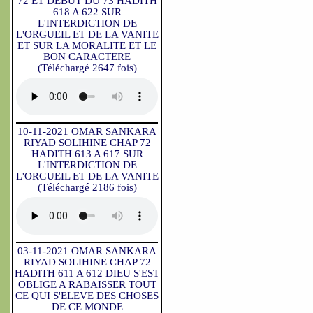
72 ET DEBUT DU 73 HADITH
618 A 622 SUR
L'INTERDICTION DE
L'ORGUEIL ET DE LA VANITE
ET SUR LA MORALITE ET LE
BON CARACTERE
(Téléchargé 2647 fois)
10-11-2021 OMAR SANKARA
RIYAD SOLIHINE CHAP 72
HADITH 613 A 617 SUR
L'INTERDICTION DE
L'ORGUEIL ET DE LA VANITE
(Téléchargé 2186 fois)
03-11-2021 OMAR SANKARA
RIYAD SOLIHINE CHAP 72
HADITH 611 A 612 DIEU S'EST
OBLIGE A RABAISSER TOUT
CE QUI S'ELEVE DES CHOSES
DE CE MONDE