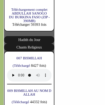
Téléchargement complet
ABDULLAH SANOGO
DU BURKINA FASO (ZIP -
390MB)
Télécharger 59393 fois
Hadith du Jour
Chants Religieux
007 BISMILLAH
8427 fois)
(Téléchargé
009 BISMILLAH AU NOM D
ALLAH
44332 fois)
(Téléchargé