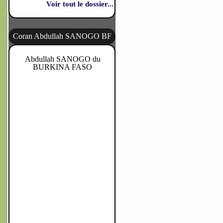
Voir tout le dossier...
Coran Abdullah SANOGO BF
Abdullah SANOGO du
BURKINA FASO