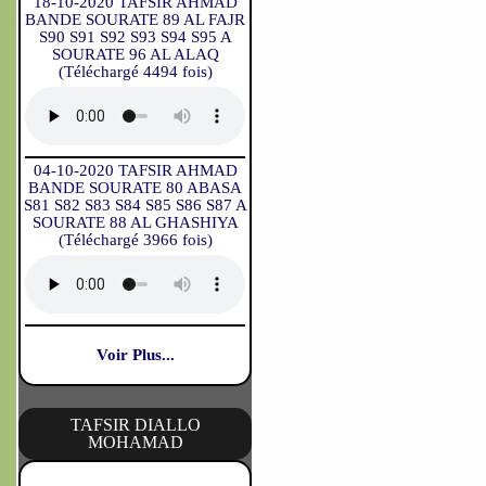
18-10-2020 TAFSIR AHMAD
BANDE SOURATE 89 AL FAJR
S90 S91 S92 S93 S94 S95 A
SOURATE 96 AL ALAQ
(Téléchargé 4494 fois)
04-10-2020 TAFSIR AHMAD
BANDE SOURATE 80 ABASA
S81 S82 S83 S84 S85 S86 S87 A
SOURATE 88 AL GHASHIYA
(Téléchargé 3966 fois)
Voir Plus...
TAFSIR DIALLO
MOHAMAD