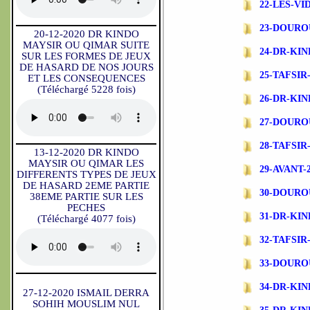
22-LES-V
23-DOURO
20-12-2020 DR KINDO
MAYSIR OU QIMAR SUITE
24-DR-KI
SUR LES FORMES DE JEUX
DE HASARD DE NOS JOURS
25-TAFSI
ET LES CONSEQUENCES
(Téléchargé 5228 fois)
26-DR-KI
27-DOURO
28-TAFSI
13-12-2020 DR KINDO
MAYSIR OU QIMAR LES
29-AVANT-
DIFFERENTS TYPES DE JEUX
DE HASARD 2EME PARTIE
30-DOURO
38EME PARTIE SUR LES
PECHES
31-DR-KI
(Téléchargé 4077 fois)
32-TAFSIR-
33-DOURO
34-DR-KI
27-12-2020 ISMAIL DERRA
SOHIH MOUSLIM NUL