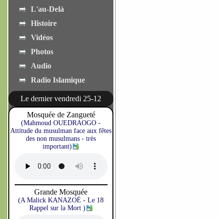
L'au-Delà
Histoire
Vidéos
Photos
Audio
Radio Islamique
Le dernier vendredi 25-12
Mosquée de Zangueté
(Mahmoud OUEDRAOGO -
Attitude du musulman face aux fêtes
des non musulmans - très
important)
Grande Mosquée
(A Malick KANAZOÉ - Le 18
Rappel sur la Mort )