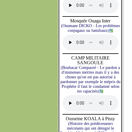
Mosquée Ouaga Inter
(Ousmane DICKO - Les problèmes
conjugaux ou familiaux)
CAMP MILITAIRE
SANGOULE
(Boubacar Compaoré - Le pardon a
d'immenses mérites mais il y a des
choses qu'on est pas autorisé à
pardonner par exemple le mépris du
Prophète il faut le condamné selon
tes capacités)
Ousseine KOALA à Pissy
(Histoire des prédécesseurs
mécréants qui ont dénigré le