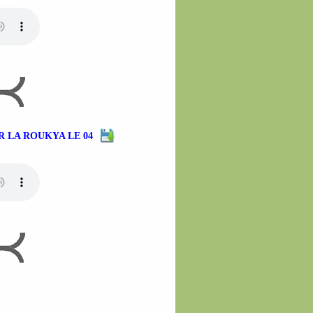
 LA ROUKYA LE 04