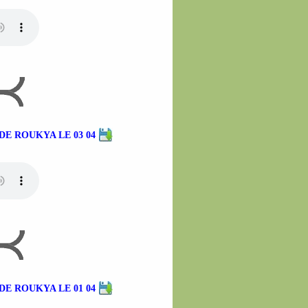
E ROUKYA LE 03 04
E ROUKYA LE 01 04