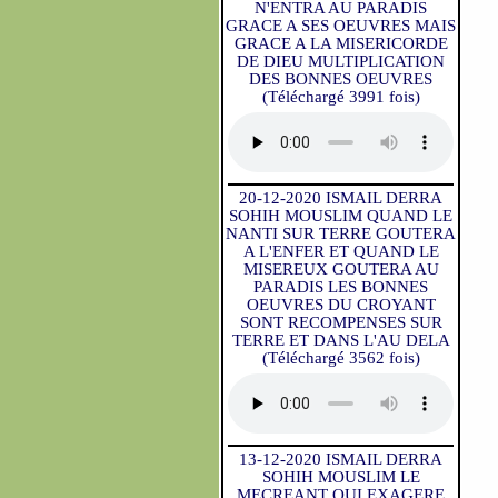
N'ENTRA AU PARADIS
GRACE A SES OEUVRES MAIS
GRACE A LA MISERICORDE
DE DIEU MULTIPLICATION
DES BONNES OEUVRES
(Téléchargé 3991 fois)
20-12-2020 ISMAIL DERRA
SOHIH MOUSLIM QUAND LE
NANTI SUR TERRE GOUTERA
A L'ENFER ET QUAND LE
MISEREUX GOUTERA AU
PARADIS LES BONNES
OEUVRES DU CROYANT
SONT RECOMPENSES SUR
TERRE ET DANS L'AU DELA
(Téléchargé 3562 fois)
13-12-2020 ISMAIL DERRA
SOHIH MOUSLIM LE
MECREANT QUI EXAGERE