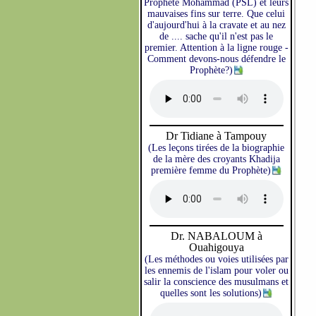
Prophète Mohammad (PSL) et leurs
mauvaises fins sur terre. Que celui
d'aujourd'hui à la cravate et au nez
de .... sache qu'il n'est pas le
premier. Attention à la ligne rouge -
Comment devons-nous défendre le
Prophète?)
Dr Tidiane à Tampouy
(Les leçons tirées de la biographie
de la mère des croyants Khadija
première femme du Prophète)
Dr. NABALOUM à
Ouahigouya
(Les méthodes ou voies utilisées par
les ennemis de l'islam pour voler ou
salir la conscience des musulmans et
quelles sont les solutions)