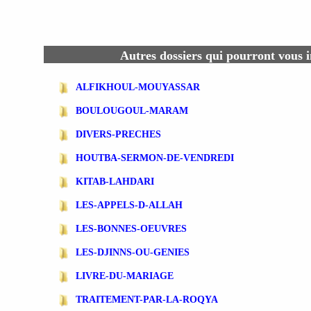
Autres dossiers qui pourront vous i
ALFIKHOUL-MOUYASSAR
BOULOUGOUL-MARAM
DIVERS-PRECHES
HOUTBA-SERMON-DE-VENDREDI
KITAB-LAHDARI
LES-APPELS-D-ALLAH
LES-BONNES-OEUVRES
LES-DJINNS-OU-GENIES
LIVRE-DU-MARIAGE
TRAITEMENT-PAR-LA-ROQYA