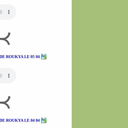
E ROUKYA LE 05 04
E ROUKYA LE 04 04