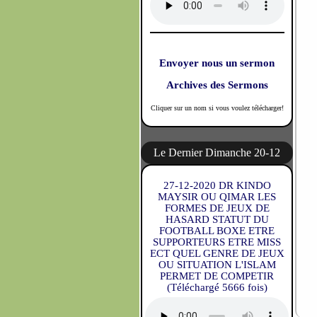
Envoyer nous un sermon
Archives des Sermons
Cliquer sur un nom si vous voulez télécharger!
Le Dernier Dimanche 20-12
27-12-2020 DR KINDO
MAYSIR OU QIMAR LES
FORMES DE JEUX DE
HASARD STATUT DU
FOOTBALL BOXE ETRE
SUPPORTEURS ETRE MISS
ECT QUEL GENRE DE JEUX
OU SITUATION L'ISLAM
PERMET DE COMPETIR
(Téléchargé 5666 fois)