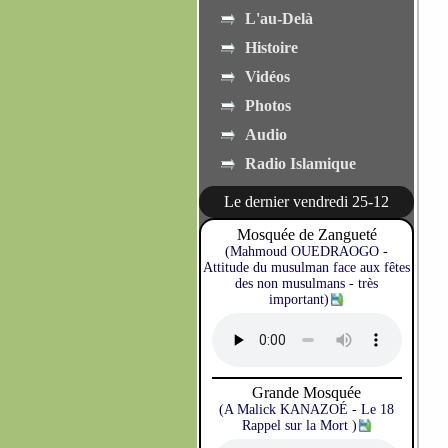
L'au-Delà
Histoire
Vidéos
Photos
Audio
Radio Islamique
Le dernier vendredi 25-12
Mosquée de Zangueté
(Mahmoud OUEDRAOGO -
Attitude du musulman face aux fêtes
des non musulmans - très
important)
Grande Mosquée
(A Malick KANAZOÉ - Le 18
Rappel sur la Mort )