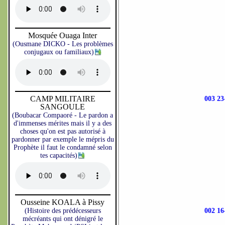
Mosquée Ouaga Inter
(Ousmane DICKO - Les problèmes
conjugaux ou familiaux)
CAMP MILITAIRE
003 2
SANGOULE
(Boubacar Compaoré - Le pardon a
d'immenses mérites mais il y a des
choses qu'on est pas autorisé à
pardonner par exemple le mépris du
Prophète il faut le condamné selon
tes capacités)
Ousseine KOALA à Pissy
(Histoire des prédécesseurs
002 1
mécréants qui ont dénigré le