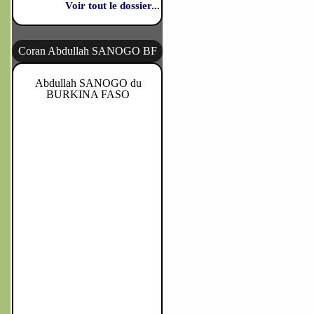
Voir tout le dossier...
Coran Abdullah SANOGO BF
Abdullah SANOGO du
BURKINA FASO