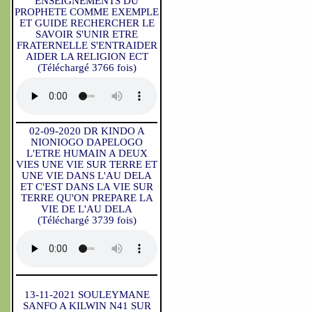
ENSEIGNEMENTS DU
PROPHETE COMME EXEMPLE
ET GUIDE RECHERCHER LE
SAVOIR S'UNIR ETRE
FRATERNELLE S'ENTRAIDER
AIDER LA RELIGION ECT
(Téléchargé 3766 fois)
02-09-2020 DR KINDO A
NIONIOGO DAPELOGO
L'ETRE HUMAIN A DEUX
VIES UNE VIE SUR TERRE ET
UNE VIE DANS L'AU DELA
ET C'EST DANS LA VIE SUR
TERRE QU'ON PREPARE LA
VIE DE L'AU DELA
(Téléchargé 3739 fois)
13-11-2021 SOULEYMANE
SANFO A KILWIN N41 SUR