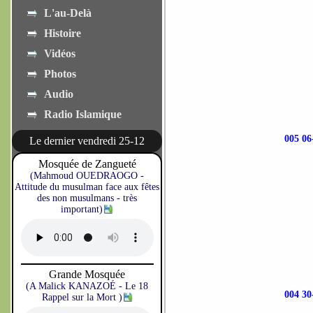
L'au-Delà
Histoire
Vidéos
Photos
Audio
Radio Islamique
005 0
Le dernier vendredi 25-12
Mosquée de Zangueté
(Mahmoud OUEDRAOGO -
Attitude du musulman face aux fêtes
des non musulmans - très
important)
Grande Mosquée
(A Malick KANAZOÉ - Le 18
004 3
Rappel sur la Mort )