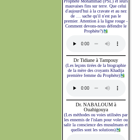
Prophète Mohammad (PSL) et leurs
mauvaises fins sur terre. Que celui
d'aujourd'hui à la cravate et au nez
de .... sache qu'il n'est pas le
premier. Attention à la ligne rouge -
Comment devons-nous défendre le
Prophète?)
Dr Tidiane à Tampouy
(Les leçons tirées de la biographie
de la mère des croyants Khadija
première femme du Prophète)
Dr. NABALOUM à
Ouahigouya
(Les méthodes ou voies utilisées par
les ennemis de l'islam pour voler ou
salir la conscience des musulmans et
quelles sont les solutions)