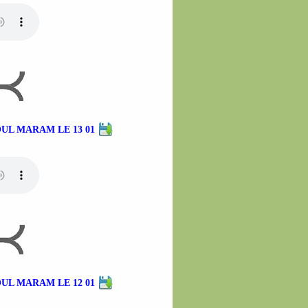
UL MARAM LE 13 01
UL MARAM LE 12 01