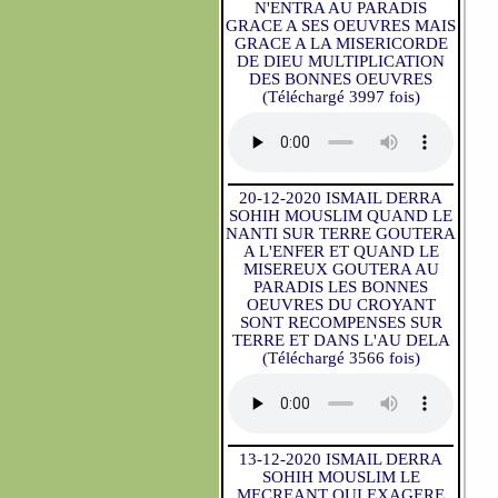
N'ENTRA AU PARADIS
GRACE A SES OEUVRES MAIS
GRACE A LA MISERICORDE
DE DIEU MULTIPLICATION
DES BONNES OEUVRES
(Téléchargé 3997 fois)
20-12-2020 ISMAIL DERRA
SOHIH MOUSLIM QUAND LE
NANTI SUR TERRE GOUTERA
A L'ENFER ET QUAND LE
MISEREUX GOUTERA AU
PARADIS LES BONNES
OEUVRES DU CROYANT
SONT RECOMPENSES SUR
TERRE ET DANS L'AU DELA
(Téléchargé 3566 fois)
13-12-2020 ISMAIL DERRA
SOHIH MOUSLIM LE
MECREANT QUI EXAGERE