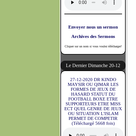
Envoyer nous un sermon
Archives des Sermons
Cliquer sur un nom si vous voulez télécharger!
Le Dernier Dimanche 20-12
27-12-2020 DR KINDO
MAYSIR OU QIMAR LES
FORMES DE JEUX DE
HASARD STATUT DU
FOOTBALL BOXE ETRE
SUPPORTEURS ETRE MISS
ECT QUEL GENRE DE JEUX
OU SITUATION L'ISLAM
PERMET DE COMPETIR
(Téléchargé 5668 fois)