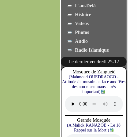
L'au-Delà
Histoire
Vidéos
Photos
Audio
Radio Islamique
Le dernier vendredi 25-12
Mosquée de Zangueté
(Mahmoud OUEDRAOGO -
Attitude du musulman face aux fêtes
des non musulmans - très
important)
Grande Mosquée
(A Malick KANAZOÉ - Le 18
Rappel sur la Mort )