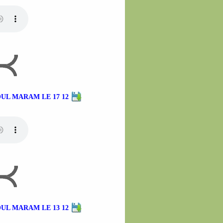
UL MARAM LE 17 12
UL MARAM LE 13 12