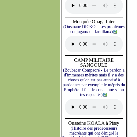
Mosquée Ouaga Inter
(Ousmane DICKO - Les problèmes
conjugaux ou familiaux)
CAMP MILITAIRE
SANGOULE
(Boubacar Compaoré - Le pardon a
d'immenses mérites mais il y a des
choses qu'on est pas autorisé à
pardonner par exemple le mépris du
Prophète il faut le condamné selon
tes capacités)
Ousseine KOALA à Pissy
(Histoire des prédécesseurs
mécréants qui ont dénigré le