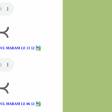
UL MARAM LE 13 12
UL MARAM LE 06 12