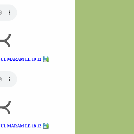
UL MARAM LE 19 12
UL MARAM LE 18 12