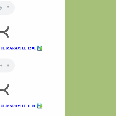
UL MARAM LE 12 01
UL MARAM LE 11 01