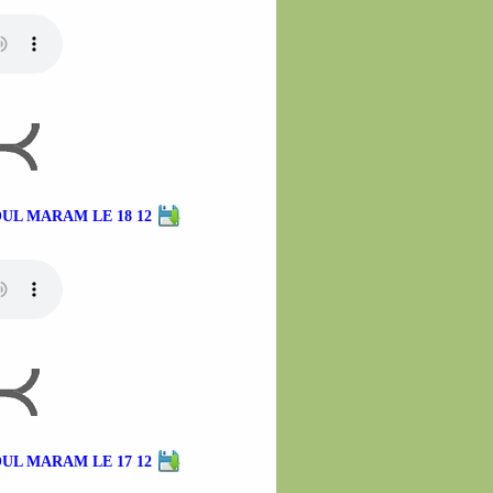
UL MARAM LE 18 12
UL MARAM LE 17 12