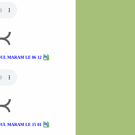
UL MARAM LE 06 12
UL MARAM LE 15 01