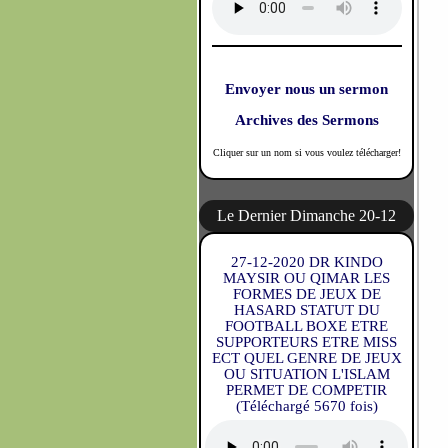
Envoyer nous un sermon
Archives des Sermons
Cliquer sur un nom si vous voulez télécharger!
Le Dernier Dimanche 20-12
27-12-2020 DR KINDO
MAYSIR OU QIMAR LES
FORMES DE JEUX DE
HASARD STATUT DU
FOOTBALL BOXE ETRE
SUPPORTEURS ETRE MISS
ECT QUEL GENRE DE JEUX
OU SITUATION L'ISLAM
PERMET DE COMPETIR
(Téléchargé 5670 fois)