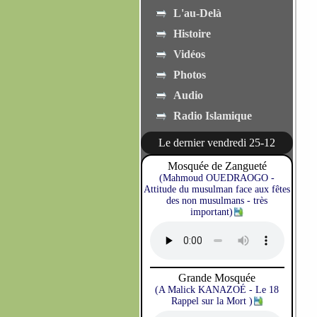
L'au-Delà
Histoire
Vidéos
Photos
Audio
Radio Islamique
Le dernier vendredi 25-12
Mosquée de Zangueté
(Mahmoud OUEDRAOGO -
Attitude du musulman face aux fêtes
des non musulmans - très
important)
Grande Mosquée
(A Malick KANAZOÉ - Le 18
Rappel sur la Mort )