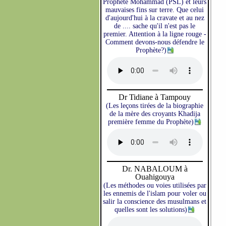
Prophète Mohammad (PSL) et leurs
mauvaises fins sur terre. Que celui
d'aujourd'hui à la cravate et au nez
de .... sache qu'il n'est pas le
premier. Attention à la ligne rouge -
Comment devons-nous défendre le
Prophète?)
Dr Tidiane à Tampouy
(Les leçons tirées de la biographie
de la mère des croyants Khadija
première femme du Prophète)
Dr. NABALOUM à
Ouahigouya
(Les méthodes ou voies utilisées par
les ennemis de l'islam pour voler ou
salir la conscience des musulmans et
quelles sont les solutions)