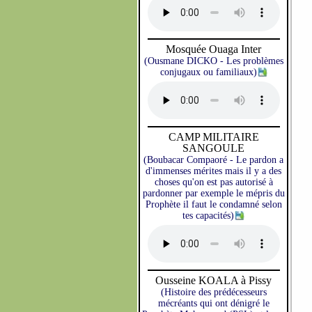
Mosquée Ouaga Inter
(Ousmane DICKO - Les problèmes
conjugaux ou familiaux)
CAMP MILITAIRE
SANGOULE
(Boubacar Compaoré - Le pardon a
d'immenses mérites mais il y a des
choses qu'on est pas autorisé à
pardonner par exemple le mépris du
Prophète il faut le condamné selon
tes capacités)
Ousseine KOALA à Pissy
(Histoire des prédécesseurs
mécréants qui ont dénigré le