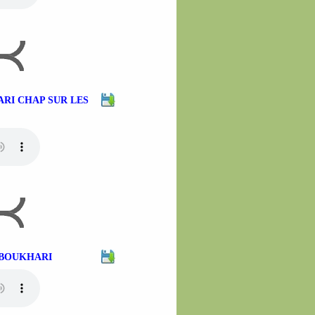
HARI CHAP SUR LES
H BOUKHARI