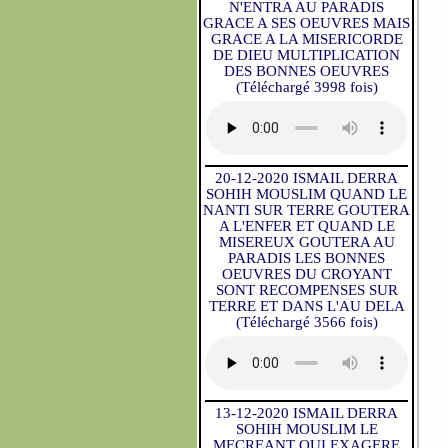
N'ENTRA AU PARADIS
GRACE A SES OEUVRES MAIS
GRACE A LA MISERICORDE
DE DIEU MULTIPLICATION
DES BONNES OEUVRES
(Téléchargé 3998 fois)
20-12-2020 ISMAIL DERRA
SOHIH MOUSLIM QUAND LE
NANTI SUR TERRE GOUTERA
A L'ENFER ET QUAND LE
MISEREUX GOUTERA AU
PARADIS LES BONNES
OEUVRES DU CROYANT
SONT RECOMPENSES SUR
TERRE ET DANS L'AU DELA
(Téléchargé 3566 fois)
13-12-2020 ISMAIL DERRA
SOHIH MOUSLIM LE
MECREANT QUI EXAGERE