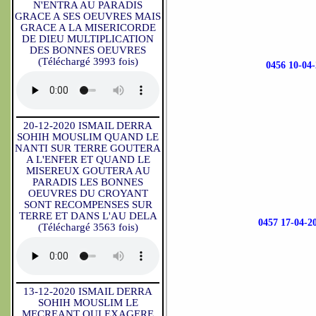
N'ENTRA AU PARADIS
GRACE A SES OEUVRES MAIS
GRACE A LA MISERICORDE
DE DIEU MULTIPLICATION
DES BONNES OEUVRES
(Téléchargé 3993 fois)
0456 10-
20-12-2020 ISMAIL DERRA
SOHIH MOUSLIM QUAND LE
NANTI SUR TERRE GOUTERA
A L'ENFER ET QUAND LE
MISEREUX GOUTERA AU
PARADIS LES BONNES
OEUVRES DU CROYANT
SONT RECOMPENSES SUR
TERRE ET DANS L'AU DELA
0457 17-04
(Téléchargé 3563 fois)
13-12-2020 ISMAIL DERRA
SOHIH MOUSLIM LE
MECREANT QUI EXAGERE