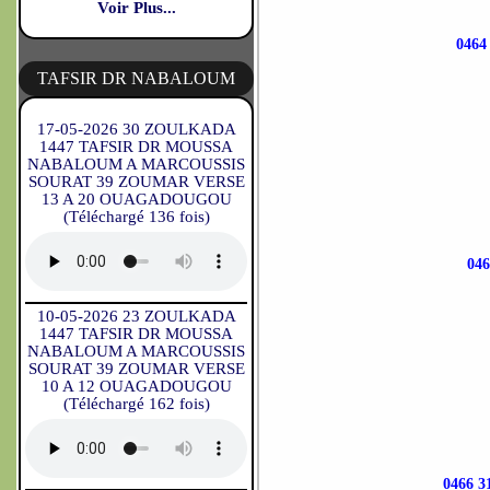
Voir Plus...
0464
TAFSIR DR NABALOUM
17-05-2026 30 ZOULKADA
1447 TAFSIR DR MOUSSA
NABALOUM A MARCOUSSIS
SOURAT 39 ZOUMAR VERSE
13 A 20 OUAGADOUGOU
(Téléchargé 136 fois)
04
10-05-2026 23 ZOULKADA
1447 TAFSIR DR MOUSSA
NABALOUM A MARCOUSSIS
SOURAT 39 ZOUMAR VERSE
10 A 12 OUAGADOUGOU
(Téléchargé 162 fois)
0466 