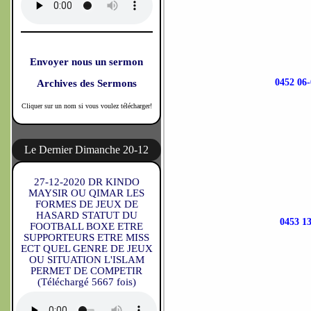
Envoyer nous un sermon
0452 0
Archives des Sermons
Cliquer sur un nom si vous voulez télécharger!
Le Dernier Dimanche 20-12
27-12-2020 DR KINDO
MAYSIR OU QIMAR LES
FORMES DE JEUX DE
HASARD STATUT DU
0453 
FOOTBALL BOXE ETRE
SUPPORTEURS ETRE MISS
ECT QUEL GENRE DE JEUX
OU SITUATION L'ISLAM
PERMET DE COMPETIR
(Téléchargé 5667 fois)