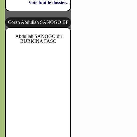
Voir tout le dossier...
Coran Abdullah SANOGO BF
Abdullah SANOGO du
BURKINA FASO