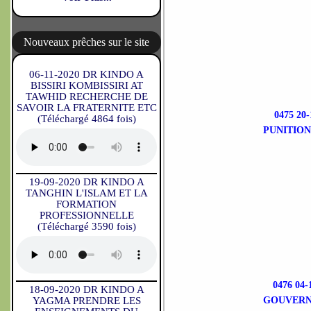
Nouveaux prêches sur le site
06-11-2020 DR KINDO A
BISSIRI KOMBISSIRI AT
TAWHID RECHERCHE DE
SAVOIR LA FRATERNITE ETC
0475 2
(Téléchargé 4864 fois)
PUNITION
19-09-2020 DR KINDO A
TANGHIN L'ISLAM ET LA
FORMATION
PROFESSIONNELLE
(Téléchargé 3590 fois)
0476 04
18-09-2020 DR KINDO A
YAGMA PRENDRE LES
GOUVERN