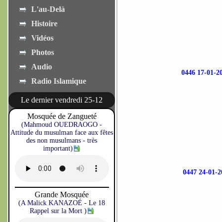
L'au-Delà
Histoire
Vidéos
Photos
Audio
0446 17-01
Radio Islamique
Le dernier vendredi 25-12
Mosquée de Zangueté
(Mahmoud OUEDRAOGO -
Attitude du musulman face aux fêtes
des non musulmans - très
important)
0447 24-01
Grande Mosquée
(A Malick KANAZOÉ - Le 18
Rappel sur la Mort )