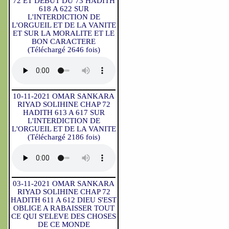
72 ET DEBUT DU 73 HADITH
618 A 622 SUR
L'INTERDICTION DE
L'ORGUEIL ET DE LA VANITE
ET SUR LA MORALITE ET LE
BON CARACTERE
(Téléchargé 2646 fois)
10-11-2021 OMAR SANKARA
RIYAD SOLIHINE CHAP 72
HADITH 613 A 617 SUR
L'INTERDICTION DE
L'ORGUEIL ET DE LA VANITE
(Téléchargé 2186 fois)
03-11-2021 OMAR SANKARA
RIYAD SOLIHINE CHAP 72
HADITH 611 A 612 DIEU S'EST
OBLIGE A RABAISSER TOUT
CE QUI S'ELEVE DES CHOSES
DE CE MONDE