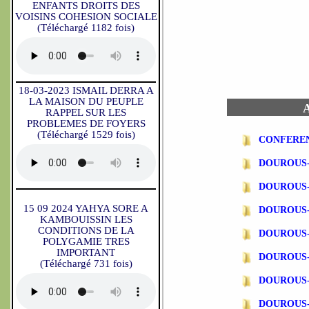
ENFANTS DROITS DES
VOISINS COHESION SOCIALE
(Téléchargé 1182 fois)
18-03-2023 ISMAIL DERRA A
LA MAISON DU PEUPLE
A
RAPPEL SUR LES
PROBLEMES DE FOYERS
(Téléchargé 1529 fois)
CONFEREN
DOUROUS-
DOUROUS-
15 09 2024 YAHYA SORE A
DOUROUS-
KAMBOUISSIN LES
CONDITIONS DE LA
DOUROUS-
POLYGAMIE TRES
IMPORTANT
DOUROUS-
(Téléchargé 731 fois)
DOUROUS-
DOUROUS-