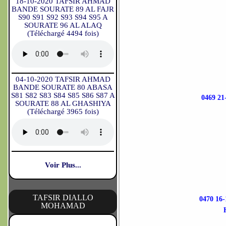
18-10-2020 TAFSIR AHMAD
BANDE SOURATE 89 AL FAJR
S90 S91 S92 S93 S94 S95 A
SOURATE 96 AL ALAQ
(Téléchargé 4494 fois)
04-10-2020 TAFSIR AHMAD
BANDE SOURATE 80 ABASA
S81 S82 S83 S84 S85 S86 S87 A
0469 2
SOURATE 88 AL GHASHIYA
(Téléchargé 3965 fois)
Voir Plus...
TAFSIR DIALLO
0470 1
MOHAMAD