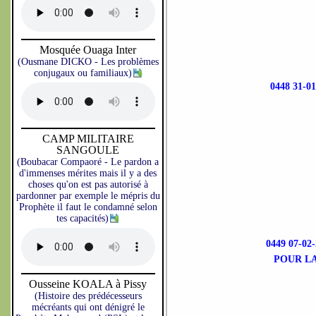
Mosquée Ouaga Inter
(Ousmane DICKO - Les problèmes
conjugaux ou familiaux)
0448 31-
CAMP MILITAIRE
SANGOULE
(Boubacar Compaoré - Le pardon a
d'immenses mérites mais il y a des
choses qu'on est pas autorisé à
pardonner par exemple le mépris du
Prophète il faut le condamné selon
tes capacités)
0449 07-0
POUR L
Ousseine KOALA à Pissy
(Histoire des prédécesseurs
mécréants qui ont dénigré le