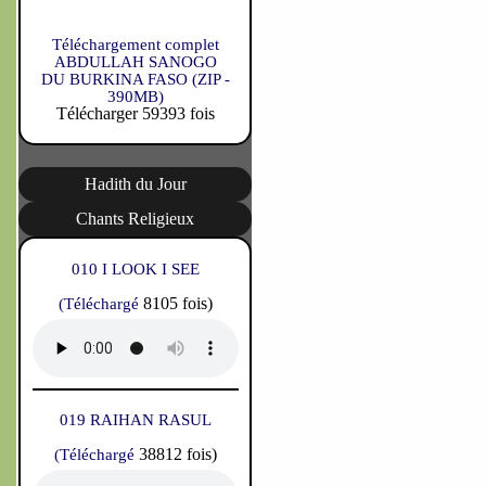
Téléchargement complet
ABDULLAH SANOGO
DU BURKINA FASO (ZIP -
390MB)
Télécharger 59393 fois
Hadith du Jour
Chants Religieux
010 I LOOK I SEE
8105 fois)
(Téléchargé
019 RAIHAN RASUL
38812 fois)
(Téléchargé