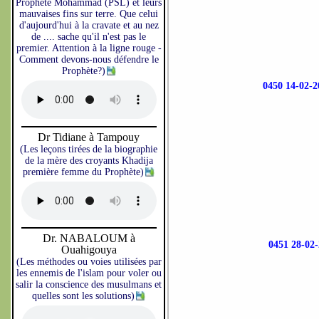
Prophète Mohammad (PSL) et leurs
mauvaises fins sur terre. Que celui
d'aujourd'hui à la cravate et au nez
de .... sache qu'il n'est pas le
premier. Attention à la ligne rouge -
Comment devons-nous défendre le
Prophète?)
0450 14-02
Dr Tidiane à Tampouy
(Les leçons tirées de la biographie
de la mère des croyants Khadija
première femme du Prophète)
Dr. NABALOUM à
0451 28-0
Ouahigouya
(Les méthodes ou voies utilisées par
les ennemis de l'islam pour voler ou
salir la conscience des musulmans et
quelles sont les solutions)