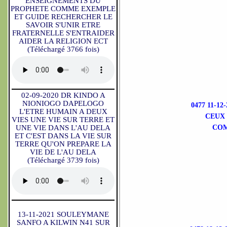
ENSEIGNEMENTS DU
PROPHETE COMME EXEMPLE
ET GUIDE RECHERCHER LE
SAVOIR S'UNIR ETRE
FRATERNELLE S'ENTRAIDER
AIDER LA RELIGION ECT
(Téléchargé 3766 fois)
02-09-2020 DR KINDO A
NIONIOGO DAPELOGO
0477 11-1
L'ETRE HUMAIN A DEUX
CEUX 
VIES UNE VIE SUR TERRE ET
UNE VIE DANS L'AU DELA
COM
ET C'EST DANS LA VIE SUR
TERRE QU'ON PREPARE LA
VIE DE L'AU DELA
(Téléchargé 3739 fois)
13-11-2021 SOULEYMANE
SANFO A KILWIN N41 SUR