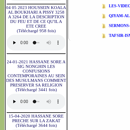
LES-VIDE
04 05 2023 HOUSSEIN KOALA
AL BOUKHARI A PISSY 3258
QIYAM-AL
A 3264 DE LA DESCRIPTION
DU FEU ET DE CE QU'IL A
SERMONS
ETE CREE
(Téléchargé 958 fois)
TAFSIR-I
24-01-2021 HASSANE SORE A
SIG NONGHIN LES
CONFUSIONS
CONTEMPORAINES AU SEIN
DES MUSULMANS COMMENT
PRESERVER SA RELIGION
(Téléchargé 3441 fois)
15-04-2020 HASSANE SORE
PRECHE SUR LA ZAKAT
(Téléchargé 3644 fois)