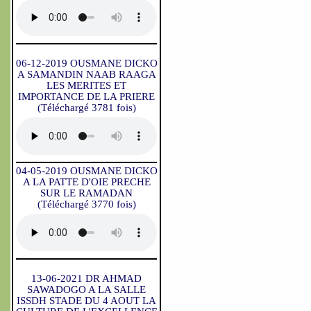
06-12-2019 OUSMANE DICKO
A SAMANDIN NAAB RAAGA
LES MERITES ET
IMPORTANCE DE LA PRIERE
(Téléchargé 3781 fois)
04-05-2019 OUSMANE DICKO
A LA PATTE D'OIE PRECHE
SUR LE RAMADAN
(Téléchargé 3770 fois)
13-06-2021 DR AHMAD
SAWADOGO A LA SALLE
ISSDH STADE DU 4 AOUT LA