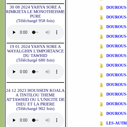
30 08 2024 YAHYA SORE A
DOUROUS-
RIMKIETA LE MONOTHEISME
PURE
DOUROUS-
(Téléchargé 958 fois)
DOUROUS-
DOUROUS-
DOUROUS-
19 01 2024 YAHYA SORE A
WAYALGHIN L'IMPORTANCE
DU TAWHID
DOUROUS-
(Téléchargé 680 fois)
DOUROUS-
DOUROUS-
DOUROUS-
24 12 2023 HOUSSEIN KOALA
DOUROUS-
A TINTILOU THEME
AT'TAWHID OU L'UNICITE DE
DIEU ET LA PRIERE
DOUROUS-
(Téléchargé 902 fois)
DOUROUS-
LES-AUTR