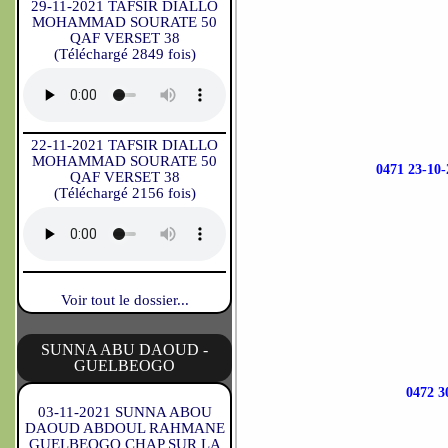
29-11-2021 TAFSIR DIALLO
MOHAMMAD SOURATE 50
QAF VERSET 38
(Téléchargé 2849 fois)
22-11-2021 TAFSIR DIALLO
MOHAMMAD SOURATE 50
0471 23-1
QAF VERSET 38
(Téléchargé 2156 fois)
Voir tout le dossier...
SUNNA ABU DAOUD -
GUELBEOGO
0472 
03-11-2021 SUNNA ABOU
DAOUD ABDOUL RAHMANE
GUELBEOGO CHAP SUR LA