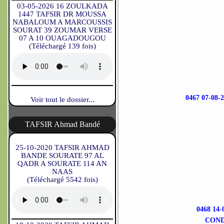
03-05-2026 16 ZOULKADA
1447 TAFSIR DR MOUSSA
NABALOUM A MARCOUSSIS
SOURAT 39 ZOUMAR VERSE
07 A 10 OUAGADOUGOU
(Téléchargé 139 fois)
0467 07-08
Voir tout le dossier...
TAFSIR Ahmad Bandé
25-10-2020 TAFSIR AHMAD
BANDE SOURATE 97 AL
QADR A SOURATE 114 AN
NAAS
(Téléchargé 5542 fois)
0468 14
COND