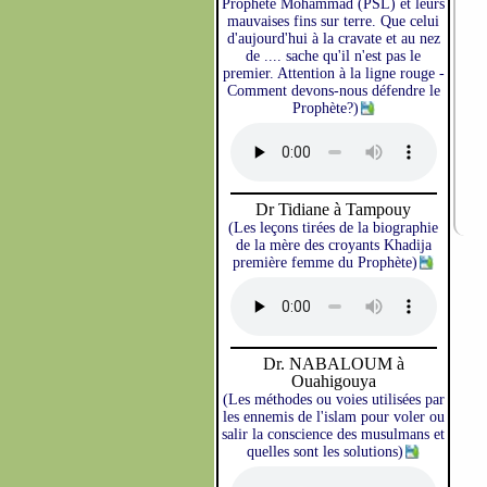
Prophète Mohammad (PSL) et leurs
mauvaises fins sur terre. Que celui
d'aujourd'hui à la cravate et au nez
de .... sache qu'il n'est pas le
premier. Attention à la ligne rouge -
Comment devons-nous défendre le
Prophète?)
Dr Tidiane à Tampouy
(Les leçons tirées de la biographie
de la mère des croyants Khadija
première femme du Prophète)
Dr. NABALOUM à
Ouahigouya
(Les méthodes ou voies utilisées par
les ennemis de l'islam pour voler ou
salir la conscience des musulmans et
quelles sont les solutions)