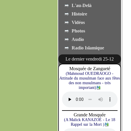
L'au-Delà
Histoire
Vidéos
Photos
Audio
Radio Islamique
Le dernier vendredi 25-12
Mosquée de Zangueté
(Mahmoud OUEDRAOGO -
Attitude du musulman face aux fêtes
des non musulmans - très
important)
Grande Mosquée
(A Malick KANAZOÉ - Le 18
Rappel sur la Mort )