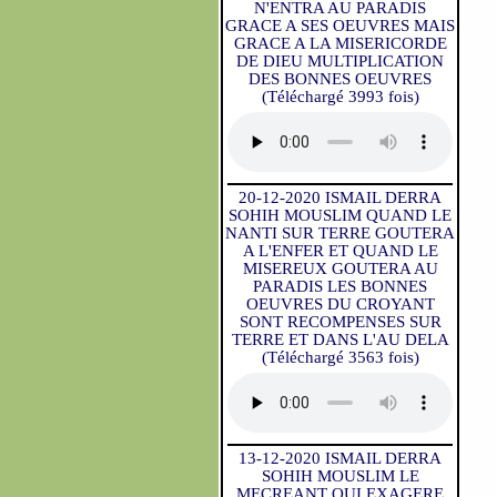
N'ENTRA AU PARADIS
GRACE A SES OEUVRES MAIS
GRACE A LA MISERICORDE
DE DIEU MULTIPLICATION
DES BONNES OEUVRES
(Téléchargé 3993 fois)
20-12-2020 ISMAIL DERRA
SOHIH MOUSLIM QUAND LE
NANTI SUR TERRE GOUTERA
A L'ENFER ET QUAND LE
MISEREUX GOUTERA AU
PARADIS LES BONNES
OEUVRES DU CROYANT
SONT RECOMPENSES SUR
TERRE ET DANS L'AU DELA
(Téléchargé 3563 fois)
13-12-2020 ISMAIL DERRA
SOHIH MOUSLIM LE
MECREANT QUI EXAGERE