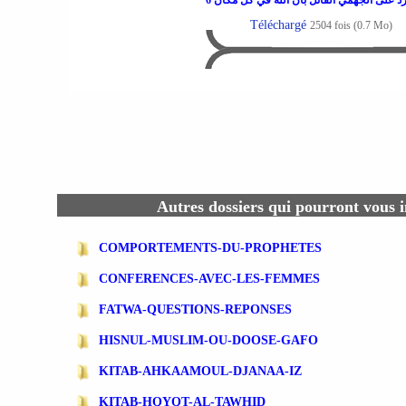
Téléchargé
2504 fois (0.7 Mo)
Autres dossiers qui pourront vous i
COMPORTEMENTS-DU-PROPHETES
CONFERENCES-AVEC-LES-FEMMES
FATWA-QUESTIONS-REPONSES
HISNUL-MUSLIM-OU-DOOSE-GAFO
KITAB-AHKAAMOUL-DJANAA-IZ
KITAB-HQYQT-AL-TAWHID