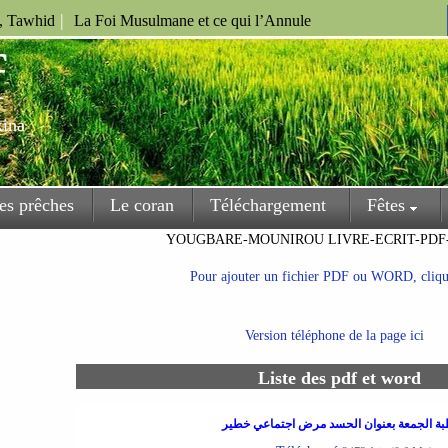
|
u, Tawhid
La Foi Musulmane et ce qui l’Annule
f
kina
es prêches
Le coran
Téléchargement
Fêtes
YOUGBARE-MOUNIROU LIVRE-ECRIT-PDF
Pour ajouter un fichier PDF ou WORD, clique
Version téléphone de la page ici
Liste des pdf et word