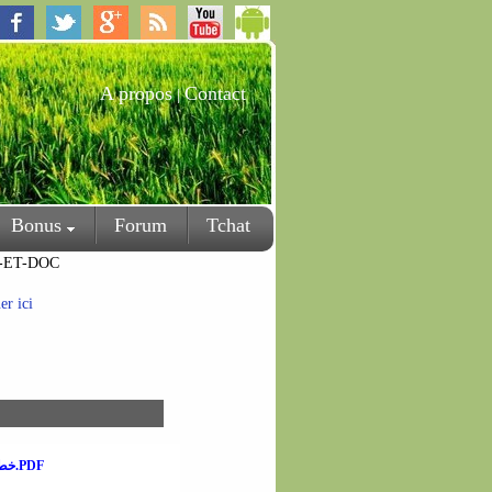
A propos
Contact
|
Bonus
Forum
Tchat
-ET-DOC
r ici
خطبة الجمعة بعنوان الحسد مرض اجتماعي خطير.PDF