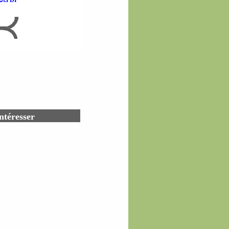
الرّد على الجهمي القائل بأن الله في كل مكان 6.PDF
ntéresser