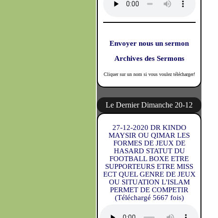
Envoyer nous un sermon
Archives des Sermons
Cliquer sur un nom si vous voulez télécharger!
Le Dernier Dimanche 20-12
27-12-2020 DR KINDO
MAYSIR OU QIMAR LES
FORMES DE JEUX DE
HASARD STATUT DU
FOOTBALL BOXE ETRE
SUPPORTEURS ETRE MISS
ECT QUEL GENRE DE JEUX
OU SITUATION L'ISLAM
PERMET DE COMPETIR
(Téléchargé 5667 fois)