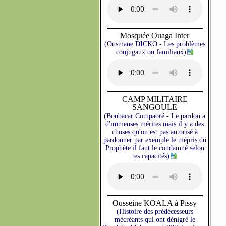
Mosquée Ouaga Inter
(Ousmane DICKO - Les problèmes
conjugaux ou familiaux)
CAMP MILITAIRE
SANGOULE
(Boubacar Compaoré - Le pardon a
d'immenses mérites mais il y a des
choses qu'on est pas autorisé à
pardonner par exemple le mépris du
Prophète il faut le condamné selon
tes capacités)
Ousseine KOALA à Pissy
(Histoire des prédécesseurs
mécréants qui ont dénigré le