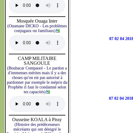
Mosquée Ouaga Inter
(Ousmane DICKO - Les problèmes
conjugaux ou familiaux)
07 02 04 2
CAMP MILITAIRE
SANGOULE
(Boubacar Compaoré - Le pardon a
d'immenses mérites mais il y a des
choses qu'on est pas autorisé à
pardonner par exemple le mépris du
Prophète il faut le condamné selon
tes capacités)
07 02 04 2
Ousseine KOALA à Pissy
(Histoire des prédécesseurs
mécréants qui ont dénigré le