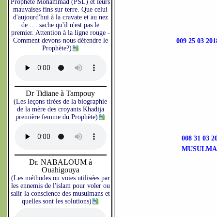
Prophète Mohammad (PSL) et leurs
mauvaises fins sur terre. Que celui
d'aujourd'hui à la cravate et au nez
de .... sache qu'il n'est pas le
premier. Attention à la ligne rouge -
Comment devons-nous défendre le
009 25 03 
Prophète?)
Dr Tidiane à Tampouy
(Les leçons tirées de la biographie
de la mère des croyants Khadija
première femme du Prophète)
008 31 03
MUSULMA 
Dr. NABALOUM à
Ouahigouya
(Les méthodes ou voies utilisées par
les ennemis de l'islam pour voler ou
salir la conscience des musulmans et
quelles sont les solutions)