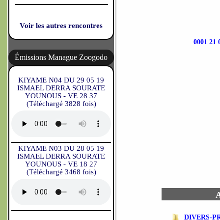
Voir les autres rencontres
0001 2
Émissions Manague Zoogodo
KIYAME N04 DU 29 05 19
ISMAEL DERRA SOURATE
YOUNOUS - VE 28 37
(Téléchargé 3828 fois)
KIYAME N03 DU 28 05 19
ISMAEL DERRA SOURATE
YOUNOUS - VE 18 27
(Téléchargé 3468 fois)
A
DIVERS-P