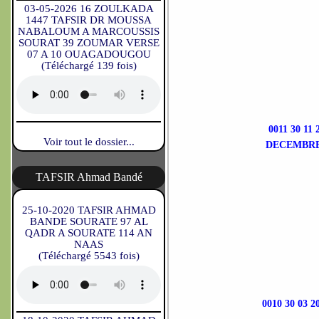
03-05-2026 16 ZOULKADA
1447 TAFSIR DR MOUSSA
NABALOUM A MARCOUSSIS
SOURAT 39 ZOUMAR VERSE
07 A 10 OUAGADOUGOU
(Téléchargé 139 fois)
0011 30 1
Voir tout le dossier...
DECEMBRE
TAFSIR Ahmad Bandé
25-10-2020 TAFSIR AHMAD
BANDE SOURATE 97 AL
QADR A SOURATE 114 AN
NAAS
(Téléchargé 5543 fois)
0010 30 0