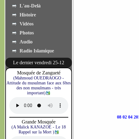
L'au-Delà
Histoire
Vidéos
Photos
Audio
Radio Islamique
Le dernier vendredi 25-12
Mosquée de Zangueté
(Mahmoud OUEDRAOGO -
Attitude du musulman face aux fêtes
des non musulmans - très
important)
08 02 04 
Grande Mosquée
(A Malick KANAZOÉ - Le 18
Rappel sur la Mort )