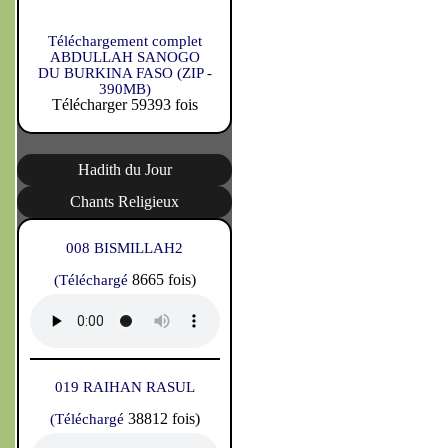
Téléchargement complet
ABDULLAH SANOGO
DU BURKINA FASO (ZIP -
390MB)
Télécharger 59393 fois
Hadith du Jour
Chants Religieux
008 BISMILLAH2
8665 fois)
(Téléchargé
019 RAIHAN RASUL
38812 fois)
(Téléchargé