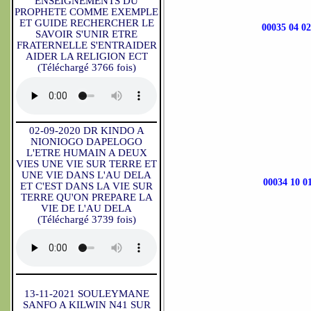
ENSEIGNEMENTS DU
PROPHETE COMME EXEMPLE
ET GUIDE RECHERCHER LE
00035 04 
SAVOIR S'UNIR ETRE
FRATERNELLE S'ENTRAIDER
AIDER LA RELIGION ECT
(Téléchargé 3766 fois)
02-09-2020 DR KINDO A
NIONIOGO DAPELOGO
L'ETRE HUMAIN A DEUX
VIES UNE VIE SUR TERRE ET
UNE VIE DANS L'AU DELA
00034 10
ET C'EST DANS LA VIE SUR
TERRE QU'ON PREPARE LA
VIE DE L'AU DELA
(Téléchargé 3739 fois)
13-11-2021 SOULEYMANE
SANFO A KILWIN N41 SUR