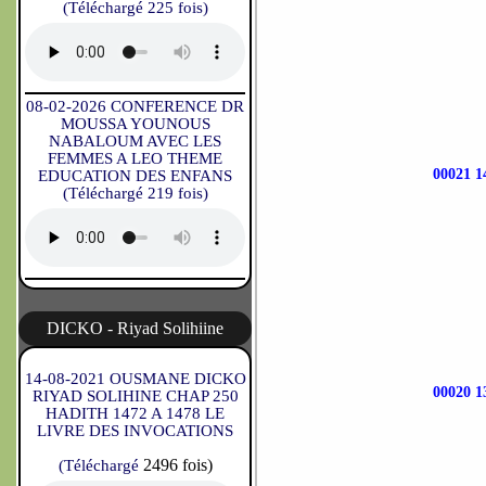
(Téléchargé 225 fois)
08-02-2026 CONFERENCE DR
MOUSSA YOUNOUS
NABALOUM AVEC LES
FEMMES A LEO THEME
00021 
EDUCATION DES ENFANS
(Téléchargé 219 fois)
DICKO - Riyad Solihiine
14-08-2021 OUSMANE DICKO
00020 
RIYAD SOLIHINE CHAP 250
HADITH 1472 A 1478 LE
LIVRE DES INVOCATIONS
2496 fois)
(Téléchargé