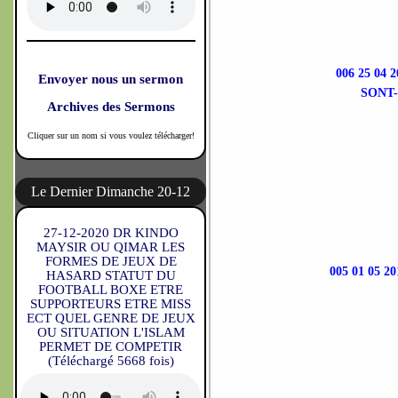
006 25 0
Envoyer nous un sermon
SONT
Archives des Sermons
Cliquer sur un nom si vous voulez télécharger!
Le Dernier Dimanche 20-12
27-12-2020 DR KINDO
MAYSIR OU QIMAR LES
FORMES DE JEUX DE
005 01 05
HASARD STATUT DU
FOOTBALL BOXE ETRE
SUPPORTEURS ETRE MISS
ECT QUEL GENRE DE JEUX
OU SITUATION L'ISLAM
PERMET DE COMPETIR
(Téléchargé 5668 fois)