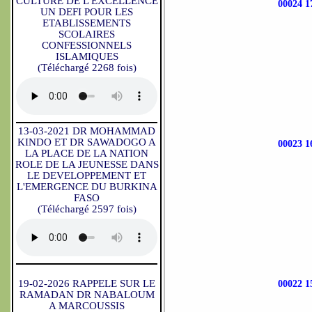
CULTURE DE L'EXCELLENCE
00024 
UN DEFI POUR LES
ETABLISSEMENTS
SCOLAIRES
CONFESSIONNELS
ISLAMIQUES
(Téléchargé 2268 fois)
13-03-2021 DR MOHAMMAD
KINDO ET DR SAWADOGO A
00023 
LA PLACE DE LA NATION
ROLE DE LA JEUNESSE DANS
LE DEVELOPPEMENT ET
L'EMERGENCE DU BURKINA
FASO
(Téléchargé 2597 fois)
19-02-2026 RAPPELE SUR LE
00022 
RAMADAN DR NABALOUM
A MARCOUSSIS