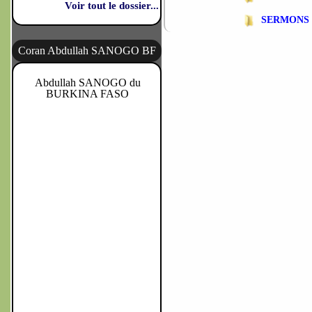
Voir tout le dossier...
SERMONS
Coran Abdullah SANOGO BF
Abdullah SANOGO du
BURKINA FASO