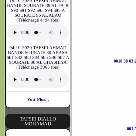
18-10-2020 TAFSIR AHMAD
BANDE SOURATE 89 AL FAJR
S90 S91 S92 S93 S94 S95 A
SOURATE 96 AL ALAQ
(Téléchargé 4494 fois)
04-10-2020 TAFSIR AHMAD
BANDE SOURATE 80 ABASA
S81 S82 S83 S84 S85 S86 S87 A
0010 30 0
SOURATE 88 AL GHASHIYA
(Téléchargé 3965 fois)
Voir Plus...
TAFSIR DIALLO
MOHAMAD
001