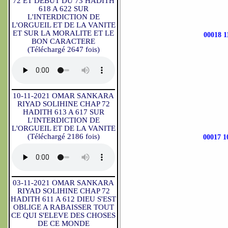
72 ET DEBUT DU 73 HADITH
618 A 622 SUR
L'INTERDICTION DE
L'ORGUEIL ET DE LA VANITE
ET SUR LA MORALITE ET LE
00018 
BON CARACTERE
(Téléchargé 2647 fois)
10-11-2021 OMAR SANKARA
RIYAD SOLIHINE CHAP 72
HADITH 613 A 617 SUR
L'INTERDICTION DE
L'ORGUEIL ET DE LA VANITE
(Téléchargé 2186 fois)
00017 
03-11-2021 OMAR SANKARA
RIYAD SOLIHINE CHAP 72
HADITH 611 A 612 DIEU S'EST
OBLIGE A RABAISSER TOUT
CE QUI S'ELEVE DES CHOSES
DE CE MONDE