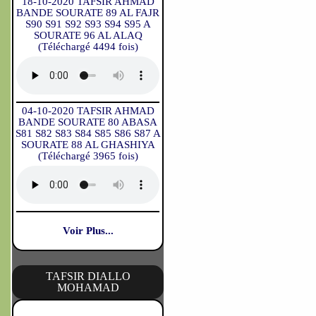
18-10-2020 TAFSIR AHMAD
BANDE SOURATE 89 AL FAJR
S90 S91 S92 S93 S94 S95 A
SOURATE 96 AL ALAQ
(Téléchargé 4494 fois)
04-10-2020 TAFSIR AHMAD
BANDE SOURATE 80 ABASA
S81 S82 S83 S84 S85 S86 S87 A
SOURATE 88 AL GHASHIYA
(Téléchargé 3965 fois)
Voir Plus...
TAFSIR DIALLO
MOHAMAD