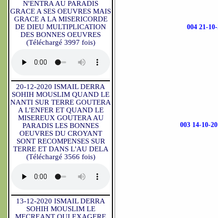
N'ENTRA AU PARADIS
GRACE A SES OEUVRES MAIS
GRACE A LA MISERICORDE
DE DIEU MULTIPLICATION
004 21-1
DES BONNES OEUVRES
(Téléchargé 3997 fois)
20-12-2020 ISMAIL DERRA
SOHIH MOUSLIM QUAND LE
NANTI SUR TERRE GOUTERA
A L'ENFER ET QUAND LE
MISEREUX GOUTERA AU
003 14-10
PARADIS LES BONNES
OEUVRES DU CROYANT
SONT RECOMPENSES SUR
TERRE ET DANS L'AU DELA
(Téléchargé 3566 fois)
13-12-2020 ISMAIL DERRA
SOHIH MOUSLIM LE
MECREANT QUI EXAGERE