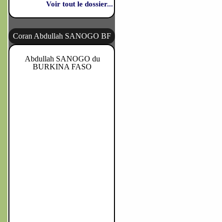
Voir tout le dossier...
Coran Abdullah SANOGO BF
Abdullah SANOGO du
BURKINA FASO