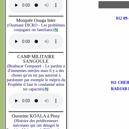
012 09-
Mosquée Ouaga Inter
(Ousmane DICKO - Les problèmes
conjugaux ou familiaux)
CAMP MILITAIRE
SANGOULE
(Boubacar Compaoré - Le pardon a
d'immenses mérites mais il y a des
choses qu'on est pas autorisé à
pardonner par exemple le mépris du
011 CHEIKH AB
Prophète il faut le condamné selon
RADJAB 
tes capacités)
Ousseine KOALA à Pissy
(Histoire des prédécesseurs
mécréants qui ont dénigré le