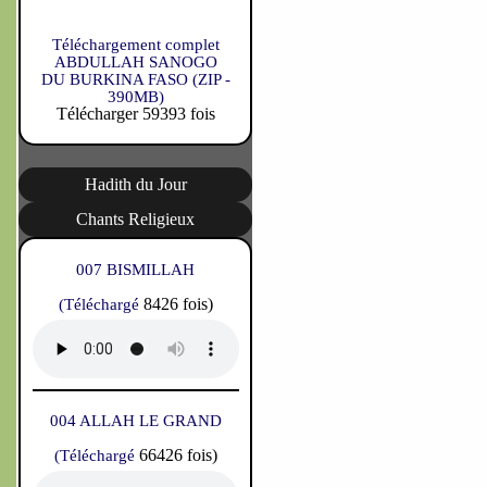
Téléchargement complet
ABDULLAH SANOGO
DU BURKINA FASO (ZIP -
390MB)
Télécharger 59393 fois
Hadith du Jour
Chants Religieux
007 BISMILLAH
8426 fois)
(Téléchargé
004 ALLAH LE GRAND
66426 fois)
(Téléchargé