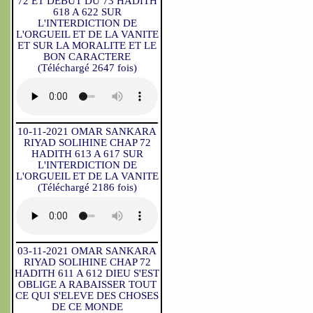
72 ET DEBUT DU 73 HADITH
618 A 622 SUR
L'INTERDICTION DE
L'ORGUEIL ET DE LA VANITE
ET SUR LA MORALITE ET LE
BON CARACTERE
(Téléchargé 2647 fois)
10-11-2021 OMAR SANKARA
RIYAD SOLIHINE CHAP 72
HADITH 613 A 617 SUR
L'INTERDICTION DE
L'ORGUEIL ET DE LA VANITE
(Téléchargé 2186 fois)
03-11-2021 OMAR SANKARA
RIYAD SOLIHINE CHAP 72
HADITH 611 A 612 DIEU S'EST
OBLIGE A RABAISSER TOUT
CE QUI S'ELEVE DES CHOSES
DE CE MONDE