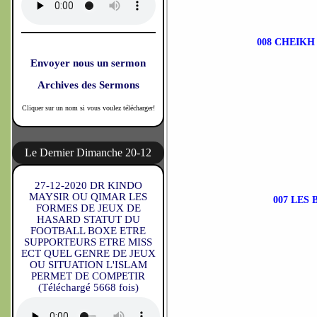
008 CHEIKH A
Envoyer nous un sermon
Archives des Sermons
Cliquer sur un nom si vous voulez télécharger!
Le Dernier Dimanche 20-12
27-12-2020 DR KINDO
MAYSIR OU QIMAR LES
007 LES
FORMES DE JEUX DE
HASARD STATUT DU
FOOTBALL BOXE ETRE
SUPPORTEURS ETRE MISS
ECT QUEL GENRE DE JEUX
OU SITUATION L'ISLAM
PERMET DE COMPETIR
(Téléchargé 5668 fois)