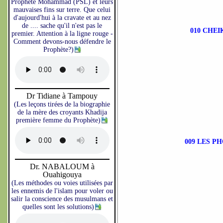
Prophète Mohammad (PSL) et leurs
mauvaises fins sur terre. Que celui
d'aujourd'hui à la cravate et au nez
de .... sache qu'il n'est pas le
010 CHE
premier. Attention à la ligne rouge -
Comment devons-nous défendre le
Prophète?)
Dr Tidiane à Tampouy
(Les leçons tirées de la biographie
de la mère des croyants Khadija
première femme du Prophète)
009 LES P
Dr. NABALOUM à
Ouahigouya
(Les méthodes ou voies utilisées par
les ennemis de l'islam pour voler ou
salir la conscience des musulmans et
quelles sont les solutions)