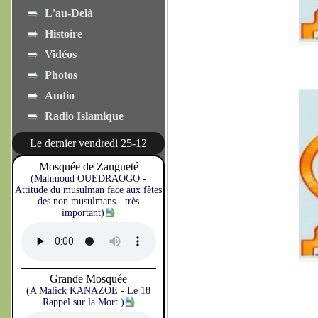
L'au-Delà
Histoire
Vidéos
Photos
Audio
Radio Islamique
Le dernier vendredi 25-12
Mosquée de Zangueté
(Mahmoud OUEDRAOGO -
Attitude du musulman face aux fêtes
des non musulmans - très
important)
Grande Mosquée
(A Malick KANAZOÉ - Le 18
Rappel sur la Mort )