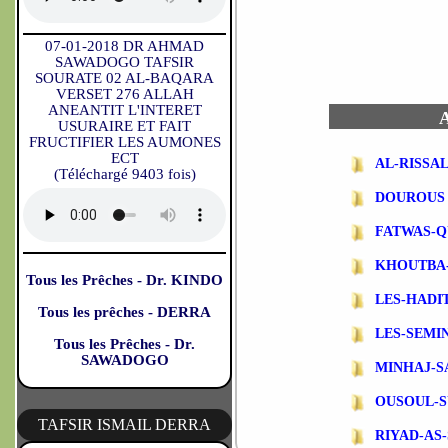
07-01-2018 DR AHMAD
SAWADOGO TAFSIR
SOURATE 02 AL-BAQARA
VERSET 276 ALLAH
ANEANTIT L'INTERET
A
USURAIRE ET FAIT
FRUCTIFIER LES AUMONES
ECT
AL-RISSA
(Téléchargé 9403 fois)
DOUROUS
FATWAS-Q
KHOUTBA
Tous les Prêches - Dr. KINDO
LES-HADI
Tous les prêches - DERRA
LES-SEMI
Tous les Prêches - Dr.
SAWADOGO
MINHAJ-S
OUSOUL-S
TAFSIR ISMAIL DERRA
RIYAD-AS