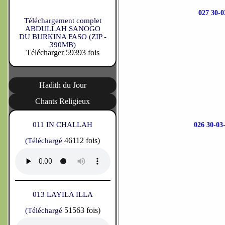
027 30
Téléchargement complet
ABDULLAH SANOGO
DU BURKINA FASO (ZIP -
390MB)
Télécharger 59393 fois
Hadith du Jour
Chants Religieux
011 IN CHALLAH
026 30-
46112 fois)
(Téléchargé
013 LAYILA ILLA
51563 fois)
(Téléchargé