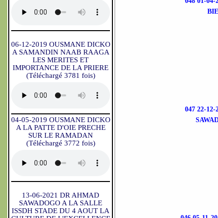
048 01-0
BI
06-12-2019 OUSMANE DICKO
A SAMANDIN NAAB RAAGA
LES MERITES ET
IMPORTANCE DE LA PRIERE
(Téléchargé 3781 fois)
047 22-1
04-05-2019 OUSMANE DICKO
SAWAD
A LA PATTE D'OIE PRECHE
SUR LE RAMADAN
(Téléchargé 3772 fois)
13-06-2021 DR AHMAD
SAWADOGO A LA SALLE
ISSDH STADE DU 4 AOUT LA
046 05-11