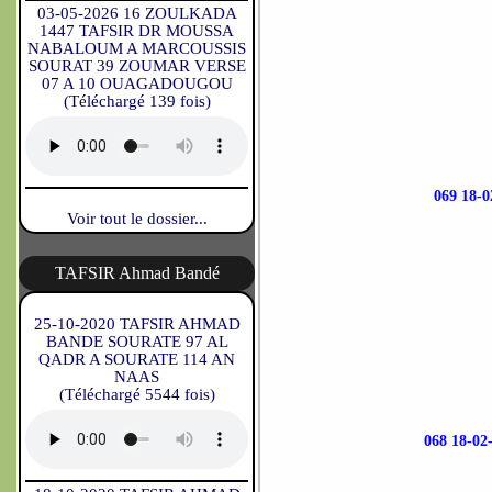
03-05-2026 16 ZOULKADA
1447 TAFSIR DR MOUSSA
NABALOUM A MARCOUSSIS
SOURAT 39 ZOUMAR VERSE
07 A 10 OUAGADOUGOU
(Téléchargé 139 fois)
069 18
Voir tout le dossier...
TAFSIR Ahmad Bandé
25-10-2020 TAFSIR AHMAD
BANDE SOURATE 97 AL
QADR A SOURATE 114 AN
NAAS
(Téléchargé 5544 fois)
068 18-