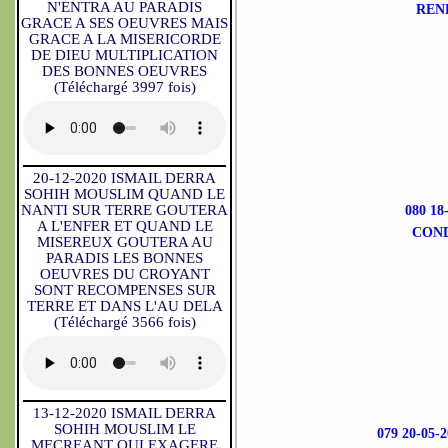
N'ENTRA AU PARADIS
REN
GRACE A SES OEUVRES MAIS
GRACE A LA MISERICORDE
DE DIEU MULTIPLICATION
DES BONNES OEUVRES
(Téléchargé 3997 fois)
20-12-2020 ISMAIL DERRA
SOHIH MOUSLIM QUAND LE
NANTI SUR TERRE GOUTERA
080 1
A L'ENFER ET QUAND LE
COND
MISEREUX GOUTERA AU
PARADIS LES BONNES
OEUVRES DU CROYANT
SONT RECOMPENSES SUR
TERRE ET DANS L'AU DELA
(Téléchargé 3566 fois)
13-12-2020 ISMAIL DERRA
SOHIH MOUSLIM LE
079 20-0
MECREANT QUI EXAGERE