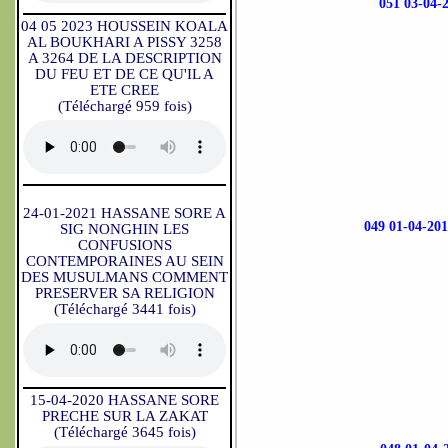
051 03-0
04 05 2023 HOUSSEIN KOALA
AL BOUKHARI A PISSY 3258
A 3264 DE LA DESCRIPTION
DU FEU ET DE CE QU'IL A
ETE CREE
(Téléchargé 959 fois)
24-01-2021 HASSANE SORE A
049 01-04-
SIG NONGHIN LES
CONFUSIONS
CONTEMPORAINES AU SEIN
DES MUSULMANS COMMENT
PRESERVER SA RELIGION
(Téléchargé 3441 fois)
15-04-2020 HASSANE SORE
PRECHE SUR LA ZAKAT
(Téléchargé 3645 fois)