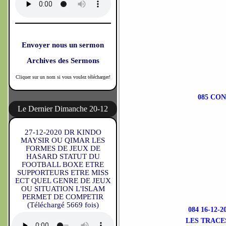
Envoyer nous un sermon
Archives des Sermons
Cliquer sur un nom si vous voulez télécharger!
085 CO
Le Dernier Dimanche 20-12
27-12-2020 DR KINDO
MAYSIR OU QIMAR LES
FORMES DE JEUX DE
HASARD STATUT DU
FOOTBALL BOXE ETRE
SUPPORTEURS ETRE MISS
ECT QUEL GENRE DE JEUX
OU SITUATION L'ISLAM
PERMET DE COMPETIR
(Téléchargé 5669 fois)
084 16-12
LES TRACE