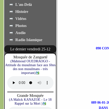
L'au-Delà
Histoire
Vidéos
Photos
Audio
Radio Islamique
090 CO
Le dernier vendredi 25-12
Mosquée de Zangueté
(Mahmoud OUEDRAOGO -
Attitude du musulman face aux fêtes
des non musulmans - très
important)
Grande Mosquée
(A Malick KANAZOÉ - Le 18
089 06-0
Rappel sur la Mort )
DANS 