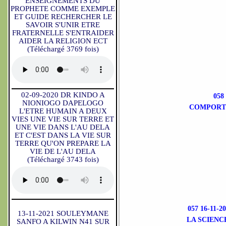
ENSEIGNEMENTS DU
PROPHETE COMME EXEMPLE
ET GUIDE RECHERCHER LE
SAVOIR S'UNIR ETRE
FRATERNELLE S'ENTRAIDER
AIDER LA RELIGION ECT
(Téléchargé 3769 fois)
02-09-2020 DR KINDO A
058
NIONIOGO DAPELOGO
COMPORTE
L'ETRE HUMAIN A DEUX
VIES UNE VIE SUR TERRE ET
UNE VIE DANS L'AU DELA
ET C'EST DANS LA VIE SUR
TERRE QU'ON PREPARE LA
VIE DE L'AU DELA
(Téléchargé 3743 fois)
057 16-11
13-11-2021 SOULEYMANE
LA SCIENC
SANFO A KILWIN N41 SUR