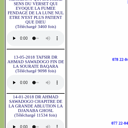
SENS DU VERSET QUI
EVOQUE LA FUMEE
FENDAGE DE LA LUNE NUL
ETRE N'EST PLUS PATIENT
QUE DIEU
(Téléchargé 3460 fois)
13-05-2018 TAFSIR DR
078 22
AHMAD SAWADOGO FIN DE
LA SOURATE BAQARA
(Téléchargé 9098 fois)
14-01-2018 DR AHMAD
SAWADOGO CHAPITRE DE
LA GRANDE ABLUTION LA
DJANABA GHOSL
(Téléchargé 11534 fois)
077 22-