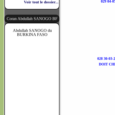
029 04
Voir tout le dossier...
Coran Abdullah SANOGO BF
Abdullah SANOGO du
BURKINA FASO
028 30-0
DOIT CH