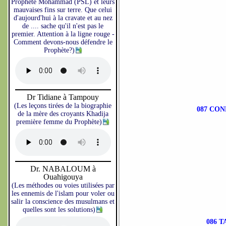
Prophète Mohammad (PSL) et leurs
mauvaises fins sur terre. Que celui
d'aujourd'hui à la cravate et au nez
de .... sache qu'il n'est pas le
premier. Attention à la ligne rouge -
Comment devons-nous défendre le
Prophète?)
Dr Tidiane à Tampouy
(Les leçons tirées de la biographie
087 CO
de la mère des croyants Khadija
première femme du Prophète)
Dr. NABALOUM à
Ouahigouya
(Les méthodes ou voies utilisées par
les ennemis de l'islam pour voler ou
salir la conscience des musulmans et
quelles sont les solutions)
086 