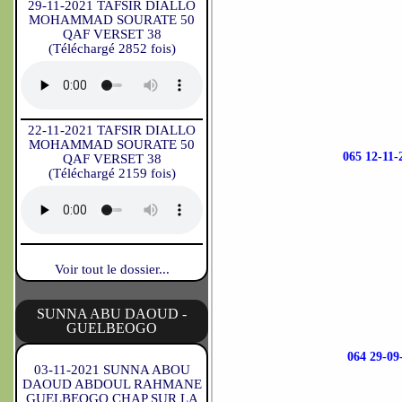
29-11-2021 TAFSIR DIALLO
MOHAMMAD SOURATE 50
QAF VERSET 38
(Téléchargé 2852 fois)
22-11-2021 TAFSIR DIALLO
MOHAMMAD SOURATE 50
065 12-1
QAF VERSET 38
(Téléchargé 2159 fois)
Voir tout le dossier...
SUNNA ABU DAOUD -
GUELBEOGO
064 29-
03-11-2021 SUNNA ABOU
DAOUD ABDOUL RAHMANE
GUELBEOGO CHAP SUR LA