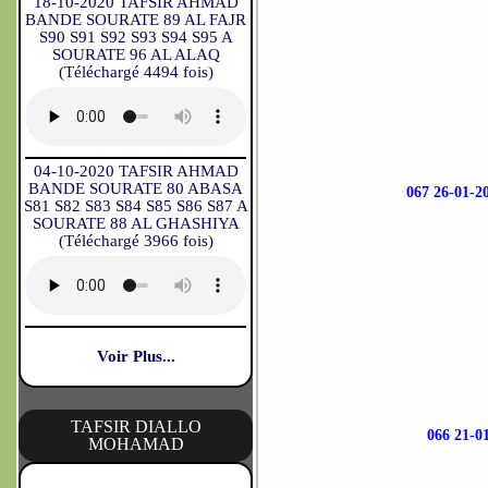
18-10-2020 TAFSIR AHMAD
BANDE SOURATE 89 AL FAJR
S90 S91 S92 S93 S94 S95 A
SOURATE 96 AL ALAQ
(Téléchargé 4494 fois)
04-10-2020 TAFSIR AHMAD
BANDE SOURATE 80 ABASA
067 26-01
S81 S82 S83 S84 S85 S86 S87 A
SOURATE 88 AL GHASHIYA
(Téléchargé 3966 fois)
Voir Plus...
TAFSIR DIALLO
066 21
MOHAMAD