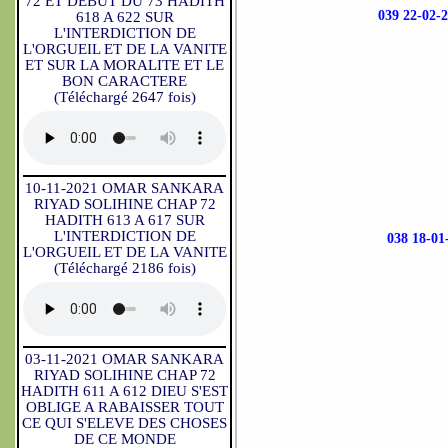
72 ET DEBUT DU 73 HADITH
039 22-0
618 A 622 SUR
L'INTERDICTION DE
L'ORGUEIL ET DE LA VANITE
ET SUR LA MORALITE ET LE
BON CARACTERE
(Téléchargé 2647 fois)
10-11-2021 OMAR SANKARA
RIYAD SOLIHINE CHAP 72
HADITH 613 A 617 SUR
L'INTERDICTION DE
038 18-
L'ORGUEIL ET DE LA VANITE
(Téléchargé 2186 fois)
03-11-2021 OMAR SANKARA
RIYAD SOLIHINE CHAP 72
HADITH 611 A 612 DIEU S'EST
OBLIGE A RABAISSER TOUT
CE QUI S'ELEVE DES CHOSES
DE CE MONDE