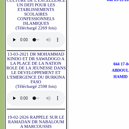
CULTURE DE L'EXCELLENCE
UN DEFI POUR LES
ETABLISSEMENTS
SCOLAIRES
CONFESSIONNELS
ISLAMIQUES
(Téléchargé 2269 fois)
13-03-2021 DR MOHAMMAD
KINDO ET DR SAWADOGO A
LA PLACE DE LA NATION
044 17
ROLE DE LA JEUNESSE DANS
ABDOUL
LE DEVELOPPEMENT ET
HAMID 
L'EMERGENCE DU BURKINA
FASO
(Téléchargé 2598 fois)
19-02-2026 RAPPELE SUR LE
RAMADAN DR NABALOUM
A MARCOUSSIS