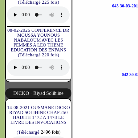
(Téléchargé 225 fois)
043 30-03-
08-02-2026 CONFERENCE DR
MOUSSA YOUNOUS
NABALOUM AVEC LES
FEMMES A LEO THEME
EDUCATION DES ENFANS
(Téléchargé 220 fois)
042 30
DICKO - Riyad Solihiine
14-08-2021 OUSMANE DICKO
RIYAD SOLIHINE CHAP 250
HADITH 1472 A 1478 LE
LIVRE DES INVOCATIONS
2496 fois)
(Téléchargé