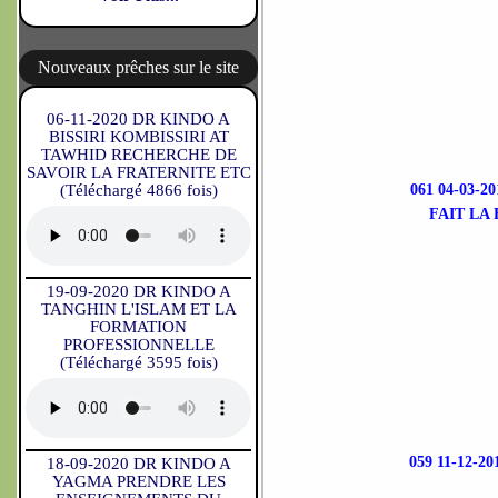
Nouveaux prêches sur le site
06-11-2020 DR KINDO A
BISSIRI KOMBISSIRI AT
TAWHID RECHERCHE DE
SAVOIR LA FRATERNITE ETC
(Téléchargé 4866 fois)
061 04-03
FAIT LA
19-09-2020 DR KINDO A
TANGHIN L'ISLAM ET LA
FORMATION
PROFESSIONNELLE
(Téléchargé 3595 fois)
059 11-12
18-09-2020 DR KINDO A
YAGMA PRENDRE LES