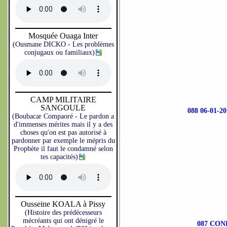
Mosquée Ouaga Inter
(Ousmane DICKO - Les problèmes
conjugaux ou familiaux)
CAMP MILITAIRE
SANGOULE
088 06-01
(Boubacar Compaoré - Le pardon a
d'immenses mérites mais il y a des
choses qu'on est pas autorisé à
pardonner par exemple le mépris du
Prophète il faut le condamné selon
tes capacités)
Ousseine KOALA à Pissy
(Histoire des prédécesseurs
mécréants qui ont dénigré le
087 CO