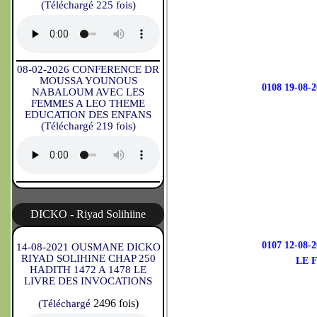
(Téléchargé 225 fois)
08-02-2026 CONFERENCE DR
MOUSSA YOUNOUS
0108 19-08
NABALOUM AVEC LES
FEMMES A LEO THEME
EDUCATION DES ENFANS
(Téléchargé 219 fois)
DICKO - Riyad Solihiine
0107 12-08
14-08-2021 OUSMANE DICKO
RIYAD SOLIHINE CHAP 250
LE 
HADITH 1472 A 1478 LE
LIVRE DES INVOCATIONS
2496 fois)
(Téléchargé