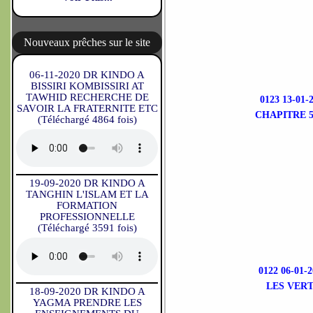
Nouveaux prêches sur le site
06-11-2020 DR KINDO A
BISSIRI KOMBISSIRI AT
TAWHID RECHERCHE DE
0123 13-0
SAVOIR LA FRATERNITE ETC
CHAPITRE 5
(Téléchargé 4864 fois)
19-09-2020 DR KINDO A
TANGHIN L'ISLAM ET LA
FORMATION
PROFESSIONNELLE
(Téléchargé 3591 fois)
0122 06-01
LES VERT
18-09-2020 DR KINDO A
YAGMA PRENDRE LES