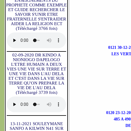
ENSEIGNEMENTS DU
PROPHETE COMME EXEMPLE
ET GUIDE RECHERCHER LE
SAVOIR S'UNIR ETRE
FRATERNELLE S'ENTRAIDER
AIDER LA RELIGION ECT
(Téléchargé 3766 fois)
0121 30-12
LES VERT
02-09-2020 DR KINDO A
NIONIOGO DAPELOGO
L'ETRE HUMAIN A DEUX
VIES UNE VIE SUR TERRE ET
UNE VIE DANS L'AU DELA
ET C'EST DANS LA VIE SUR
TERRE QU'ON PREPARE LA
VIE DE L'AU DELA
(Téléchargé 3739 fois)
0120 23-12-
485 A 4
13-11-2021 SOULEYMANE
DE
SANFO A KILWIN N41 SUR