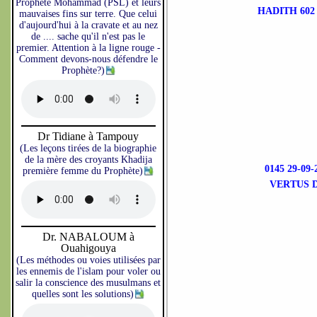
Prophète Mohammad (PSL) et leurs
HADITH 602
mauvaises fins sur terre. Que celui
d'aujourd'hui à la cravate et au nez
de .... sache qu'il n'est pas le
premier. Attention à la ligne rouge -
Comment devons-nous défendre le
Prophète?)
Dr Tidiane à Tampouy
(Les leçons tirées de la biographie
de la mère des croyants Khadija
0145 29-0
première femme du Prophète)
VERTUS D
Dr. NABALOUM à
Ouahigouya
(Les méthodes ou voies utilisées par
les ennemis de l'islam pour voler ou
salir la conscience des musulmans et
quelles sont les solutions)