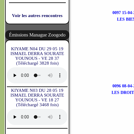
0097 15-0
Voir les autres rencontres
LES BI
Émissions Manague Zoogodo
KIYAME N04 DU 29 05 19
ISMAEL DERRA SOURATE
YOUNOUS - VE 28 37
(Téléchargé 3828 fois)
0096 08-0
KIYAME N03 DU 28 05 19
LES DROI
ISMAEL DERRA SOURATE
YOUNOUS - VE 18 27
(Téléchargé 3468 fois)