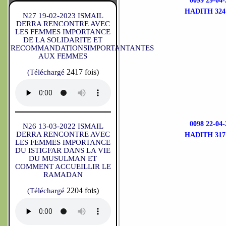
0099 29-0
HADITH 324
N27 19-02-2023 ISMAIL
DERRA RENCONTRE AVEC
LES FEMMES IMPORTANCE
DE LA SOLIDARITE ET
RECOMMANDATIONSIMPORTANTANTES
AUX FEMMES
2417 fois)
(Téléchargé
0098 22-0
N26 13-03-2022 ISMAIL
DERRA RENCONTRE AVEC
HADITH 317
LES FEMMES IMPORTANCE
DU ISTIGFAR DANS LA VIE
DU MUSULMAN ET
COMMENT ACCUEILLIR LE
RAMADAN
2204 fois)
(Téléchargé