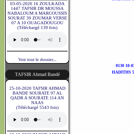
03-05-2026 16 ZOULKADA
1447 TAFSIR DR MOUSSA
NABALOUM A MARCOUSSIS
SOURAT 39 ZOUMAR VERSE
07 A 10 OUAGADOUGOU
(Téléchargé 139 fois)
Voir tout le dossier...
0130 10-
HADITHS 5
TAFSIR Ahmad Bandé
25-10-2020 TAFSIR AHMAD
BANDE SOURATE 97 AL
QADR A SOURATE 114 AN
NAAS
(Téléchargé 5543 fois)