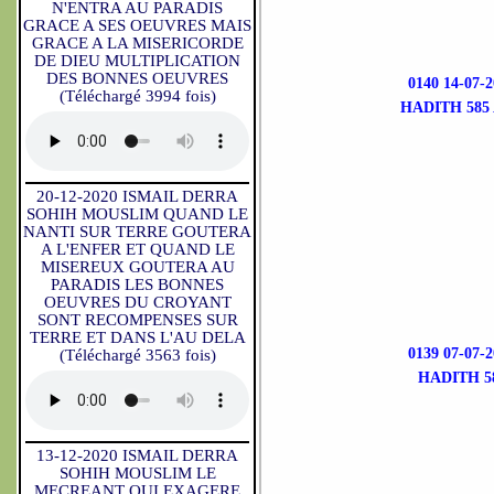
N'ENTRA AU PARADIS
GRACE A SES OEUVRES MAIS
GRACE A LA MISERICORDE
DE DIEU MULTIPLICATION
DES BONNES OEUVRES
0140 14-07
(Téléchargé 3994 fois)
HADITH 585
20-12-2020 ISMAIL DERRA
SOHIH MOUSLIM QUAND LE
NANTI SUR TERRE GOUTERA
A L'ENFER ET QUAND LE
MISEREUX GOUTERA AU
PARADIS LES BONNES
OEUVRES DU CROYANT
SONT RECOMPENSES SUR
TERRE ET DANS L'AU DELA
0139 07-07
(Téléchargé 3563 fois)
HADITH 5
13-12-2020 ISMAIL DERRA
SOHIH MOUSLIM LE
MECREANT QUI EXAGERE