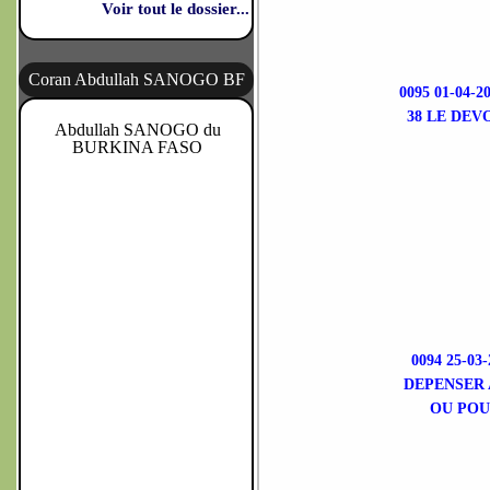
Voir tout le dossier...
Coran Abdullah SANOGO BF
0095 01-04
38 LE DEV
Abdullah SANOGO du
BURKINA FASO
0094 25-0
DEPENSER 
OU POU