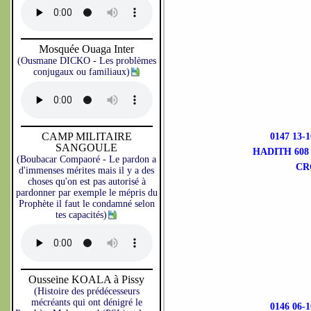
Mosquée Ouaga Inter
(Ousmane DICKO - Les problèmes
conjugaux ou familiaux)
CAMP MILITAIRE
0147 13
SANGOULE
HADITH 608
(Boubacar Compaoré - Le pardon a
CR
d'immenses mérites mais il y a des
choses qu'on est pas autorisé à
pardonner par exemple le mépris du
Prophète il faut le condamné selon
tes capacités)
Ousseine KOALA à Pissy
(Histoire des prédécesseurs
mécréants qui ont dénigré le
0146 06