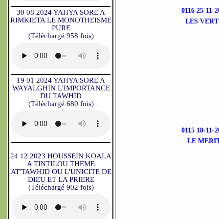
0116 25-11
30 08 2024 YAHYA SORE A
RIMKIETA LE MONOTHEISME
LES VERT
PURE
(Téléchargé 958 fois)
19 01 2024 YAHYA SORE A
WAYALGHIN L'IMPORTANCE
DU TAWHID
(Téléchargé 680 fois)
0115 18-11
LE MERI
24 12 2023 HOUSSEIN KOALA
A TINTILOU THEME
AT'TAWHID OU L'UNICITE DE
DIEU ET LA PRIERE
(Téléchargé 902 fois)