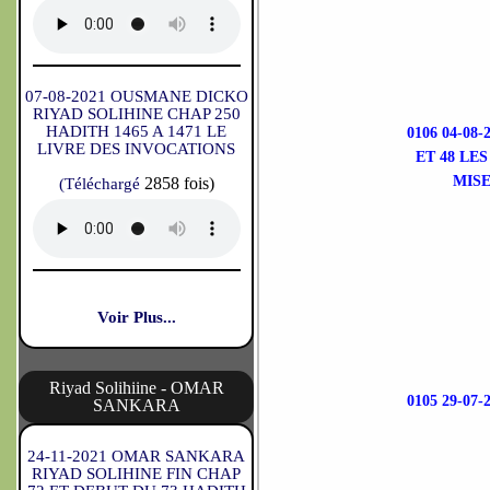
07-08-2021 OUSMANE DICKO
RIYAD SOLIHINE CHAP 250
HADITH 1465 A 1471 LE
0106 04-0
LIVRE DES INVOCATIONS
ET 48 LE
MISE
2858 fois)
(Téléchargé
Voir Plus...
Riyad Solihiine - OMAR
0105 29-0
SANKARA
24-11-2021 OMAR SANKARA
RIYAD SOLIHINE FIN CHAP