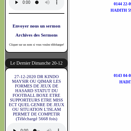
0144 22
HADITH 5
Envoyer nous un sermon
Archives des Sermons
Cliquer sur un nom si vous voulez télécharger!
Le Dernier Dimanche 20-12
0143 04
27-12-2020 DR KINDO
MAYSIR OU QIMAR LES
HADI
FORMES DE JEUX DE
HASARD STATUT DU
FOOTBALL BOXE ETRE
SUPPORTEURS ETRE MISS
ECT QUEL GENRE DE JEUX
OU SITUATION L'ISLAM
PERMET DE COMPETIR
(Téléchargé 5668 fois)