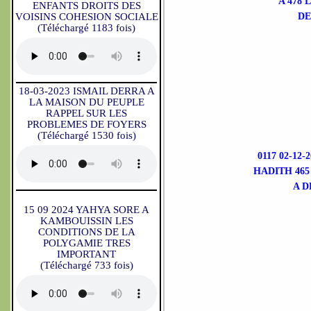
A 478
ENFANTS DROITS DES
VOISINS COHESION SOCIALE
DE
(Téléchargé 1183 fois)
18-03-2023 ISMAIL DERRA A
LA MAISON DU PEUPLE
RAPPEL SUR LES
PROBLEMES DE FOYERS
(Téléchargé 1530 fois)
0117 02-12
HADITH 465
A D
15 09 2024 YAHYA SORE A
KAMBOUISSIN LES
CONDITIONS DE LA
POLYGAMIE TRES
IMPORTANT
(Téléchargé 733 fois)