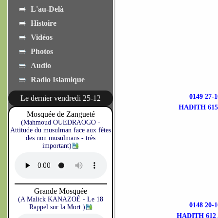
L'au-Delà
Histoire
Vidéos
Photos
Audio
Radio Islamique
0149 27
Le dernier vendredi 25-12
HADITH 615
Mosquée de Zangueté
(Mahmoud OUEDRAOGO -
Attitude du musulman face aux fêtes
des non musulmans - très
important)
Grande Mosquée
(A Malick KANAZOÉ - Le 18
0148 20
Rappel sur la Mort )
HADITH 612 