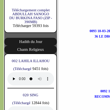
Téléchargement complet
ABDULLAH SANOGO
DU BURKINA FASO (ZIP -
390MB)
Télécharger 59393 fois
0093 18-03
36 LE D
Hadith du Jour
Chants Religieux
002 LAHILA ILLAHOU
9451 fois)
(Téléchargé
0092 
020 SING
RECOMMA
12844 fois)
(Téléchargé