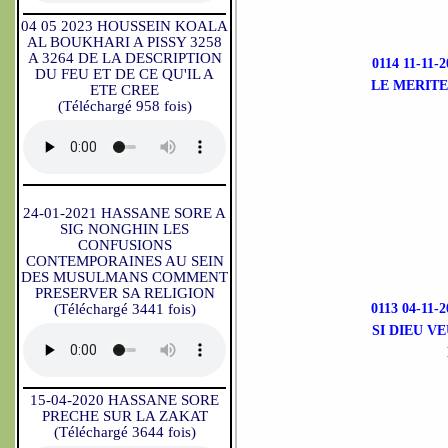
04 05 2023 HOUSSEIN KOALA
AL BOUKHARI A PISSY 3258
A 3264 DE LA DESCRIPTION
0114 11-1
DU FEU ET DE CE QU'IL A
LE MERITE
ETE CREE
(Téléchargé 958 fois)
24-01-2021 HASSANE SORE A
SIG NONGHIN LES
CONFUSIONS
CONTEMPORAINES AU SEIN
DES MUSULMANS COMMENT
PRESERVER SA RELIGION
(Téléchargé 3441 fois)
0113 04-11
SI DIEU V
15-04-2020 HASSANE SORE
PRECHE SUR LA ZAKAT
(Téléchargé 3644 fois)