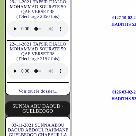
29-11-2021 TAFSIR DIALLO
MOHAMMAD SOURATE 50
QAF VERSET 38
(Téléchargé 2850 fois)
0127 10-02
HADITHS 52
22-11-2021 TAFSIR DIALLO
MOHAMMAD SOURATE 50
QAF VERSET 38
(Téléchargé 2157 fois)
Voir tout le dossier...
0126 03-02
HADITHS 52
SUNNA ABU DAOUD -
GUELBEOGO
03-11-2021 SUNNA ABOU
DAOUD ABDOUL RAHMANE
GUELBEOGO CHAP SUR LA