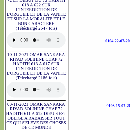
72 ET DEBUT DU 73 HADITH
618 A 622 SUR
L'INTERDICTION DE
L'ORGUEIL ET DE LA VANITE
ET SUR LA MORALITE ET LE
BON CARACTERE
(Téléchargé 2647 fois)
0104 22-07
10-11-2021 OMAR SANKARA
RIYAD SOLIHINE CHAP 72
HADITH 613 A 617 SUR
L'INTERDICTION DE
L'ORGUEIL ET DE LA VANITE
(Téléchargé 2186 fois)
03-11-2021 OMAR SANKARA
0103 15-07
RIYAD SOLIHINE CHAP 72
HADITH 611 A 612 DIEU S'EST
OBLIGE A RABAISSER TOUT
CE QUI S'ELEVE DES CHOSES
DE CE MONDE