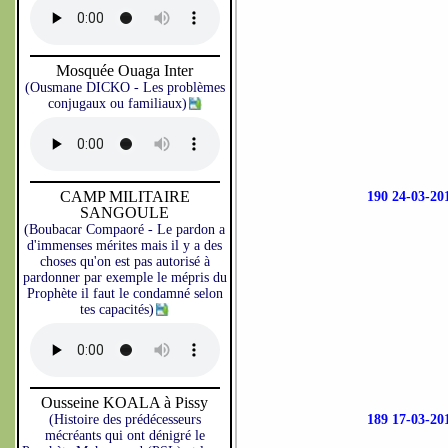
Mosquée Ouaga Inter
(Ousmane DICKO - Les problèmes
conjugaux ou familiaux)
CAMP MILITAIRE
190 24-03-
SANGOULE
(Boubacar Compaoré - Le pardon a
d'immenses mérites mais il y a des
choses qu'on est pas autorisé à
pardonner par exemple le mépris du
Prophète il faut le condamné selon
tes capacités)
Ousseine KOALA à Pissy
(Histoire des prédécesseurs
189 17-03-
mécréants qui ont dénigré le