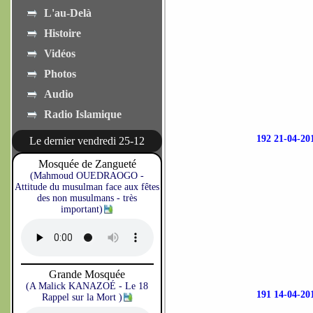
L'au-Delà
Histoire
Vidéos
Photos
Audio
Radio Islamique
192 21-04-
Le dernier vendredi 25-12
Mosquée de Zangueté
(Mahmoud OUEDRAOGO -
Attitude du musulman face aux fêtes
des non musulmans - très
important)
Grande Mosquée
(A Malick KANAZOÉ - Le 18
191 14-04-
Rappel sur la Mort )