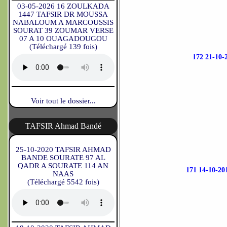
03-05-2026 16 ZOULKADA
1447 TAFSIR DR MOUSSA
NABALOUM A MARCOUSSIS
SOURAT 39 ZOUMAR VERSE
07 A 10 OUAGADOUGOU
(Téléchargé 139 fois)
172 21-1
Voir tout le dossier...
TAFSIR Ahmad Bandé
25-10-2020 TAFSIR AHMAD
BANDE SOURATE 97 AL
QADR A SOURATE 114 AN
171 14-10-
NAAS
(Téléchargé 5542 fois)