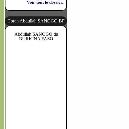
Voir tout le dossier...
Coran Abdullah SANOGO BF
Abdullah SANOGO du
BURKINA FASO