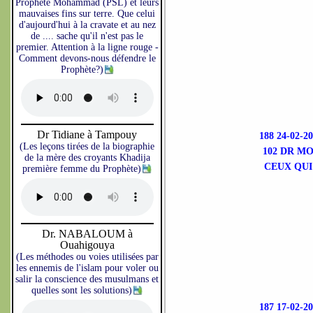
Prophète Mohammad (PSL) et leurs
mauvaises fins sur terre. Que celui
d'aujourd'hui à la cravate et au nez
de .... sache qu'il n'est pas le
premier. Attention à la ligne rouge -
Comment devons-nous défendre le
Prophète?)
Dr Tidiane à Tampouy
188 24-02-
(Les leçons tirées de la biographie
102 DR M
de la mère des croyants Khadija
CEUX QUI
première femme du Prophète)
Dr. NABALOUM à
Ouahigouya
(Les méthodes ou voies utilisées par
les ennemis de l'islam pour voler ou
salir la conscience des musulmans et
quelles sont les solutions)
187 17-02-