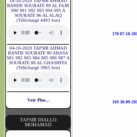
18-10-2020 TAFSIR AHMAD
BANDE SOURATE 89 AL FAJR
S90 S91 S92 S93 S94 S95 A
SOURATE 96 AL ALAQ
(Téléchargé 4493 fois)
170 07-10-
04-10-2020 TAFSIR AHMAD
BANDE SOURATE 80 ABASA
S81 S82 S83 S84 S85 S86 S87 A
SOURATE 88 AL GHASHIYA
(Téléchargé 3965 fois)
Voir Plus...
169 30-09-
TAFSIR DIALLO
MOHAMAD