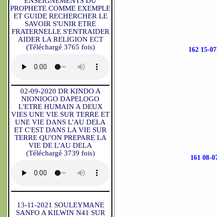
ENSEIGNEMENTS DU
PROPHETE COMME EXEMPLE
ET GUIDE RECHERCHER LE
SAVOIR S'UNIR ETRE
FRATERNELLE S'ENTRAIDER
AIDER LA RELIGION ECT
(Téléchargé 3765 fois)
162 15-
02-09-2020 DR KINDO A
NIONIOGO DAPELOGO
L'ETRE HUMAIN A DEUX
VIES UNE VIE SUR TERRE ET
UNE VIE DANS L'AU DELA
ET C'EST DANS LA VIE SUR
TERRE QU'ON PREPARE LA
VIE DE L'AU DELA
(Téléchargé 3739 fois)
161 08-
13-11-2021 SOULEYMANE
SANFO A KILWIN N41 SUR