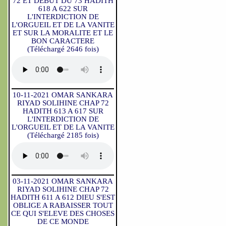
72 ET DEBUT DU 73 HADITH
618 A 622 SUR
L'INTERDICTION DE
L'ORGUEIL ET DE LA VANITE
ET SUR LA MORALITE ET LE
BON CARACTERE
(Téléchargé 2646 fois)
10-11-2021 OMAR SANKARA
RIYAD SOLIHINE CHAP 72
HADITH 613 A 617 SUR
L'INTERDICTION DE
L'ORGUEIL ET DE LA VANITE
(Téléchargé 2185 fois)
03-11-2021 OMAR SANKARA
RIYAD SOLIHINE CHAP 72
HADITH 611 A 612 DIEU S'EST
OBLIGE A RABAISSER TOUT
CE QUI S'ELEVE DES CHOSES
DE CE MONDE