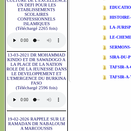
CULTURE DE L'EXCELLENCE
UN DEFI POUR LES
EDUCATIO
ETABLISSEMENTS
SCOLAIRES
HISTOIRE
CONFESSIONNELS
ISLAMIQUES
LA-JURIS
(Téléchargé 2265 fois)
LE-CHEMI
SERMONS-
13-03-2021 DR MOHAMMAD
SIRA-DU-
KINDO ET DR SAWADOGO A
LA PLACE DE LA NATION
TAFSIR-A
ROLE DE LA JEUNESSE DANS
LE DEVELOPPEMENT ET
TAFSIR-A
L'EMERGENCE DU BURKINA
FASO
(Téléchargé 2596 fois)
19-02-2026 RAPPELE SUR LE
RAMADAN DR NABALOUM
A MARCOUSSIS