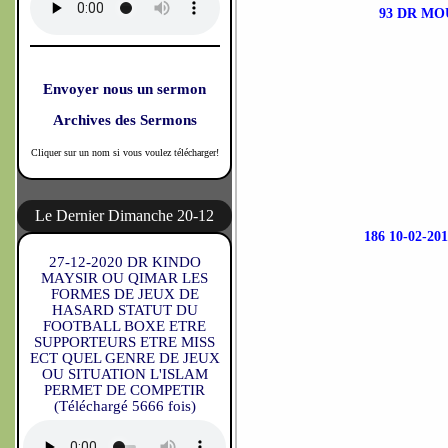
93 DR MO
Envoyer nous un sermon
Archives des Sermons
Cliquer sur un nom si vous voulez télécharger!
Le Dernier Dimanche 20-12
186 10-02-
27-12-2020 DR KINDO
MAYSIR OU QIMAR LES
FORMES DE JEUX DE
HASARD STATUT DU
FOOTBALL BOXE ETRE
SUPPORTEURS ETRE MISS
ECT QUEL GENRE DE JEUX
OU SITUATION L'ISLAM
PERMET DE COMPETIR
(Téléchargé 5666 fois)