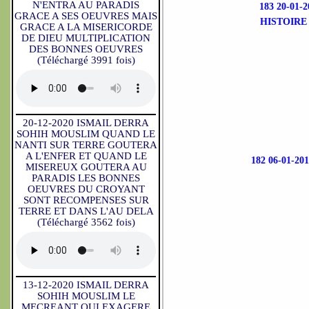
N'ENTRA AU PARADIS
183 20-01
GRACE A SES OEUVRES MAIS
HISTOIRE
GRACE A LA MISERICORDE
DE DIEU MULTIPLICATION
DES BONNES OEUVRES
(Téléchargé 3991 fois)
20-12-2020 ISMAIL DERRA
SOHIH MOUSLIM QUAND LE
NANTI SUR TERRE GOUTERA
A L'ENFER ET QUAND LE
182 06-01-
MISEREUX GOUTERA AU
PARADIS LES BONNES
OEUVRES DU CROYANT
SONT RECOMPENSES SUR
TERRE ET DANS L'AU DELA
(Téléchargé 3562 fois)
13-12-2020 ISMAIL DERRA
SOHIH MOUSLIM LE
MECREANT QUI EXAGERE