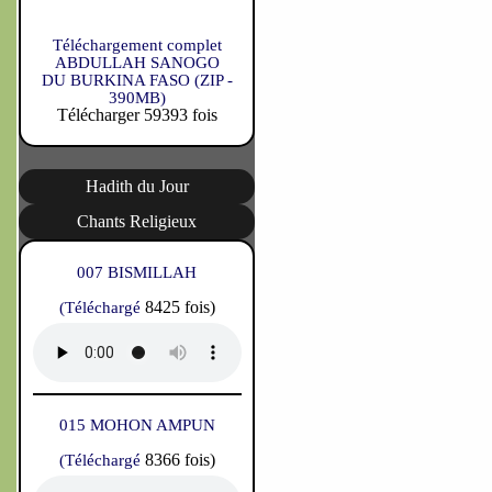
Téléchargement complet
ABDULLAH SANOGO
DU BURKINA FASO (ZIP -
390MB)
Télécharger 59393 fois
Hadith du Jour
Chants Religieux
007 BISMILLAH
8425 fois)
(Téléchargé
015 MOHON AMPUN
8366 fois)
(Téléchargé