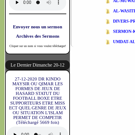
AL-MUWA
AL-WASIT
DIVERS-P
Envoyer nous un sermon
SERMON-
Archives des Sermons
UMDAT-A
Cliquer sur un nom si vous voulez télécharger!
Le Dernier Dimanche 20-12
27-12-2020 DR KINDO
MAYSIR OU QIMAR LES
FORMES DE JEUX DE
HASARD STATUT DU
FOOTBALL BOXE ETRE
SUPPORTEURS ETRE MISS
ECT QUEL GENRE DE JEUX
OU SITUATION L'ISLAM
PERMET DE COMPETIR
(Téléchargé 5669 fois)