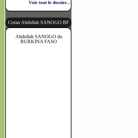
Voir tout le dossier...
Coran Abdullah SANOGO BF
Abdullah SANOGO du
BURKINA FASO