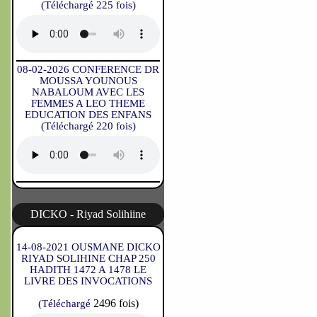
(Téléchargé 225 fois)
08-02-2026 CONFERENCE DR
MOUSSA YOUNOUS
NABALOUM AVEC LES
FEMMES A LEO THEME
EDUCATION DES ENFANS
(Téléchargé 220 fois)
DICKO - Riyad Solihiine
14-08-2021 OUSMANE DICKO
RIYAD SOLIHINE CHAP 250
HADITH 1472 A 1478 LE
LIVRE DES INVOCATIONS
2496 fois)
(Téléchargé