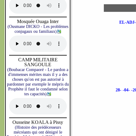
Mosquée Ouaga Inter
EL-ADJ
(Ousmane DICKO - Les problèmes
conjugaux ou familiaux)
CAMP MILITAIRE
SANGOULE
(Boubacar Compaoré - Le pardon a
d'immenses mérites mais il y a des
choses qu'on est pas autorisé à
pardonner par exemple le mépris du
Prophète il faut le condamné selon
28- -04-
tes capacités)
Ousseine KOALA à Pissy
(Histoire des prédécesseurs
mécréants qui ont dénigré le