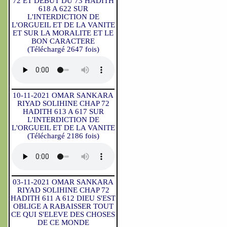
72 ET DEBUT DU 73 HADITH
618 A 622 SUR
L'INTERDICTION DE
L'ORGUEIL ET DE LA VANITE
ET SUR LA MORALITE ET LE
BON CARACTERE
(Téléchargé 2647 fois)
10-11-2021 OMAR SANKARA
RIYAD SOLIHINE CHAP 72
HADITH 613 A 617 SUR
L'INTERDICTION DE
L'ORGUEIL ET DE LA VANITE
(Téléchargé 2186 fois)
03-11-2021 OMAR SANKARA
RIYAD SOLIHINE CHAP 72
HADITH 611 A 612 DIEU S'EST
OBLIGE A RABAISSER TOUT
CE QUI S'ELEVE DES CHOSES
DE CE MONDE