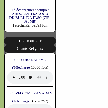
Téléchargement complet
ABDULLAH SANOGO
DU BURKINA FASO (ZIP -
390MB)
Télécharger 59393 fois
Hadith du Jour
Chants Religieux
022 SUBANALAYE
15865 fois)
(Téléchargé
024 WELCOME RAMADAN
31762 fois)
(Téléchargé