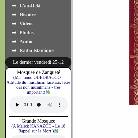
L'au-Delà
Histoire
Vidéos
Photos
Audio
Radio Islamique
Le dernier vendredi 25-12
Mosquée de Zangueté
(Mahmoud OUEDRAOGO -
Attitude du musulman face aux fêtes
des non musulmans - très
important)
Grande Mosquée
(A Malick KANAZOÉ - Le 18
Rappel sur la Mort )