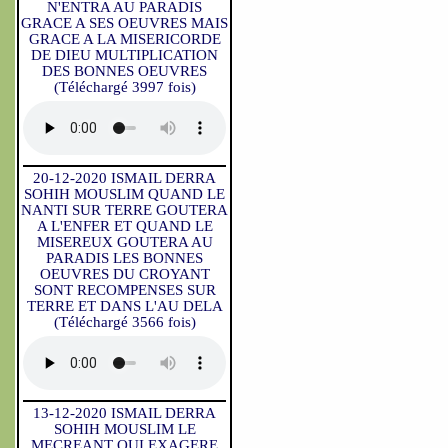
N'ENTRA AU PARADIS
GRACE A SES OEUVRES MAIS
GRACE A LA MISERICORDE
DE DIEU MULTIPLICATION
DES BONNES OEUVRES
(Téléchargé 3997 fois)
20-12-2020 ISMAIL DERRA
SOHIH MOUSLIM QUAND LE
NANTI SUR TERRE GOUTERA
A L'ENFER ET QUAND LE
MISEREUX GOUTERA AU
PARADIS LES BONNES
OEUVRES DU CROYANT
SONT RECOMPENSES SUR
TERRE ET DANS L'AU DELA
(Téléchargé 3566 fois)
13-12-2020 ISMAIL DERRA
SOHIH MOUSLIM LE
MECREANT QUI EXAGERE