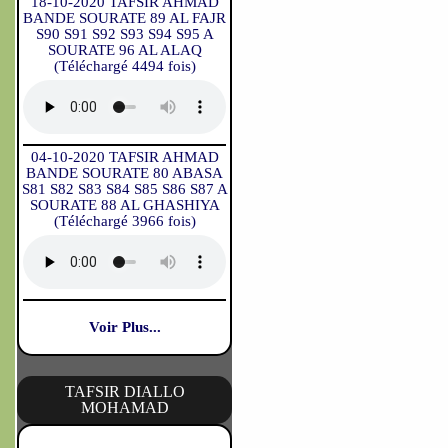
18-10-2020 TAFSIR AHMAD
BANDE SOURATE 89 AL FAJR
S90 S91 S92 S93 S94 S95 A
SOURATE 96 AL ALAQ
(Téléchargé 4494 fois)
04-10-2020 TAFSIR AHMAD
BANDE SOURATE 80 ABASA
S81 S82 S83 S84 S85 S86 S87 A
SOURATE 88 AL GHASHIYA
(Téléchargé 3966 fois)
Voir Plus...
TAFSIR DIALLO
MOHAMAD