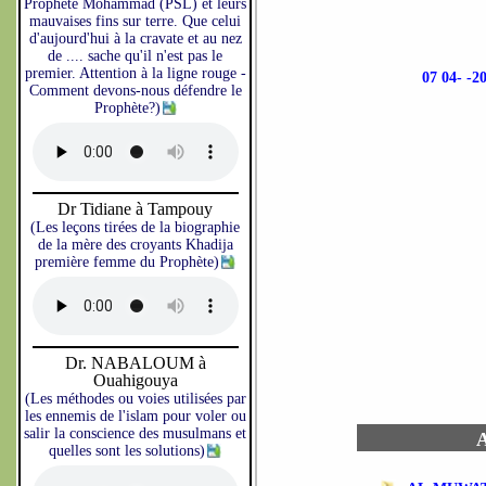
Prophète Mohammad (PSL) et leurs
mauvaises fins sur terre. Que celui
d'aujourd'hui à la cravate et au nez
de .... sache qu'il n'est pas le
premier. Attention à la ligne rouge -
07 04- 
Comment devons-nous défendre le
Prophète?)
Dr Tidiane à Tampouy
(Les leçons tirées de la biographie
de la mère des croyants Khadija
première femme du Prophète)
Dr. NABALOUM à
Ouahigouya
(Les méthodes ou voies utilisées par
les ennemis de l'islam pour voler ou
salir la conscience des musulmans et
A
quelles sont les solutions)