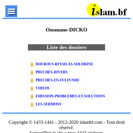
Ousmane-DICKO
Liste des dossiers
DOUROUS-RIYAD-AS-SOLIHIINE
PRECHES-DIVERS
PRECHES-EN-FULFUNDE
VIDEOS
EMISSION-PROBLEMES-ET-SOLUTIONS
LES-SERMONS
Copyright © 1433-1441 - 2012-2020 islambf.com - Tout droit
réservé.
Aujourd'hui le site a reçu 4443 visiteurs.