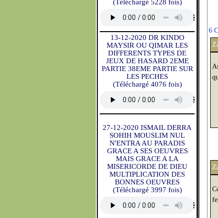
(Téléchargé 5228 fois)
6 
13-12-2020 DR KINDO
Z
MAYSIR OU QIMAR LES
DIFFERENTS TYPES DE
JEUX DE HASARD 2EME
As
PARTIE 38EME PARTIE SUR
LES PECHES
qu
(Téléchargé 4076 fois)
27-12-2020 ISMAIL DERRA
SOHIH MOUSLIM NUL
N'ENTRA AU PARADIS
GRACE A SES OEUVRES
MAIS GRACE A LA
MISERICORDE DE DIEU
Z
MULTIPLICATION DES
BONNES OEUVRES
Co
(Téléchargé 3997 fois)
f