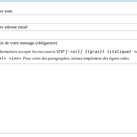
tre nom
re adresse email
Texte de votre message (obligatoire)
[->url] {{gras}} {italique} <
formulaire accepte les raccourcis SPIP
el> <ins>
. Pour créer des paragraphes, laissez simplement des lignes vides.