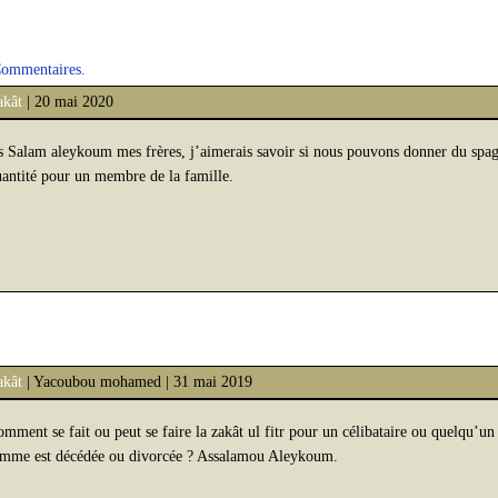
Commentaires.
akât
| 20 mai 2020
 Salam aleykoum mes frères, j’aimerais savoir si nous pouvons donner du spaghet
antité pour un membre de la famille.
akât
| Yacoubou mohamed | 31 mai 2019
mment se fait ou peut se faire la zakât ul fitr pour un célibataire ou quelqu’un 
emme est décédée ou divorcée ? Assalamou Aleykoum.