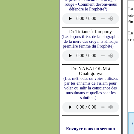
rouge - Comment devons-nous
L
défendre le Prophète?)
édi
fin
Dr Tidiane à Tampouy
La
(Les leçons tirées de la biographie
cro
de la mère des croyants Khadija
première femme du Prophète)
Dr. NABALOUM à
Ouahigouya
(Les méthodes ou voies utilisées
par les ennemis de l'islam pour
voler ou salir la conscience des
musulmans et quelles sont les
solutions)
C
Envoyer nous un sermon