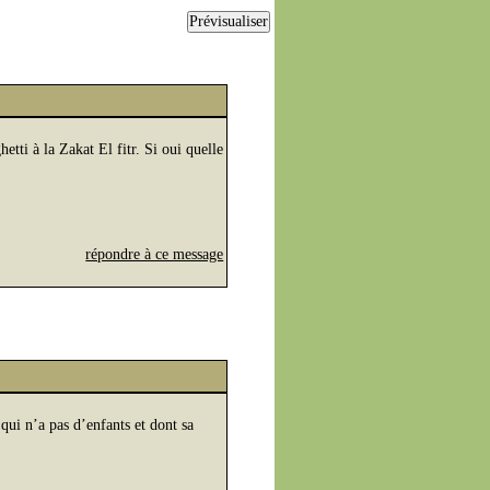
ti à la Zakat El fitr. Si oui quelle
répondre à ce message
qui n’a pas d’enfants et dont sa