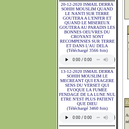
20-12-2020 ISMAIL DERRA
SOHIH MOUSLIM QUAND
LE NANTI SUR TERRE
GOUTERA A L'ENFER ET
QUAND LE MISEREUX
GOUTERA AU PARADIS LES
BONNES OEUVRES DU
CROYANT SONT
RECOMPENSES SUR TERRE
ET DANS L'AU DELA
(Téléchargé 3566 fois)
13-12-2020 ISMAIL DERRA
SOHIH MOUSLIM LE
MECREANT QUI EXAGERE
SENS DU VERSET QUI
EVOQUE LA FUMEE
FENDAGE DE LA LUNE NUL
ETRE N'EST PLUS PATIENT
Z
QUE DIEU
(Téléchargé 3460 fois)
As
né