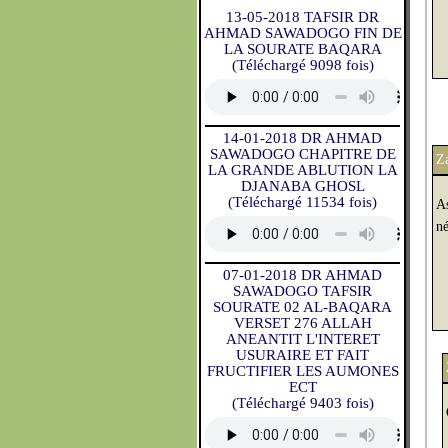
13-05-2018 TAFSIR DR
AHMAD SAWADOGO FIN DE
LA SOURATE BAQARA
(Téléchargé 9098 fois)
14-01-2018 DR AHMAD
SAWADOGO CHAPITRE DE
Z
LA GRANDE ABLUTION LA
DJANABA GHOSL
(Téléchargé 11534 fois)
As
né
07-01-2018 DR AHMAD
SAWADOGO TAFSIR
SOURATE 02 AL-BAQARA
VERSET 276 ALLAH
ANEANTIT L'INTERET
USURAIRE ET FAIT
FRUCTIFIER LES AUMONES
ECT
(Téléchargé 9403 fois)