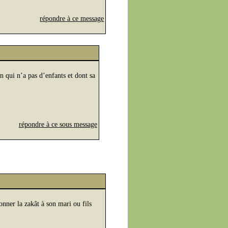
répondre à ce message
n qui n’a pas d’enfants et dont sa
répondre à ce sous message
ner la zakât à son mari ou fils