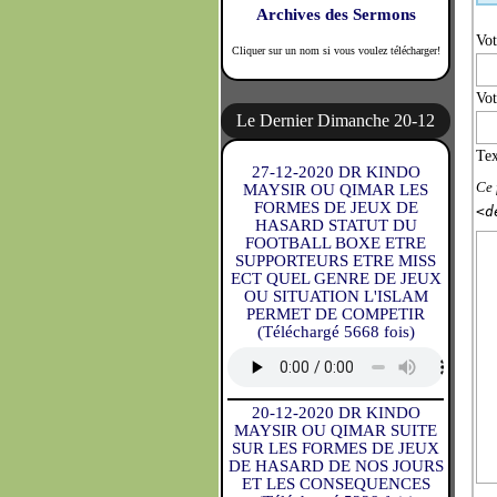
Archives des Sermons
Vo
Cliquer sur un nom si vous voulez télécharger!
Vot
Le Dernier Dimanche 20-12
27-12-2020 DR KINDO
Ce 
MAYSIR OU QIMAR LES
FORMES DE JEUX DE
<d
HASARD STATUT DU
FOOTBALL BOXE ETRE
SUPPORTEURS ETRE MISS
ECT QUEL GENRE DE JEUX
OU SITUATION L'ISLAM
PERMET DE COMPETIR
(Téléchargé 5668 fois)
20-12-2020 DR KINDO
MAYSIR OU QIMAR SUITE
SUR LES FORMES DE JEUX
DE HASARD DE NOS JOURS
ET LES CONSEQUENCES