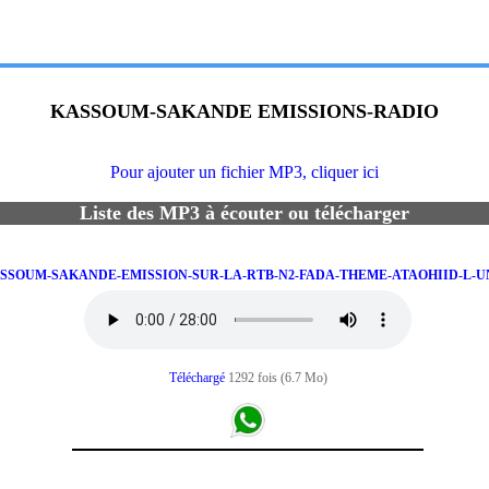
KASSOUM-SAKANDE EMISSIONS-RADIO
Pour ajouter un fichier MP3, cliquer ici
Liste des MP3 à écouter ou télécharger
KASSOUM-SAKANDE-EMISSION-SUR-LA-RTB-N2-FADA-THEME-ATAOHIID-L-U
Téléchargé
1292 fois (6.7 Mo)