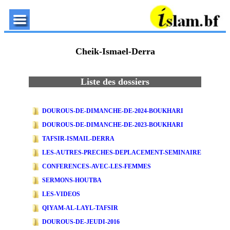
Cheik-Ismael-Derra
Liste des dossiers
DOUROUS-DE-DIMANCHE-DE-2024-BOUKHARI
DOUROUS-DE-DIMANCHE-DE-2023-BOUKHARI
TAFSIR-ISMAIL-DERRA
LES-AUTRES-PRECHES-DEPLACEMENT-SEMINAIRE
CONFERENCES-AVEC-LES-FEMMES
SERMONS-HOUTBA
LES-VIDEOS
QIYAM-AL-LAYL-TAFSIR
DOUROUS-DE-JEUDI-2016