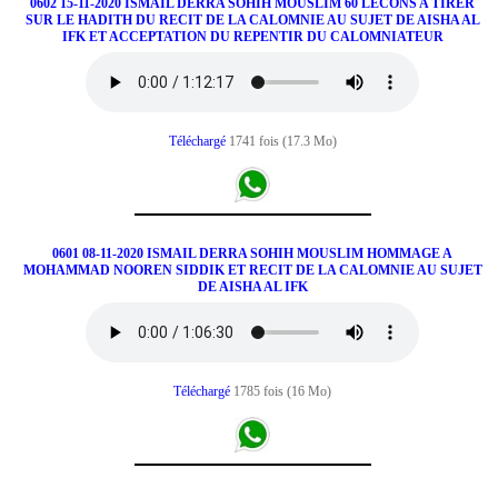
0602 15-11-2020 ISMAIL DERRA SOHIH MOUSLIM 60 LECONS A TIRER
SUR LE HADITH DU RECIT DE LA CALOMNIE AU SUJET DE AISHA AL
IFK ET ACCEPTATION DU REPENTIR DU CALOMNIATEUR
Téléchargé
1741 fois (17.3 Mo)
0601 08-11-2020 ISMAIL DERRA SOHIH MOUSLIM HOMMAGE A
MOHAMMAD NOOREN SIDDIK ET RECIT DE LA CALOMNIE AU SUJET
DE AISHA AL IFK
Téléchargé
1785 fois (16 Mo)