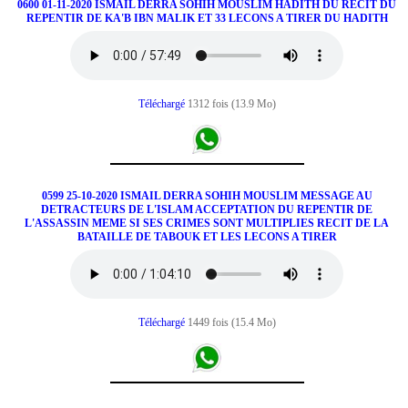
0600 01-11-2020 ISMAIL DERRA SOHIH MOUSLIM HADITH DU RECIT DU
REPENTIR DE KA'B IBN MALIK ET 33 LECONS A TIRER DU HADITH
Téléchargé
1312 fois (13.9 Mo)
0599 25-10-2020 ISMAIL DERRA SOHIH MOUSLIM MESSAGE AU
DETRACTEURS DE L'ISLAM ACCEPTATION DU REPENTIR DE
L'ASSASSIN MEME SI SES CRIMES SONT MULTIPLIES RECIT DE LA
BATAILLE DE TABOUK ET LES LECONS A TIRER
Téléchargé
1449 fois (15.4 Mo)