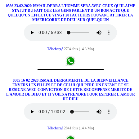
0586 23-02-2020 ISMAIL DERRA L'HOMME SERA AVEC CEUX QU'IL AIME
STATUT DU FAIT QUE LES GENS PARLENT D'UN BON ACTE QUE
QUELQU'UN EFFECTUE VINGT 20 FACTEURS POUVANT ATTIRER LA
MISERICORDE DE DIEU SUR QUELQU'UN
Téléchargé
2704 fois (14.3 Mo)
0585 16-02-2020 ISMAIL DERRA MERITE DE LA BIENVEILLANCE
ENVERS LES FILLES ET DE CELUI QUI PERD UN ENFANT ET SE
RESIGNE AVEC CONVICTION DE CETTE RECOMPENSE MERITE DE
L'AMOUR DE DIEU ET 11 VOIES A PRENDRE POUR ESPERER L'AMOUR
DE DIEU
Téléchargé
2841 fois (14.4 Mo)