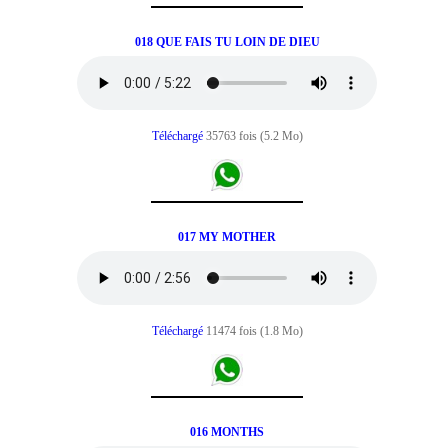
018 QUE FAIS TU LOIN DE DIEU
Téléchargé
35763 fois (5.2 Mo)
017 MY MOTHER
Téléchargé
11474 fois (1.8 Mo)
016 MONTHS