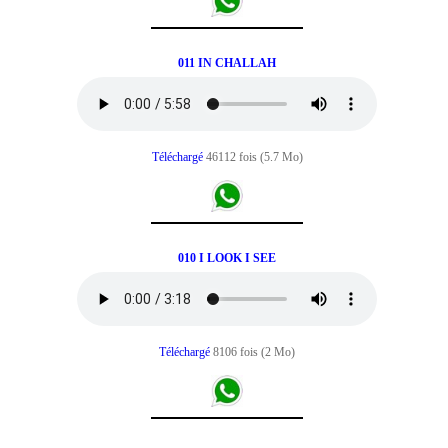
011 IN CHALLAH
Téléchargé
46112 fois (5.7 Mo)
010 I LOOK I SEE
Téléchargé
8106 fois (2 Mo)