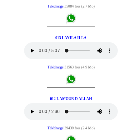
Téléchargé
35084 fois (2.7 Mo)
013 LAYILA ILLA
Téléchargé
51563 fois (4.9 Mo)
012 L AMOUR D ALLAH
Téléchargé
39439 fois (2.4 Mo)