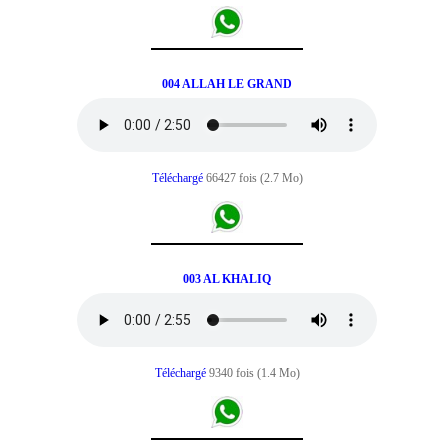
004 ALLAH LE GRAND
Téléchargé
66427 fois (2.7 Mo)
003 AL KHALIQ
Téléchargé
9340 fois (1.4 Mo)