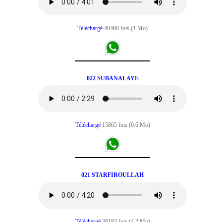
Téléchargé
40468 fois (1 Mo)
022 SUBANALAYE
Téléchargé
15865 fois (0.6 Mo)
021 STARFIROULLAH
Téléchargé
38183 fois (4.2 Mo)