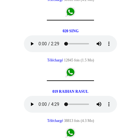
020 SING
Téléchargé
12845 fois (1.5 Mo)
019 RAIHAN RASUL
Téléchargé
38813 fois (4.3 Mo)