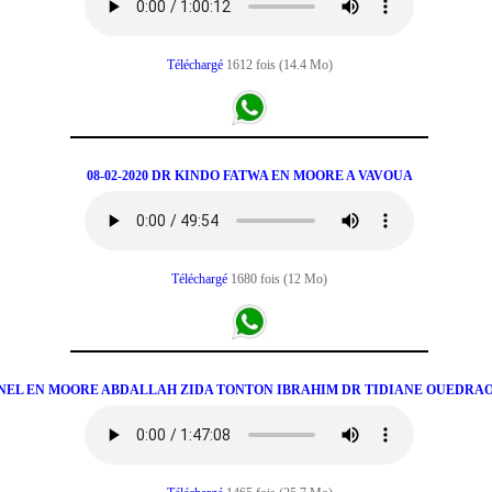
Téléchargé
1612 fois (14.4 Mo)
08-02-2020 DR KINDO FATWA EN MOORE A VAVOUA
Téléchargé
1680 fois (12 Mo)
 PANEL EN MOORE ABDALLAH ZIDA TONTON IBRAHIM DR TIDIANE OUEDRA