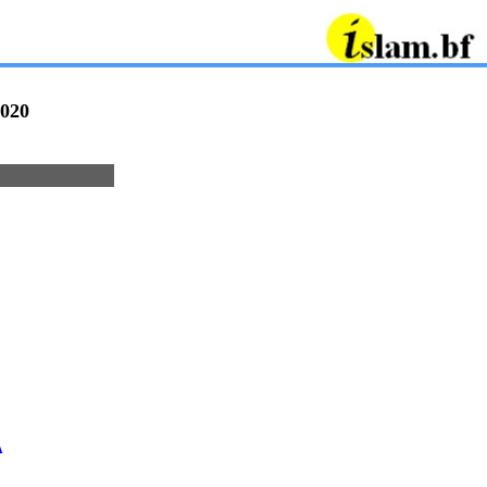
020
A