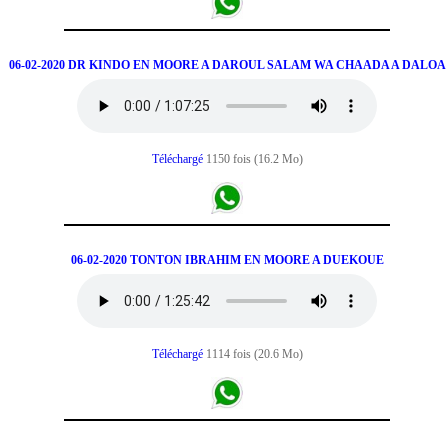
06-02-2020 DR KINDO EN MOORE A DAROUL SALAM WA CHAADA A DALOA
Téléchargé
1150 fois (16.2 Mo)
06-02-2020 TONTON IBRAHIM EN MOORE A DUEKOUE
Téléchargé
1114 fois (20.6 Mo)