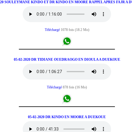
2020 SOULEYMANE KINDO ET DR KINDO EN MOORE RAPPEL APRES FAJR A
Téléchargé
1078 fois (18.2 Mo)
05-02-2020 DR TIDIANE OUEDRAOGO EN DIOULA A DUEKOUE
Téléchargé
878 fois (16 Mo)
05-02-2020 DR KINDO EN MOORE A DUEKOUE