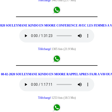
Téléchargé
1465 fois (25.7 Mo)
2-2020 SOULEYMANE KINDO EN MOORE CONFERENCE AVEC LES FEMMES A 
Téléchargé
1305 fois (21.9 Mo)
08-02-2020 SOULEYMANE KINDO EN MOORE RAPPEL APRES FAJR A VAVOU
Téléchargé
1253 fois (18.5 Mo)