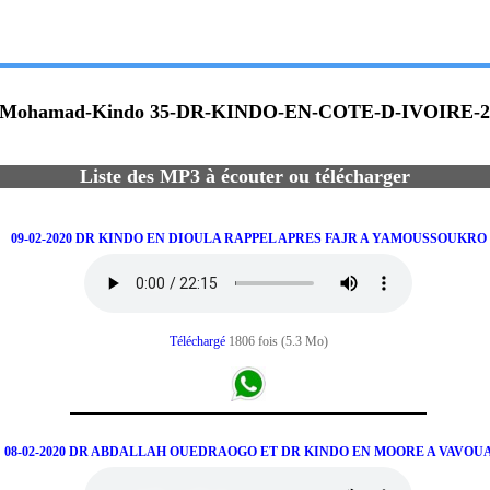
-Mohamad-Kindo 35-DR-KINDO-EN-COTE-D-IVOIRE-2
Liste des MP3 à écouter ou télécharger
09-02-2020 DR KINDO EN DIOULA RAPPEL APRES FAJR A YAMOUSSOUKRO
Téléchargé
1806 fois (5.3 Mo)
08-02-2020 DR ABDALLAH OUEDRAOGO ET DR KINDO EN MOORE A VAVOU