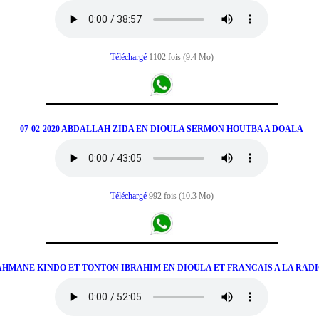
Téléchargé
1102 fois (9.4 Mo)
07-02-2020 ABDALLAH ZIDA EN DIOULA SERMON HOUTBA A DOALA
Téléchargé
992 fois (10.3 Mo)
RAHMANE KINDO ET TONTON IBRAHIM EN DIOULA ET FRANCAIS A LA RADIO