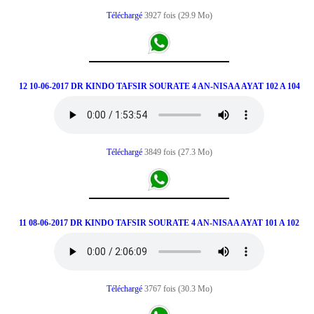
Téléchargé
3927 fois (29.9 Mo)
12 10-06-2017 DR KINDO TAFSIR SOURATE 4 AN-NISAA AYAT 102 A 104
Téléchargé
3849 fois (27.3 Mo)
11 08-06-2017 DR KINDO TAFSIR SOURATE 4 AN-NISAA AYAT 101 A 102
Téléchargé
3767 fois (30.3 Mo)