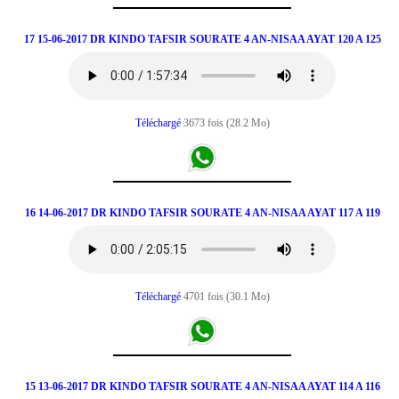
17 15-06-2017 DR KINDO TAFSIR SOURATE 4 AN-NISAA AYAT 120 A 125
Téléchargé
3673 fois (28.2 Mo)
16 14-06-2017 DR KINDO TAFSIR SOURATE 4 AN-NISAA AYAT 117 A 119
Téléchargé
4701 fois (30.1 Mo)
15 13-06-2017 DR KINDO TAFSIR SOURATE 4 AN-NISAA AYAT 114 A 116