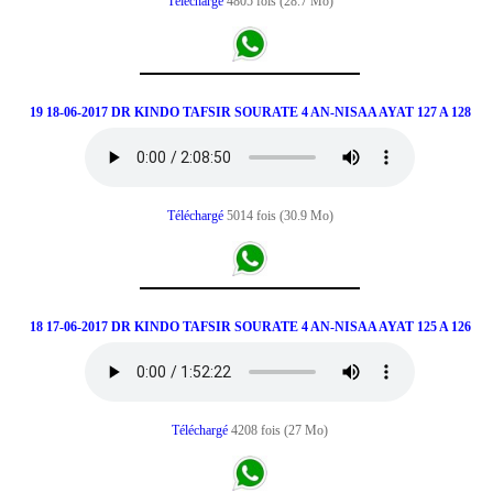
Téléchargé
4805 fois (28.7 Mo)
19 18-06-2017 DR KINDO TAFSIR SOURATE 4 AN-NISAA AYAT 127 A 128
Téléchargé
5014 fois (30.9 Mo)
18 17-06-2017 DR KINDO TAFSIR SOURATE 4 AN-NISAA AYAT 125 A 126
Téléchargé
4208 fois (27 Mo)