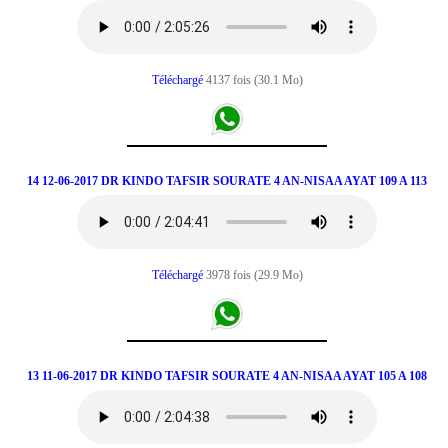
Téléchargé
4137 fois (30.1 Mo)
14 12-06-2017 DR KINDO TAFSIR SOURATE 4 AN-NISAA AYAT 109 A 113
Téléchargé
3978 fois (29.9 Mo)
13 11-06-2017 DR KINDO TAFSIR SOURATE 4 AN-NISAA AYAT 105 A 108