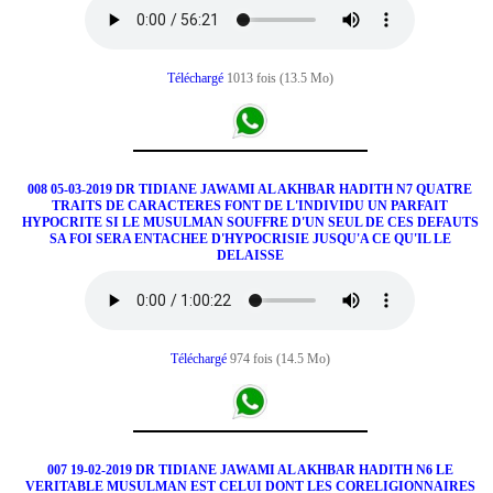
Téléchargé
1013 fois (13.5 Mo)
008 05-03-2019 DR TIDIANE JAWAMI AL AKHBAR HADITH N7 QUATRE
TRAITS DE CARACTERES FONT DE L'INDIVIDU UN PARFAIT
HYPOCRITE SI LE MUSULMAN SOUFFRE D'UN SEUL DE CES DEFAUTS
SA FOI SERA ENTACHEE D'HYPOCRISIE JUSQU'A CE QU'IL LE
DELAISSE
Téléchargé
974 fois (14.5 Mo)
007 19-02-2019 DR TIDIANE JAWAMI AL AKHBAR HADITH N6 LE
VERITABLE MUSULMAN EST CELUI DONT LES CORELIGIONNAIRES