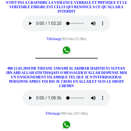
N'ONT PAS A CRAINDRE LA VIOLENCE VERBALE ET PHYSIQUE ET LE
VERITABLE EMIGRE EST CELUI QUI RENONCE A CE QU'ALLAH A
INTERDIT
Téléchargé
923 fois (15 Mo)
006 12-02-2019 DR TIDIANE JAWAMI AL AKHBAR HADITH N5 SUFYAN
IBN ABD ALLAH ATH THAQAFI O MESSAGER D'ALLAH DISPENSE MOI
UN ENSEIGNEMENT ISLAMIQUE TEL QUE JE N'INTERROGERAI
PERSONNE APRES TOI DIS JE CROIS EN ALLAH ET SUIS LE DROIT
CHEMIN
Téléchargé
866 fois (16.5 Mo)