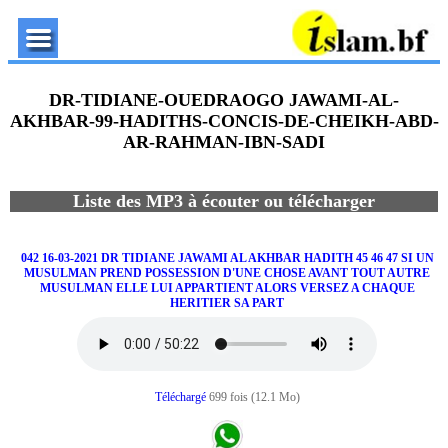
DR-TIDIANE-OUEDRAOGO JAWAMI-AL-
AKHBAR-99-HADITHS-CONCIS-DE-CHEIKH-ABD-
AR-RAHMAN-IBN-SADI
Liste des MP3 à écouter ou télécharger
042 16-03-2021 DR TIDIANE JAWAMI AL AKHBAR HADITH 45 46 47 SI UN
MUSULMAN PREND POSSESSION D'UNE CHOSE AVANT TOUT AUTRE
MUSULMAN ELLE LUI APPARTIENT ALORS VERSEZ A CHAQUE
HERITIER SA PART
Téléchargé
699 fois (12.1 Mo)