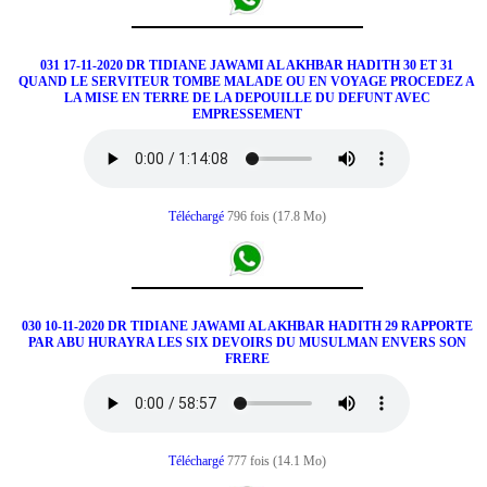
031 17-11-2020 DR TIDIANE JAWAMI AL AKHBAR HADITH 30 ET 31
QUAND LE SERVITEUR TOMBE MALADE OU EN VOYAGE PROCEDEZ A
LA MISE EN TERRE DE LA DEPOUILLE DU DEFUNT AVEC
EMPRESSEMENT
Téléchargé
796 fois (17.8 Mo)
030 10-11-2020 DR TIDIANE JAWAMI AL AKHBAR HADITH 29 RAPPORTE
PAR ABU HURAYRA LES SIX DEVOIRS DU MUSULMAN ENVERS SON
FRERE
Téléchargé
777 fois (14.1 Mo)