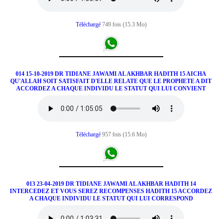
Téléchargé
749 fois (15.3 Mo)
014 15-10-2019 DR TIDIANE JAWAMI AL AKHBAR HADITH 15 AICHA
QU'ALLAH SOIT SATISFAIT D'ELLE RELATE QUE LE PROPHETE A DIT
ACCORDEZ A CHAQUE INDIVIDU LE STATUT QUI LUI CONVIENT
Téléchargé
957 fois (15.6 Mo)
013 23-04-2019 DR TIDIANE JAWAMI AL AKHBAR HADITH 14
INTERCEDEZ ET VOUS SEREZ RECOMPENSES HADITH 15 ACCORDEZ
A CHAQUE INDIVIDU LE STATUT QUI LUI CORRESPOND