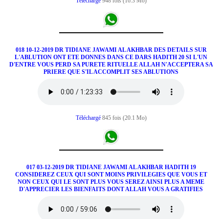
Téléchargé
948 fois (16.3 Mo)
018 10-12-2019 DR TIDIANE JAWAMI AL AKHBAR DES DETAILS SUR
L'ABLUTION ONT ETE DONNES DANS CE DARS HADITH 20 SI L'UN
D'ENTRE VOUS PERD SA PURETE RITUELLE ALLAH N'ACCEPTERA SA
PRIERE QUE S'IL ACCOMPLIT SES ABLUTIONS
Téléchargé
845 fois (20.1 Mo)
017 03-12-2019 DR TIDIANE JAWAMI AL AKHBAR HADITH 19
CONSIDEREZ CEUX QUI SONT MOINS PRIVILEGIES QUE VOUS ET
NON CEUX QUI LE SONT PLUS VOUS SEREZ AINSI PLUS A MEME
D'APPRECIER LES BIENFAITS DONT ALLAH VOUS A GRATIFIES