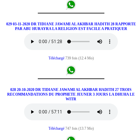
029 03-11-2020 DR TIDIANE JAWAMI AL AKHBAR HADITH 28 RAPPORTE
PAR ABU HURAYRA LA RELIGION EST FACILE A PRATIQUER
Téléchargé
739 fois (12.4 Mo)
028 20-10-2020 DR TIDIANE JAWAMI AL AKHBAR HADITH 27 TROIS
RECOMMANDATIONS DU PROPHETE JEUNER 3 JOURS LA DHUHA LE
WITR
Téléchargé
747 fois (13.7 Mo)