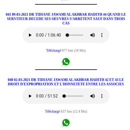
041 09-03-2021 DR TIDIANE JAWAMI AL AKHBAR HADITH 44 QUAND LE
SERVITEUR DECEDE SES OEUVRES S'ARRETENT SAUF DANS TROIS
CAS
Téléchargé
877 fois (16 Mo)
040 02-03-2021 DR TIDIANE JAWAMI AL AKHBAR HADITH 42 ET 43 LE
DROIT D'EXPROPRIATION ET L'HONNETETE ENTRE LES ASSOCIES
Téléchargé
637 fois (12.4 Mo)