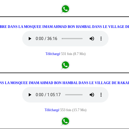
KOBRE DANS LA MOSQUEE IMAM AHMAD BON HAMBAL DANS LE VILLAGE D
Téléchargé
531 fois (8.7 Mo)
 DANS LA MOSQUEE IMAM AHMAD BON HAMBAL DANS LE VILLAGE DE RAK
Téléchargé
553 fois (15.7 Mo)