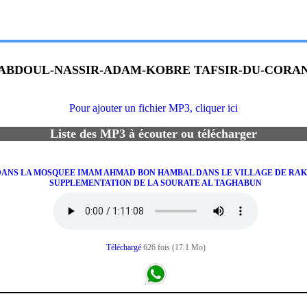
ABDOUL-NASSIR-ADAM-KOBRE TAFSIR-DU-CORA
Pour ajouter un fichier MP3, cliquer ici
Liste des MP3 à écouter ou télécharger
RE DANS LA MOSQUEE IMAM AHMAD BON HAMBAL DANS LE VILLAGE DE RA
SUPPLEMENTATION DE LA SOURATE AL TAGHABUN
Téléchargé
626 fois (17.1 Mo)