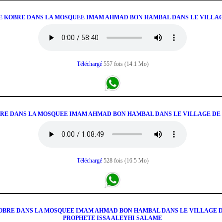
AME KOBRE DANS LA MOSQUEE IMAM AHMAD BON HAMBAL DANS LE VILLAG
Téléchargé
557 fois (14.1 Mo)
KOBRE DANS LA MOSQUEE IMAM AHMAD BON HAMBAL DANS LE VILLAGE DE
Téléchargé
528 fois (16.5 Mo)
KOBRE DANS LA MOSQUEE IMAM AHMAD BON HAMBAL DANS LE VILLAGE DE
PROPHETE ISSA ALEYHI SALAME