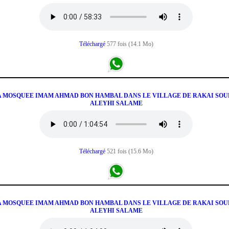
Téléchargé
577 fois (14.1 Mo)
LA MOSQUEE IMAM AHMAD BON HAMBAL DANS LE VILLAGE DE RAKAI SOUR
ALEYHI SALAME
Téléchargé
521 fois (15.6 Mo)
LA MOSQUEE IMAM AHMAD BON HAMBAL DANS LE VILLAGE DE RAKAI SOUR
ALEYHI SALAME