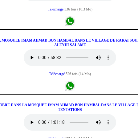
Téléchargé
536 fois (16.3 Mo)
LA MOSQUEE IMAM AHMAD BON HAMBAL DANS LE VILLAGE DE RAKAI SOUR
ALEYHI SALAME
Téléchargé
526 fois (14 Mo)
KOBRE DANS LA MOSQUEE IMAM AHMAD BON HAMBAL DANS LE VILLAGE DE
TENTATIONS