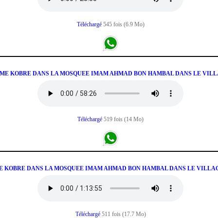
Téléchargé
545 fois (6.9 Mo)
DAME KOBRE DANS LA MOSQUEE IMAM AHMAD BON HAMBAL DANS LE VILL
Téléchargé
519 fois (14 Mo)
AME KOBRE DANS LA MOSQUEE IMAM AHMAD BON HAMBAL DANS LE VILLA
Téléchargé
511 fois (17.7 Mo)