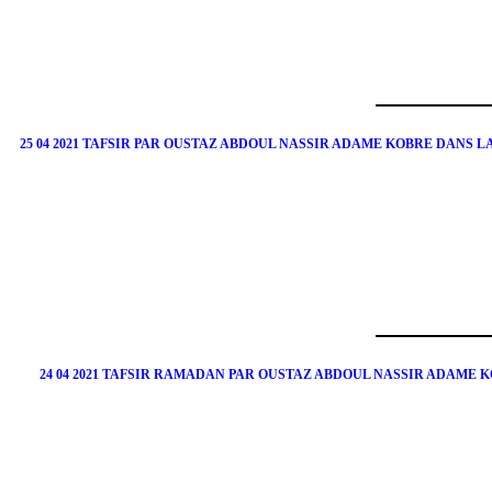
25 04 2021 TAFSIR PAR OUSTAZ ABDOUL NASSIR ADAME KOBRE DANS 
24 04 2021 TAFSIR RAMADAN PAR OUSTAZ ABDOUL NASSIR ADAME 