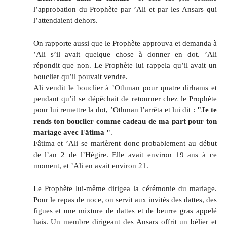
l’approbation du Prophète par ’Ali et par les Ansars qui
l’attendaient dehors.
On rapporte aussi que le Prophète approuva et demanda à
’Ali s’il avait quelque chose à donner en dot. ’Ali
répondit que non. Le Prophète lui rappela qu’il avait un
bouclier qu’il pouvait vendre.
Ali vendit le bouclier à ’Othman pour quatre dirhams et
pendant qu’il se dépêchait de retourner chez le Prophète
pour lui remettre la dot, ’Othman l’arrêta et lui dit :
"Je te
rends ton bouclier comme cadeau de ma part pour ton
mariage avec Fâtima "
.
Fâtima et ’Ali se marièrent donc probablement au début
de l’an 2 de l’Hégire. Elle avait environ 19 ans à ce
moment, et ’Ali en avait environ 21.
Le Prophète lui-même dirigea la cérémonie du mariage.
Pour le repas de noce, on servit aux invités des dattes, des
figues et une mixture de dattes et de beurre gras appelé
hais. Un membre dirigeant des Ansars offrit un bélier et