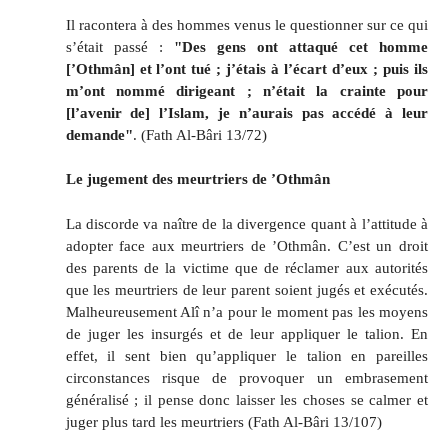
Il racontera à des hommes venus le questionner sur ce qui
s’était passé :
"Des gens ont attaqué cet homme
[’Othmân] et l’ont tué ; j’étais à l’écart d’eux ; puis ils
m’ont nommé dirigeant ; n’était la crainte pour
[l’avenir de] l’Islam, je n’aurais pas accédé à leur
demande"
. (Fath Al-Bâri 13/72)
Le jugement des meurtriers de ’Othmân
La discorde va naître de la divergence quant à l’attitude à
adopter face aux meurtriers de ’Othmân. C’est un droit
des parents de la victime que de réclamer aux autorités
que les meurtriers de leur parent soient jugés et exécutés.
Malheureusement Alî n’a pour le moment pas les moyens
de juger les insurgés et de leur appliquer le talion. En
effet, il sent bien qu’appliquer le talion en pareilles
circonstances risque de provoquer un embrasement
généralisé ; il pense donc laisser les choses se calmer et
juger plus tard les meurtriers (Fath Al-Bâri 13/107)