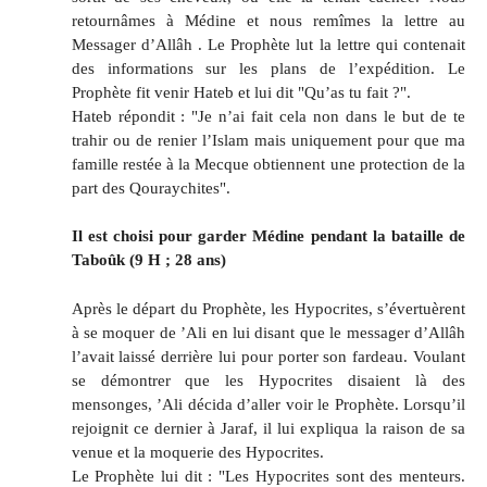
retournâmes à Médine et nous remîmes la lettre au
Messager d’Allâh . Le Prophète lut la lettre qui contenait
des informations sur les plans de l’expédition. Le
Prophète fit venir Hateb et lui dit "Qu’as tu fait ?".
Hateb répondit : "Je n’ai fait cela non dans le but de te
trahir ou de renier l’Islam mais uniquement pour que ma
famille restée à la Mecque obtiennent une protection de la
part des Qouraychites".
Il est choisi pour garder Médine pendant la bataille de
Taboûk (9 H ; 28 ans)
Après le départ du Prophète, les Hypocrites, s’évertuèrent
à se moquer de ’Ali en lui disant que le messager d’Allâh
l’avait laissé derrière lui pour porter son fardeau. Voulant
se démontrer que les Hypocrites disaient là des
mensonges, ’Ali décida d’aller voir le Prophète. Lorsqu’il
rejoignit ce dernier à Jaraf, il lui expliqua la raison de sa
venue et la moquerie des Hypocrites.
Le Prophète lui dit : "Les Hypocrites sont des menteurs.