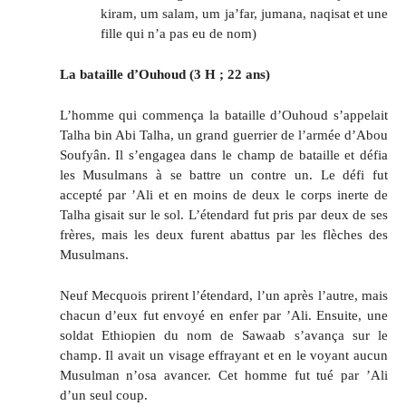
kiram, um salam, um ja’far, jumana, naqisat et une
fille qui n’a pas eu de nom)
La bataille d’Ouhoud (3 H ; 22 ans)
L’homme qui commença la bataille d’Ouhoud s’appelait
Talha bin Abi Talha, un grand guerrier de l’armée d’Abou
Soufyân. Il s’engagea dans le champ de bataille et défia
les Musulmans à se battre un contre un. Le défi fut
accepté par ’Ali et en moins de deux le corps inerte de
Talha gisait sur le sol. L’étendard fut pris par deux de ses
frères, mais les deux furent abattus par les flèches des
Musulmans.
Neuf Mecquois prirent l’étendard, l’un après l’autre, mais
chacun d’eux fut envoyé en enfer par ’Ali. Ensuite, une
soldat Ethiopien du nom de Sawaab s’avança sur le
champ. Il avait un visage effrayant et en le voyant aucun
Musulman n’osa avancer. Cet homme fut tué par ’Ali
d’un seul coup.