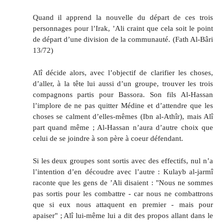
Quand il apprend la nouvelle du départ de ces trois
personnages pour l’Irak, ’Ali craint que cela soit le point
de départ d’une division de la communauté. (Fath Al-Bâri
13/72)
Alî décide alors, avec l’objectif de clarifier les choses,
d’aller, à la tête lui aussi d’un groupe, trouver les trois
compagnons partis pour Bassora. Son fils Al-Hassan
l’implore de ne pas quitter Médine et d’attendre que les
choses se calment d’elles-mêmes (Ibn al-Athîr), mais Alî
part quand même ; Al-Hassan n’aura d’autre choix que
celui de se joindre à son père à coeur défendant.
Si les deux groupes sont sortis avec des effectifs, nul n’a
l’intention d’en découdre avec l’autre : Kulayb al-jarmî
raconte que les gens de ’Ali disaient : "Nous ne sommes
pas sortis pour les combattre - car nous ne combattrons
que si eux nous attaquent en premier - mais pour
apaiser" ; Alî lui-même lui a dit des propos allant dans le