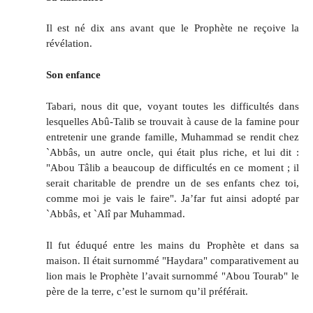
Il est né dix ans avant que le Prophète ne reçoive la
révélation.
Son enfance
Tabari, nous dit que, voyant toutes les difficultés dans
lesquelles Abû-Talib se trouvait à cause de la famine pour
entretenir une grande famille, Muhammad se rendit chez
`Abbâs, un autre oncle, qui était plus riche, et lui dit :
"Abou Tâlib a beaucoup de difficultés en ce moment ; il
serait charitable de prendre un de ses enfants chez toi,
comme moi je vais le faire". Ja’far fut ainsi adopté par
`Abbâs, et `Alî par Muhammad.
Il fut éduqué entre les mains du Prophète et dans sa
maison. Il était surnommé "Haydara" comparativement au
lion mais le Prophète l’avait surnommé "Abou Tourab" le
père de la terre, c’est le surnom qu’il préférait.