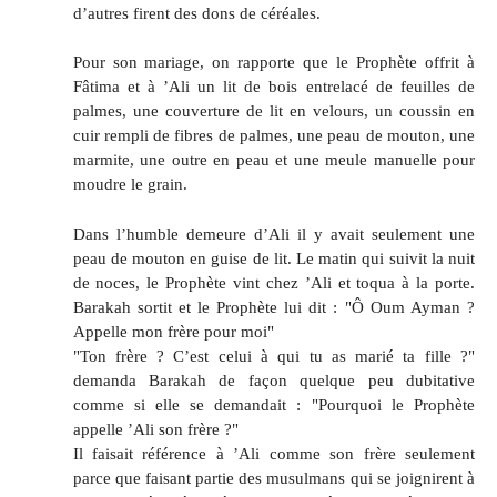
d’autres firent des dons de céréales.
Pour son mariage, on rapporte que le Prophète offrit à
Fâtima et à ’Ali un lit de bois entrelacé de feuilles de
palmes, une couverture de lit en velours, un coussin en
cuir rempli de fibres de palmes, une peau de mouton, une
marmite, une outre en peau et une meule manuelle pour
moudre le grain.
Dans l’humble demeure d’Ali il y avait seulement une
peau de mouton en guise de lit. Le matin qui suivit la nuit
de noces, le Prophète vint chez ’Ali et toqua à la porte.
Barakah sortit et le Prophète lui dit : "Ô Oum Ayman ?
Appelle mon frère pour moi"
"Ton frère ? C’est celui à qui tu as marié ta fille ?"
demanda Barakah de façon quelque peu dubitative
comme si elle se demandait : "Pourquoi le Prophète
appelle ’Ali son frère ?"
Il faisait référence à ’Ali comme son frère seulement
parce que faisant partie des musulmans qui se joignirent à