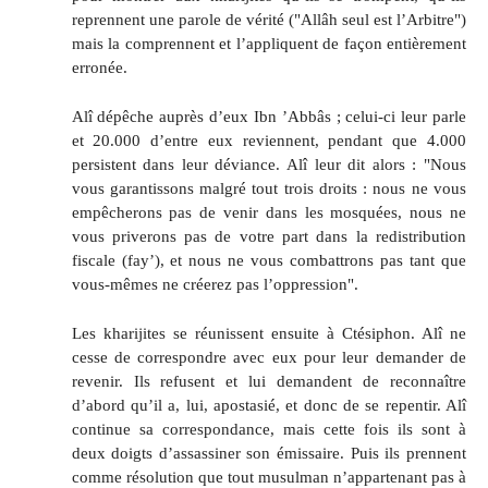
reprennent une parole de vérité ("Allâh seul est l’Arbitre")
mais la comprennent et l’appliquent de façon entièrement
erronée.
Alî dépêche auprès d’eux Ibn ’Abbâs ; celui-ci leur parle
et 20.000 d’entre eux reviennent, pendant que 4.000
persistent dans leur déviance. Alî leur dit alors : "Nous
vous garantissons malgré tout trois droits : nous ne vous
empêcherons pas de venir dans les mosquées, nous ne
vous priverons pas de votre part dans la redistribution
fiscale (fay’), et nous ne vous combattrons pas tant que
vous-mêmes ne créerez pas l’oppression".
Les kharijites se réunissent ensuite à Ctésiphon. Alî ne
cesse de correspondre avec eux pour leur demander de
revenir. Ils refusent et lui demandent de reconnaître
d’abord qu’il a, lui, apostasié, et donc de se repentir. Alî
continue sa correspondance, mais cette fois ils sont à
deux doigts d’assassiner son émissaire. Puis ils prennent
comme résolution que tout musulman n’appartenant pas à