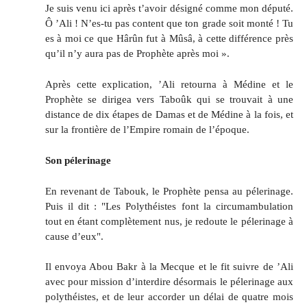
Je suis venu ici après t’avoir désigné comme mon député.
Ô ’Ali ! N’es-tu pas content que ton grade soit monté ! Tu
es à moi ce que Hârûn fut à Mûsâ, à cette différence près
qu’il n’y aura pas de Prophète après moi ».
Après cette explication, ’Ali retourna à Médine et le
Prophète se dirigea vers Taboûk qui se trouvait à une
distance de dix étapes de Damas et de Médine à la fois, et
sur la frontière de l’Empire romain de l’époque.
Son pélerinage
En revenant de Tabouk, le Prophète pensa au pélerinage.
Puis il dit : "Les Polythéistes font la circumambulation
tout en étant complètement nus, je redoute le pélerinage à
cause d’eux".
Il envoya Abou Bakr à la Mecque et le fit suivre de ’Ali
avec pour mission d’interdire désormais le pélerinage aux
polythéistes, et de leur accorder un délai de quatre mois