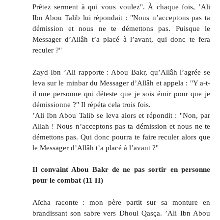
Prêtez serment à qui vous voulez". À chaque fois, ’Ali
Ibn Abou Talib lui répondait : "Nous n’acceptons pas ta
démission et nous ne te démettons pas. Puisque le
Messager d’Allâh t’a placé à l’avant, qui donc te fera
reculer ?"
Zayd Ibn ’Ali rapporte : Abou Bakr, qu’Allâh l’agrée se
leva sur le minbar du Messager d’Allâh et appela : "Y a-t-
il une personne qui déteste que je sois émir pour que je
démissionne ?" Il répéta cela trois fois.
’Ali Ibn Abou Talib se leva alors et répondit : "Non, par
Allah ! Nous n’acceptons pas ta démission et nous ne te
démettons pas. Qui donc pourra te faire reculer alors que
le Messager d’Allâh t’a placé à l’avant ?"
Il convaint Abou Bakr de ne pas sortir en personne
pour le combat (11 H)
Aïcha raconte : mon père partit sur sa monture en
brandissant son sabre vers Dhoul Qasça. ’Ali Ibn Abou