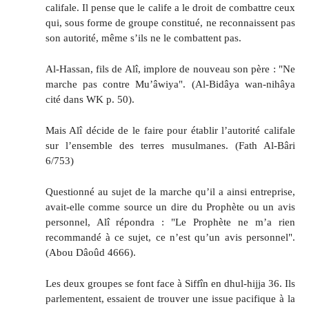
califale. Il pense que le calife a le droit de combattre ceux
qui, sous forme de groupe constitué, ne reconnaissent pas
son autorité, même s’ils ne le combattent pas.
Al-Hassan, fils de Alî, implore de nouveau son père : "Ne
marche pas contre Mu’âwiya". (Al-Bidâya wan-nihâya
cité dans WK p. 50).
Mais Alî décide de le faire pour établir l’autorité califale
sur l’ensemble des terres musulmanes. (Fath Al-Bâri
6/753)
Questionné au sujet de la marche qu’il a ainsi entreprise,
avait-elle comme source un dire du Prophète ou un avis
personnel, Alî répondra : "Le Prophète ne m’a rien
recommandé à ce sujet, ce n’est qu’un avis personnel".
(Abou Dâoûd 4666).
Les deux groupes se font face à Siffîn en dhul-hijja 36. Ils
parlementent, essaient de trouver une issue pacifique à la