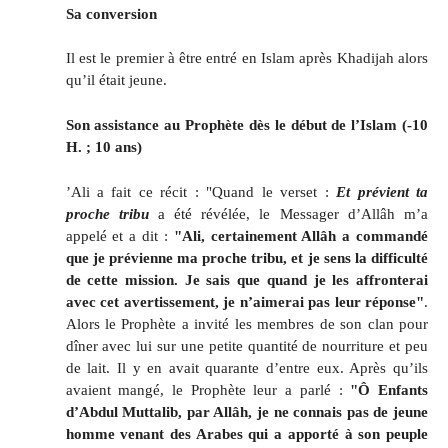
Sa conversion
Il est le premier à être entré en Islam après Khadijah alors
qu’il était jeune.
Son assistance au Prophète dès le début de l’Islam (-10
H. ; 10 ans)
’Ali a fait ce récit : "Quand le verset :
Et prévient ta
proche tribu
a été révélée, le Messager d’Allâh m’a
appelé et a dit :
"Ali, certainement Allâh a commandé
que je prévienne ma proche tribu, et je sens la difficulté
de cette mission. Je sais que quand je les affronterai
avec cet avertissement, je n’aimerai pas leur réponse"
.
Alors le Prophète a invité les membres de son clan pour
dîner avec lui sur une petite quantité de nourriture et peu
de lait. Il y en avait quarante d’entre eux. Après qu’ils
avaient mangé, le Prophète leur a parlé :
"Ô Enfants
d’Abdul Muttalib, par Allâh, je ne connais pas de jeune
homme venant des Arabes qui a apporté à son peuple