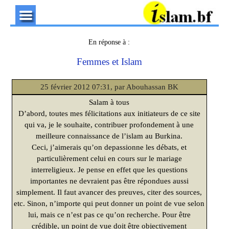
En réponse à :
Femmes et Islam
25 février 2012 07:31, par Abouhassan BK
Salam à tous
D’abord, toutes mes félicitations aux initiateurs de ce site
qui va, je le souhaite, contribuer profondement à une
meilleure connaissance de l’islam au Burkina.
Ceci, j’aimerais qu’on depassionne les débats, et
particulièrement celui en cours sur le mariage
interreligieux. Je pense en effet que les questions
importantes ne devraient pas être répondues aussi
simplement. Il faut avancer des preuves, citer des sources,
etc. Sinon, n’importe qui peut donner un point de vue selon
lui, mais ce n’est pas ce qu’on recherche. Pour être
crédible, un point de vue doit être objectivement