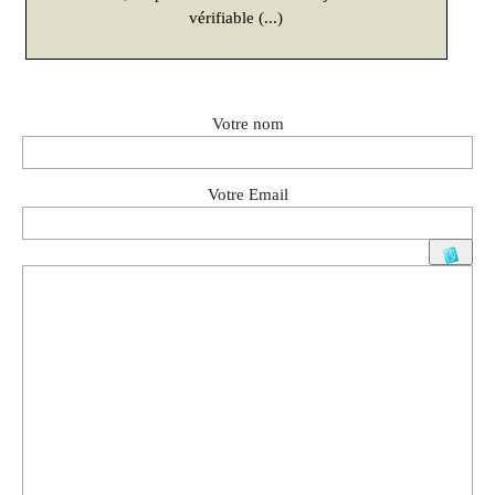
vérifiable (...)
Votre nom
Votre Email