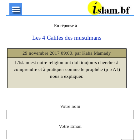
En réponse à :
Les 4 Califes des musulmans
29 novembre 2017 09:00, par Kaba Mamady
L’islam est notre religion ont doit toujours chercher à
comprendre et à pratiquer comme le prophète (p b A l)
nous a expliquer.
Votre nom
Votre Email